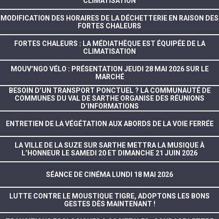
CLIMATISATION
MODIFICATION DES HORAIRES DE LA DÉCHETTERIE EN RAISON DES
FORTES CHALEURS
FORTES CHALEURS : LA MÉDIATHÈQUE EST ÉQUIPÉE DE LA
CLIMATISATION
MOUV’NGO VÉLO : PRÉSENTATION JEUDI 28 MAI 2026 SUR LE
MARCHÉ
BESOIN D’UN TRANSPORT PONCTUEL ? LA COMMUNAUTÉ DE
COMMUNES DU VAL DE SARTHE ORGANISE DES RÉUNIONS
D’INFORMATIONS
ENTRETIEN DE LA VÉGÉTATION AUX ABORDS DE LA VOIE FERRÉE
LA VILLE DE LA SUZE SUR SARTHE METTRA LA MUSIQUE À
L’HONNEUR LE SAMEDI 20 ET DIMANCHE 21 JUIN 2026
SÉANCE DE CINÉMA LUNDI 18 MAI 2026
LUTTE CONTRE LE MOUSTIQUE TIGRE, ADOPTONS LES BONS
GESTES DÈS MAINTENANT !