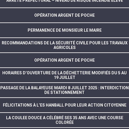
ARRÊTÉ PRÉFECTORAL – NIVEAU DE RISQUE INCENDIE ÉLEVÉ
OPÉRATION ARGENT DE POCHE
PERMANENCE DE MONSIEUR LE MAIRE
RECOMMANDATIONS DE LA SÉCURITÉ CIVILE POUR LES TRAVAUX
AGRICOLES
OPÉRATION ARGENT DE POCHE
HORAIRES D’OUVERTURE DE LA DÉCHETTERIE MODIFIÉS DU 5 AU
19 JUILLET
PASSAGE DE LA BALAYEUSE MARDI 8 JUILLET 2025 : INTERDICTION
DE STATIONNEMENT
FÉLICITATIONS À L’ES HANBALL POUR LEUR ACTION CITOYENNE
LA COULEE DOUCE A CÉLÉBRÉ SES 35 ANS AVEC UNE COURSE
COLORÉE