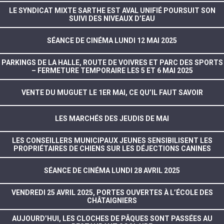
LE SYNDICAT MIXTE SARTHE EST AVAL UNIFIÉ POURSUIT SON
SUIVI DES NIVEAUX D’EAU
SÉANCE DE CINÉMA LUNDI 12 MAI 2025
PARKINGS DE LA HALLE, ROUTE DE VOIVRES ET PARC DES SPORTS
– FERMETURE TEMPORAIRE LES 5 ET 6 MAI 2025
VENTE DU MUGUET LE 1ER MAI, CE QU’IL FAUT SAVOIR
LES MARCHÉS DES JEUDIS DE MAI
LES CONSEILLERS MUNICIPAUX JEUNES SENSIBILISENT LES
PROPRIÉTAIRES DE CHIENS SUR LES DÉJECTIONS CANINES
SÉANCE DE CINÉMA LUNDI 28 AVRIL 2025
VENDREDI 25 AVRIL 2025, PORTES OUVERTES À L’ÉCOLE DES
CHÂTAIGNIERS
AUJOURD’HUI, LES CLOCHES DE PÂQUES SONT PASSÉES AU