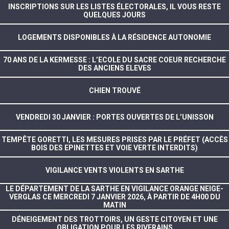
INSCRIPTIONS SUR LES LISTES ÉLECTORALES, IL VOUS RESTE
QUELQUES JOURS
LOGEMENTS DISPONIBLES À LA RÉSIDENCE AUTONOMIE
70 ANS DE LA KERMESSE : L’ECOLE DU SACRE COEUR RECHERCHE
DES ANCIENS ELEVES
CHIEN TROUVÉ
VENDREDI 30 JANVIER : PORTES OUVERTES DE L’UNISSON
TEMPÊTE GORETTI, LES MESURES PRISES PAR LE PRÉFET (ACCÈS
BOIS DES EPINETTES ET VOIE VERTE INTERDITS)
VIGILANCE VENTS VIOLENTS EN SARTHE
LE DÉPARTEMENT DE LA SARTHE EN VIGILANCE ORANGE NEIGE-
VERGLAS CE MERCREDI 7 JANVIER 2026, À PARTIR DE 4H00 DU
MATIN
DÉNEIGEMENT DES TROTTOIRS, UN GESTE CITOYEN ET UNE
OBLIGATION POUR LES RIVERAINS