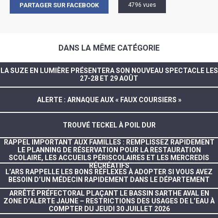
PARTAGER SUR FACEBOOK
4796 vues
DANS LA MÊME CATÉGORIE
LA SUZE EN LUMIÈRE PRÉSENTERA SON NOUVEAU SPECTACLE LES
27-28 ET 29 AOÛT
ALERTE : ARNAQUE AUX « FAUX COURSIERS »
TROUVÉ TECKEL À POIL DUR
RAPPEL IMPORTANT AUX FAMILLES : REMPLISSEZ RAPIDEMENT
LE PLANNING DE RÉSERVATION POUR LA RESTAURATION
SCOLAIRE, LES ACCUEILS PÉRISCOLAIRES ET LES MERCREDIS
RÉCRÉATIFS
L’ARS RAPPELLE LES BONS RÉFLEXES À ADOPTER SI VOUS AVEZ
BESOIN D’UN MÉDECIN RAPIDEMENT DANS LE DÉPARTEMENT
ARRÊTÉ PRÉFECTORAL PLAÇANT LE BASSIN SARTHE AVAL EN
ZONE D’ALERTE JAUNE – RESTRICTIONS DES USAGES DE L’EAU À
COMPTER DU JEUDI 30 JUILLET 2026