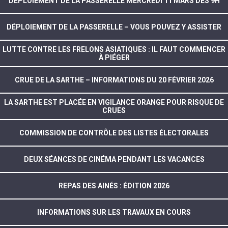
DÉPLOIEMENT DE LA PASSERELLE MERCREDI 11 MARS DÈS 9H
DÉPLOIEMENT DE LA PASSERELLE – VOUS POUVEZ Y ASSISTER
LUTTE CONTRE LES FRELONS ASIATIQUES : IL FAUT COMMENCER
À PIÉGER
CRUE DE LA SARTHE – INFORMATIONS DU 20 FÉVRIER 2026
LA SARTHE EST PLACÉE EN VIGILANCE ORANGE POUR RISQUE DE
CRUES
COMMISSION DE CONTRÔLE DES LISTES ÉLECTORALES
DEUX SÉANCES DE CINÉMA PENDANT LES VACANCES
REPAS DES AINÉS : ÉDITION 2026
INFORMATIONS SUR LES TRAVAUX EN COURS