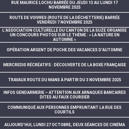
RUE MAURICE LOCHU BARRÉE DU JEUDI 13 AU LUNDI 17
NOVEMBRE 2025
ROUTE DE VOIVRES (ROUTE DE LA DÉCHETTERIE) BARRÉE
VENDREDI 7 NOVEMBRE 2025
L’ASSOCIATION CULTURELLE DU CANTON DE LA SUZE ORGANISE
UN CONCOURS PHOTOS SUR LE THÈME : « LA NATURE EN
AUTOMNE »
OPÉRATION ARGENT DE POCHE DES VACANCES D’AUTOMNE
MERCREDIS RÉCRÉATIFS : DÉCOUVERTE DE LA BOXE FRANÇAISE
TRAVAUX ROUTE DU MANS À PARTIR DU 3 NOVEMBRE 2025
INFOS GENDARMERIE – ATTENTION AUX ARNAQUES BANCAIRES
DITES AU FAUX COURSIER
COMMUNIQUÉ AUX PERSONNES EMPRUNTANT LA RUE DES
COURTILS
AUJOURD’HUI, LUNDI 27 OCTOBRE, DEUX SÉANCES DE CINÉMA