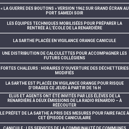
« LA GUERRE DES BOUTONS » VERSION 1962 SUR GRAND ÉCRAN AU
PORT SAMEDI SOIR
LES ÉQUIPES TECHNIQUES MOBILISÉES POUR PRÉPARER LA
RENTRÉE À L’ÉCOLE DE LA RENARDIÈRE
LA SARTHE PLACÉE EN VIGILANCE ORANGE CANICULE
UNE DISTRIBUTION DE CALCULETTES POUR ACCOMPAGNER LES
FUTURS COLLÉGIENS
FORTES CHALEURS : HORAIRES D’OUVERTURE DES DÉCHETTERIES
MODIFIÉS
LA SARTHE EST PLACÉE EN VIGILANCE ORANGE POUR RISQUE
D’ORAGES CE JEUDI À PARTIR DE 16 H
ELUS ET AGENTS ONT ÉTÉ INVITÉS PAR LES ÉLÈVES DE LA
RENARDIÈRE À DEUX ÉMISSIONS DE LA RADIO RENARDIO – À
RÉÉCOUTER
LE PRÉFET DE LA SARTHE A PRIS DES MESURES POUR FAIRE FACE À
CET ÉPISODE CANICULAIRE
CANICULE : LES SERVICES DE LA COMMUNAUTÉ DE COMMUNES