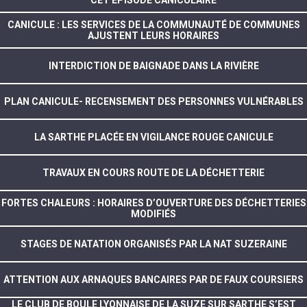
CET ÉPISODE CANICULAIRE
CANICULE : LES SERVICES DE LA COMMUNAUTÉ DE COMMUNES
AJUSTENT LEURS HORAIRES
INTERDICTION DE BAIGNADE DANS LA RIVIÈRE
PLAN CANICULE- RECENSEMENT DES PERSONNES VULNÉRABLES
LA SARTHE PLACÉE EN VIGILANCE ROUGE CANICULE
TRAVAUX EN COURS ROUTE DE LA DÉCHETTERIE
FORTES CHALEURS : HORAIRES D’OUVERTURE DES DÉCHETTERIES
MODIFIÉS
STAGES DE NATATION ORGANISÉS PAR LA NAT SUZERAINE
ATTENTION AUX ARNAQUES BANCAIRES PAR DE FAUX COURSIERS
LE CLUB DE BOULE LYONNAISE DE LA SUZE SUR SARTHE S’EST