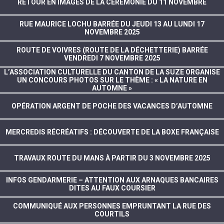
RETOUR EN IMAGES DE LA CÉRÉMONIE DU 11 NOVEMBRE
RUE MAURICE LOCHU BARRÉE DU JEUDI 13 AU LUNDI 17
NOVEMBRE 2025
ROUTE DE VOIVRES (ROUTE DE LA DÉCHETTERIE) BARRÉE
VENDREDI 7 NOVEMBRE 2025
L’ASSOCIATION CULTURELLE DU CANTON DE LA SUZE ORGANISE
UN CONCOURS PHOTOS SUR LE THÈME : « LA NATURE EN
AUTOMNE »
OPÉRATION ARGENT DE POCHE DES VACANCES D’AUTOMNE
MERCREDIS RÉCRÉATIFS : DÉCOUVERTE DE LA BOXE FRANÇAISE
TRAVAUX ROUTE DU MANS À PARTIR DU 3 NOVEMBRE 2025
INFOS GENDARMERIE – ATTENTION AUX ARNAQUES BANCAIRES
DITES AU FAUX COURSIER
COMMUNIQUÉ AUX PERSONNES EMPRUNTANT LA RUE DES
COURTILS