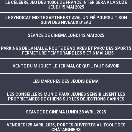
LE CÉLÈBRE JEU DES 1000€ DE FRANCE INTER SERA À LA SUZE
JEUDI 15 MAI 2025
LE SYNDICAT MIXTE SARTHE EST AVAL UNIFIÉ POURSUIT SON
SUIVI DES NIVEAUX D’EAU
SÉANCE DE CINÉMA LUNDI 12 MAI 2025
PARKINGS DE LA HALLE, ROUTE DE VOIVRES ET PARC DES SPORTS
– FERMETURE TEMPORAIRE LES 5 ET 6 MAI 2025
VENTE DU MUGUET LE 1ER MAI, CE QU’IL FAUT SAVOIR
LES MARCHÉS DES JEUDIS DE MAI
LES CONSEILLERS MUNICIPAUX JEUNES SENSIBILISENT LES
PROPRIÉTAIRES DE CHIENS SUR LES DÉJECTIONS CANINES
SÉANCE DE CINÉMA LUNDI 28 AVRIL 2025
VENDREDI 25 AVRIL 2025, PORTES OUVERTES À L’ÉCOLE DES
CHÂTAIGNIERS