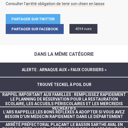
Consulter l’
arrêté obligation de tenir son chien en laisse
PARTAGER SUR TWITTER
PARTAGER SUR FACEBOOK
4094 vues
DANS LA MÊME CATÉGORIE
ALERTE : ARNAQUE AUX « FAUX COURSIERS »
TROUVÉ TECKEL À POIL DUR
RAPPEL IMPORTANT AUX FAMILLES : REMPLISSEZ RAPIDEMENT
LE PLANNING DE RÉSERVATION POUR LA RESTAURATION
SCOLAIRE, LES ACCUEILS PÉRISCOLAIRES ET LES MERCREDIS
RÉCRÉATIFS
L’ARS RAPPELLE LES BONS RÉFLEXES À ADOPTER SI VOUS AVEZ
BESOIN D’UN MÉDECIN RAPIDEMENT DANS LE DÉPARTEMENT
ARRÊTÉ PRÉFECTORAL PLAÇANT LE BASSIN SARTHE AVAL EN