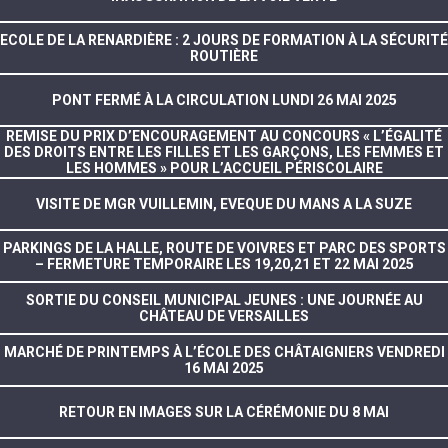
ECOLE DE LA RENARDIÈRE : 2 JOURS DE FORMATION À LA SÉCURITÉ
ROUTIÈRE
PONT FERMÉ À LA CIRCULATION LUNDI 26 MAI 2025
REMISE DU PRIX D’ENCOURAGEMENT AU CONCOURS « L’ÉGALITÉ
DES DROITS ENTRE LES FILLES ET LES GARÇONS, LES FEMMES ET
LES HOMMES » POUR L’ACCUEIL PÉRISCOLAIRE
VISITE DE MGR VUILLEMIN, EVEQUE DU MANS A LA SUZE
PARKINGS DE LA HALLE, ROUTE DE VOIVRES ET PARC DES SPORTS
– FERMETURE TEMPORAIRE LES 19,20,21 ET 22 MAI 2025
SORTIE DU CONSEIL MUNICIPAL JEUNES : UNE JOURNÉE AU
CHÂTEAU DE VERSAILLES
MARCHÉ DE PRINTEMPS À L’ÉCOLE DES CHÂTAIGNIERS VENDREDI
16 MAI 2025
RETOUR EN IMAGES SUR LA CÉRÉMONIE DU 8 MAI