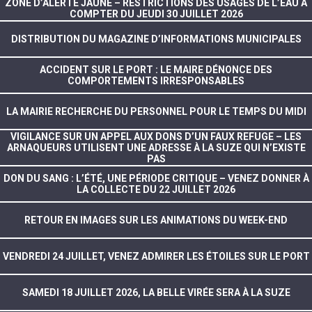
ZONE D’ALERTE JAUNE – RESTRICTIONS DES USAGES DE L’EAU À
COMPTER DU JEUDI 30 JUILLET 2026
DISTRIBUTION DU MAGAZINE D’INFORMATIONS MUNICIPALES
ACCIDENT SUR LE PORT : LE MAIRE DÉNONCE DES
COMPORTEMENTS IRRESPONSABLES
LA MAIRIE RECHERCHE DU PERSONNEL POUR LE TEMPS DU MIDI
VIGILANCE SUR UN APPEL AUX DONS D’UN FAUX REFUGE – LES
ARNAQUEURS UTILISENT UNE ADRESSE À LA SUZE QUI N’EXISTE
PAS
DON DU SANG : L’ÉTÉ, UNE PÉRIODE CRITIQUE – VENEZ DONNER À
LA COLLECTE DU 22 JUILLET 2026
RETOUR EN IMAGES SUR LES ANIMATIONS DU WEEK-END
VENDREDI 24 JUILLET, VENEZ ADMIRER LES ÉTOILES SUR LE PORT
SAMEDI 18 JUILLET 2026, LA BELLE VIRÉE SERA À LA SUZE