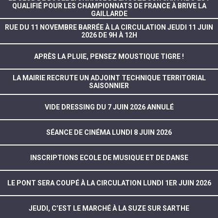
QUALIFIÉ POUR LES CHAMPIONNATS DE FRANCE À BRIVE LA
GAILLARDE
RUE DU 11 NOVEMBRE BARRÉE À LA CIRCULATION JEUDI 11 JUIN
2026 DE 9H À 12H
APRÈS LA PLUIE, PENSEZ MOUSTIQUE TIGRE !
LA MAIRIE RECRUTE UN ADJOINT TECHNIQUE TERRITORIAL
SAISONNIER
VIDE DRESSING DU 7 JUIN 2026 ANNULÉ
SÉANCE DE CINÉMA LUNDI 8 JUIN 2026
INSCRIPTIONS ECOLE DE MUSIQUE ET DE DANSE
LE PONT SERA COUPÉ À LA CIRCULATION LUNDI 1ER JUIN 2026
JEUDI, C’EST LE MARCHÉ À LA SUZE SUR SARTHE