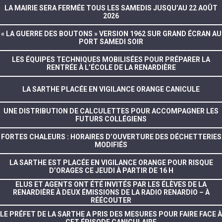
LA MAIRIE SERA FERMÉE TOUS LES SAMEDIS JUSQU’AU 22 AOÛT
2026
« LA GUERRE DES BOUTONS » VERSION 1962 SUR GRAND ÉCRAN AU
PORT SAMEDI SOIR
LES ÉQUIPES TECHNIQUES MOBILISÉES POUR PRÉPARER LA
RENTRÉE À L’ÉCOLE DE LA RENARDIÈRE
LA SARTHE PLACÉE EN VIGILANCE ORANGE CANICULE
UNE DISTRIBUTION DE CALCULETTES POUR ACCOMPAGNER LES
FUTURS COLLÉGIENS
FORTES CHALEURS : HORAIRES D’OUVERTURE DES DÉCHETTERIES
MODIFIÉS
LA SARTHE EST PLACÉE EN VIGILANCE ORANGE POUR RISQUE
D’ORAGES CE JEUDI À PARTIR DE 16 H
ELUS ET AGENTS ONT ÉTÉ INVITÉS PAR LES ÉLÈVES DE LA
RENARDIÈRE À DEUX ÉMISSIONS DE LA RADIO RENARDIO – À
RÉÉCOUTER
LE PRÉFET DE LA SARTHE A PRIS DES MESURES POUR FAIRE FACE À