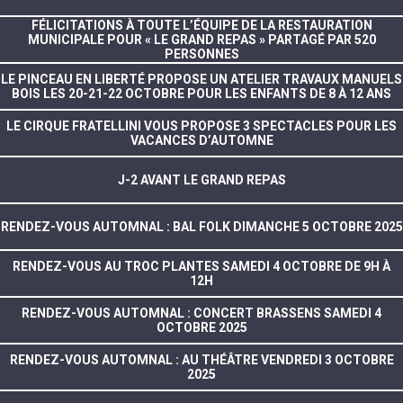
FÉLICITATIONS À TOUTE L’ÉQUIPE DE LA RESTAURATION
MUNICIPALE POUR « LE GRAND REPAS » PARTAGÉ PAR 520
PERSONNES
LE PINCEAU EN LIBERTÉ PROPOSE UN ATELIER TRAVAUX MANUELS
BOIS LES 20-21-22 OCTOBRE POUR LES ENFANTS DE 8 À 12 ANS
LE CIRQUE FRATELLINI VOUS PROPOSE 3 SPECTACLES POUR LES
VACANCES D’AUTOMNE
J-2 AVANT LE GRAND REPAS
RENDEZ-VOUS AUTOMNAL : BAL FOLK DIMANCHE 5 OCTOBRE 2025
RENDEZ-VOUS AU TROC PLANTES SAMEDI 4 OCTOBRE DE 9H À
12H
RENDEZ-VOUS AUTOMNAL : CONCERT BRASSENS SAMEDI 4
OCTOBRE 2025
RENDEZ-VOUS AUTOMNAL : AU THÉÂTRE VENDREDI 3 OCTOBRE
2025