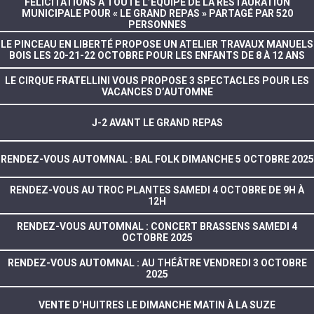
FÉLICITATIONS À TOUTE L’ÉQUIPE DE LA RESTAURATION
MUNICIPALE POUR « LE GRAND REPAS » PARTAGÉ PAR 520
PERSONNES
LE PINCEAU EN LIBERTÉ PROPOSE UN ATELIER TRAVAUX MANUELS
BOIS LES 20-21-22 OCTOBRE POUR LES ENFANTS DE 8 À 12 ANS
LE CIRQUE FRATELLINI VOUS PROPOSE 3 SPECTACLES POUR LES
VACANCES D’AUTOMNE
J-2 AVANT LE GRAND REPAS
RENDEZ-VOUS AUTOMNAL : BAL FOLK DIMANCHE 5 OCTOBRE 2025
RENDEZ-VOUS AU TROC PLANTES SAMEDI 4 OCTOBRE DE 9H À
12H
RENDEZ-VOUS AUTOMNAL : CONCERT BRASSENS SAMEDI 4
OCTOBRE 2025
RENDEZ-VOUS AUTOMNAL : AU THÉÂTRE VENDREDI 3 OCTOBRE
2025
VENTE D’HUITRES LE DIMANCHE MATIN À LA SUZE