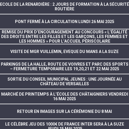
ECOLE DE LA RENARDIÈRE : 2 JOURS DE FORMATION À LA SÉCURITÉ
ROUTIÈRE
PONT FERMÉ À LA CIRCULATION LUNDI 26 MAI 2025
REMISE DU PRIX D’ENCOURAGEMENT AU CONCOURS « L’ÉGALITÉ
DES DROITS ENTRE LES FILLES ET LES GARÇONS, LES FEMMES ET
LES HOMMES » POUR L’ACCUEIL PÉRISCOLAIRE
VISITE DE MGR VUILLEMIN, EVEQUE DU MANS A LA SUZE
PARKINGS DE LA HALLE, ROUTE DE VOIVRES ET PARC DES SPORTS
– FERMETURE TEMPORAIRE LES 19,20,21 ET 22 MAI 2025
SORTIE DU CONSEIL MUNICIPAL JEUNES : UNE JOURNÉE AU
CHÂTEAU DE VERSAILLES
MARCHÉ DE PRINTEMPS À L’ÉCOLE DES CHÂTAIGNIERS VENDREDI
16 MAI 2025
RETOUR EN IMAGES SUR LA CÉRÉMONIE DU 8 MAI
LE CÉLÈBRE JEU DES 1000€ DE FRANCE INTER SERA À LA SUZE
JEUDI 15 MAI 2025