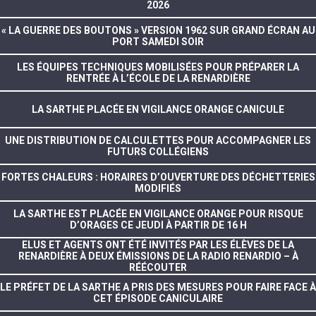
2026
« LA GUERRE DES BOUTONS » VERSION 1962 SUR GRAND ÉCRAN AU
PORT SAMEDI SOIR
LES ÉQUIPES TECHNIQUES MOBILISÉES POUR PRÉPARER LA
RENTRÉE À L’ÉCOLE DE LA RENARDIÈRE
LA SARTHE PLACÉE EN VIGILANCE ORANGE CANICULE
UNE DISTRIBUTION DE CALCULETTES POUR ACCOMPAGNER LES
FUTURS COLLÉGIENS
FORTES CHALEURS : HORAIRES D’OUVERTURE DES DÉCHETTERIES
MODIFIÉS
LA SARTHE EST PLACÉE EN VIGILANCE ORANGE POUR RISQUE
D’ORAGES CE JEUDI À PARTIR DE 16 H
ELUS ET AGENTS ONT ÉTÉ INVITÉS PAR LES ÉLÈVES DE LA
RENARDIÈRE À DEUX ÉMISSIONS DE LA RADIO RENARDIO – À
RÉÉCOUTER
LE PRÉFET DE LA SARTHE A PRIS DES MESURES POUR FAIRE FACE À
CET ÉPISODE CANICULAIRE