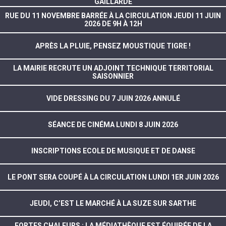
GAILLARDE
RUE DU 11 NOVEMBRE BARRÉE À LA CIRCULATION JEUDI 11 JUIN
2026 DE 9H À 12H
APRÈS LA PLUIE, PENSEZ MOUSTIQUE TIGRE !
LA MAIRIE RECRUTE UN ADJOINT TECHNIQUE TERRITORIAL
SAISONNIER
VIDE DRESSING DU 7 JUIN 2026 ANNULÉ
SÉANCE DE CINÉMA LUNDI 8 JUIN 2026
INSCRIPTIONS ECOLE DE MUSIQUE ET DE DANSE
LE PONT SERA COUPÉ À LA CIRCULATION LUNDI 1ER JUIN 2026
JEUDI, C’EST LE MARCHÉ À LA SUZE SUR SARTHE
FORTES CHALEURS : LA MÉDIATHÈQUE EST ÉQUIPÉE DE LA