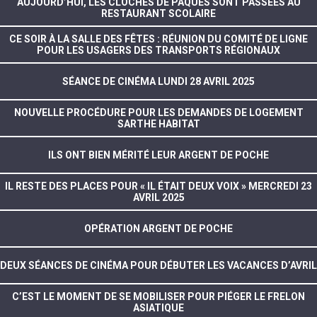
AUJOURD’HUI, LES CLOCHES DE PÂQUES SONT PASSÉES AU
RESTAURANT SCOLAIRE
CE SOIR À LA SALLE DES FÊTES : RÉUNION DU COMITÉ DE LIGNE
POUR LES USAGERS DES TRANSPORTS RÉGIONAUX
SÉANCE DE CINÉMA LUNDI 28 AVRIL 2025
NOUVELLE PROCÉDURE POUR LES DEMANDES DE LOGEMENT
SARTHE HABITAT
ILS ONT BIEN MÉRITÉ LEUR ARGENT DE POCHE
IL RESTE DES PLACES POUR « IL ÉTAIT DEUX VOIX » MERCREDI 23
AVRIL 2025
OPÉRATION ARGENT DE POCHE
DEUX SÉANCES DE CINÉMA POUR DÉBUTER LES VACANCES D’AVRIL
C’EST LE MOMENT DE SE MOBILISER POUR PIÉGER LE FRELON
ASIATIQUE