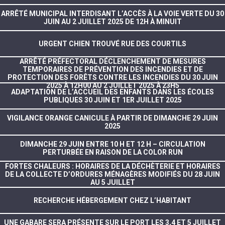
ARRÊTÉ MUNICIPAL INTERDISANT L’ACCÈS À LA VOIE VERTE DU 30
JUIN AU 2 JUILLET 2025 DE 12H À MINUIT
URGENT CHIEN TROUVÉ RUE DES COURTILS
ARRÊTÉ PRÉFECTORAL DÉCLENCHEMENT DE MESURES
TEMPORAIRES DE PRÉVENTION DES INCENDIES ET DE
PROTECTION DES FORÊTS CONTRE LES INCENDIES DU 30 JUIN
2025 À 12H00 AU 2 JUILLET 2025 À 23H5
ADAPTATION DE L’ACCUEIL DES ENFANTS DANS LES ÉCOLES
PUBLIQUES 30 JUIN ET 1ER JUILLET 2025
VIGILANCE ORANGE CANICULE À PARTIR DE DIMANCHE 29 JUIN
2025
DIMANCHE 29 JUIN ENTRE 10 H ET 12 H – CIRCULATION
PERTURBÉE EN RAISON DE LA COLOR RUN
FORTES CHALEURS : HORAIRES DE LA DÉCHÈTERIE ET HORAIRES
DE LA COLLECTE D’ORDURES MÉNAGÈRES MODIFIÉS DU 28 JUIN
AU 5 JUILLET
RECHERCHE HÉBERGEMENT CHEZ L’HABITANT
UNE GABARE SERA PRÉSENTE SUR LE PORT LES 3,4 ET 5 JUILLET