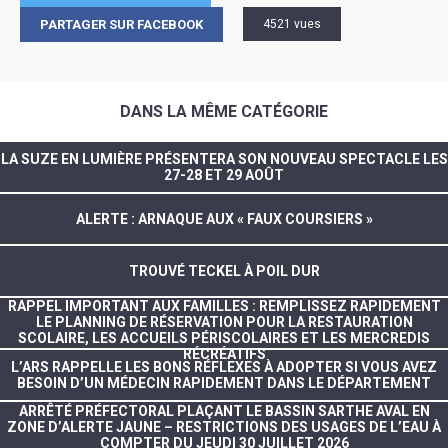
PARTAGER SUR FACEBOOK
4521 vues
DANS LA MÊME CATÉGORIE
LA SUZE EN LUMIÈRE PRÉSENTERA SON NOUVEAU SPECTACLE LES
27-28 ET 29 AOÛT
ALERTE : ARNAQUE AUX « FAUX COURSIERS »
TROUVÉ TECKEL À POIL DUR
RAPPEL IMPORTANT AUX FAMILLES : REMPLISSEZ RAPIDEMENT
LE PLANNING DE RÉSERVATION POUR LA RESTAURATION
SCOLAIRE, LES ACCUEILS PÉRISCOLAIRES ET LES MERCREDIS
RÉCRÉATIFS
L’ARS RAPPELLE LES BONS RÉFLEXES À ADOPTER SI VOUS AVEZ
BESOIN D’UN MÉDECIN RAPIDEMENT DANS LE DÉPARTEMENT
ARRÊTÉ PRÉFECTORAL PLAÇANT LE BASSIN SARTHE AVAL EN
ZONE D’ALERTE JAUNE – RESTRICTIONS DES USAGES DE L’EAU À
COMPTER DU JEUDI 30 JUILLET 2026