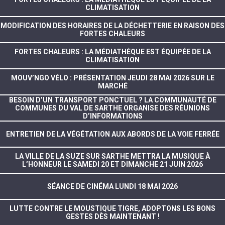
CLIMATISATION
MODIFICATION DES HORAIRES DE LA DÉCHETTERIE EN RAISON DES
FORTES CHALEURS
FORTES CHALEURS : LA MÉDIATHÈQUE EST ÉQUIPÉE DE LA
CLIMATISATION
MOUV’NGO VÉLO : PRÉSENTATION JEUDI 28 MAI 2026 SUR LE
MARCHÉ
BESOIN D’UN TRANSPORT PONCTUEL ? LA COMMUNAUTÉ DE
COMMUNES DU VAL DE SARTHE ORGANISE DES RÉUNIONS
D’INFORMATIONS
ENTRETIEN DE LA VÉGÉTATION AUX ABORDS DE LA VOIE FERRÉE
LA VILLE DE LA SUZE SUR SARTHE METTRA LA MUSIQUE À
L’HONNEUR LE SAMEDI 20 ET DIMANCHE 21 JUIN 2026
SÉANCE DE CINÉMA LUNDI 18 MAI 2026
LUTTE CONTRE LE MOUSTIQUE TIGRE, ADOPTONS LES BONS
GESTES DÈS MAINTENANT !