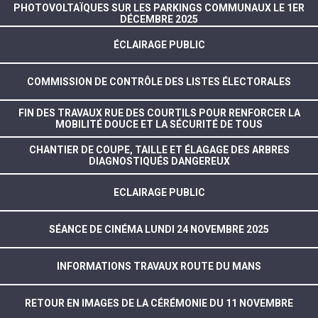
PHOTOVOLTAÏQUES SUR LES PARKINGS COMMUNAUX LE 1ER
DÉCEMBRE 2025
ÉCLAIRAGE PUBLIC
COMMISSION DE CONTRÔLE DES LISTES ÉLECTORALES
FIN DES TRAVAUX RUE DES COURTILS POUR RENFORCER LA
MOBILITÉ DOUCE ET LA SÉCURITÉ DE TOUS
CHANTIER DE COUPE, TAILLE ET ÉLAGAGE DES ARBRES
DIAGNOSTIQUÉS DANGEREUX
ECLAIRAGE PUBLIC
SÉANCE DE CINÉMA LUNDI 24 NOVEMBRE 2025
INFORMATIONS TRAVAUX ROUTE DU MANS
RETOUR EN IMAGES DE LA CÉRÉMONIE DU 11 NOVEMBRE