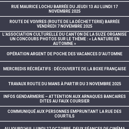
RUE MAURICE LOCHU BARRÉE DU JEUDI 13 AU LUNDI 17
NOVEMBRE 2025
ROUTE DE VOIVRES (ROUTE DE LA DÉCHETTERIE) BARRÉE
VENDREDI 7 NOVEMBRE 2025
L’ASSOCIATION CULTURELLE DU CANTON DE LA SUZE ORGANISE
UN CONCOURS PHOTOS SUR LE THÈME : « LA NATURE EN
AUTOMNE »
OPÉRATION ARGENT DE POCHE DES VACANCES D’AUTOMNE
MERCREDIS RÉCRÉATIFS : DÉCOUVERTE DE LA BOXE FRANÇAISE
TRAVAUX ROUTE DU MANS À PARTIR DU 3 NOVEMBRE 2025
INFOS GENDARMERIE – ATTENTION AUX ARNAQUES BANCAIRES
DITES AU FAUX COURSIER
COMMUNIQUÉ AUX PERSONNES EMPRUNTANT LA RUE DES
COURTILS
AUJOURD’HUI, LUNDI 27 OCTOBRE, DEUX SÉANCES DE CINÉMA