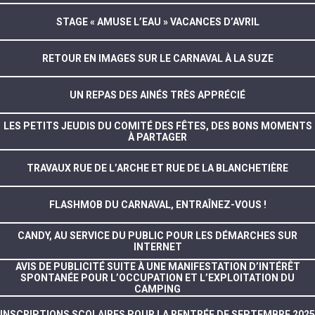
STAGE « AMUSE L’EAU » VACANCES D’AVRIL
RETOUR EN IMAGES SUR LE CARNAVAL À LA SUZE
UN REPAS DES AINÉS TRÈS APPRÉCIÉ
LES PETITS JEUDIS DU COMITÉ DES FÊTES, DES BONS MOMENTS
À PARTAGER
TRAVAUX RUE DE L’ARCHE ET RUE DE LA BLANCHETIÈRE
FLASHMOB DU CARNAVAL, ENTRAÎNEZ-VOUS !
CANDY, AU SERVICE DU PUBLIC POUR LES DÉMARCHES SUR
INTERNET
AVIS DE PUBLICITÉ SUITE À UNE MANIFESTATION D’INTÉRÊT
SPONTANÉE POUR L’OCCUPATION ET L’EXPLOITATION DU
CAMPING
INSCRIPTIONS SCOLAIRES POUR LA RENTRÉE DE SEPTEMBRE 2025