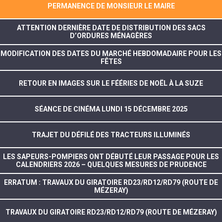
PERMANENCE DE MONSIEUR LE MAIRE
ATTENTION DERNIÈRE DATE DE DISTRIBUTION DES SACS
D’ORDURES MÉNAGÈRES
MODIFICATION DES DATES DU MARCHÉ HEBDOMADAIRE POUR LES
FÊTES
RETOUR EN IMAGES SUR LE FÉÉRIES DE NOËL À LA SUZE
SÉANCE DE CINÉMA LUNDI 15 DÉCEMBRE 2025
TRAJET DU DÉFILÉ DES TRACTEURS ILLUMINÉS
LES SAPEURS-POMPIERS ONT DÉBUTÉ LEUR PASSAGE POUR LES
CALENDRIERS 2026 – QUELQUES MESURES DE PRUDENCE
ERRATUM : TRAVAUX DU GIRATOIRE RD23/RD12/RD79 (ROUTE DE
MÉZERAY)
TRAVAUX DU GIRATOIRE RD23/RD12/RD79 (ROUTE DE MÉZERAY)