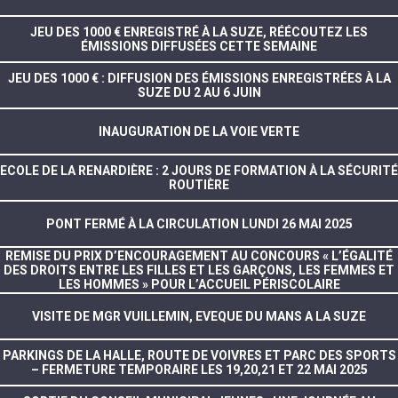
JEU DES 1000 € ENREGISTRÉ À LA SUZE, RÉÉCOUTEZ LES
ÉMISSIONS DIFFUSÉES CETTE SEMAINE
JEU DES 1000 € : DIFFUSION DES ÉMISSIONS ENREGISTRÉES À LA
SUZE DU 2 AU 6 JUIN
INAUGURATION DE LA VOIE VERTE
ECOLE DE LA RENARDIÈRE : 2 JOURS DE FORMATION À LA SÉCURITÉ
ROUTIÈRE
PONT FERMÉ À LA CIRCULATION LUNDI 26 MAI 2025
REMISE DU PRIX D’ENCOURAGEMENT AU CONCOURS « L’ÉGALITÉ
DES DROITS ENTRE LES FILLES ET LES GARÇONS, LES FEMMES ET
LES HOMMES » POUR L’ACCUEIL PÉRISCOLAIRE
VISITE DE MGR VUILLEMIN, EVEQUE DU MANS A LA SUZE
PARKINGS DE LA HALLE, ROUTE DE VOIVRES ET PARC DES SPORTS
– FERMETURE TEMPORAIRE LES 19,20,21 ET 22 MAI 2025