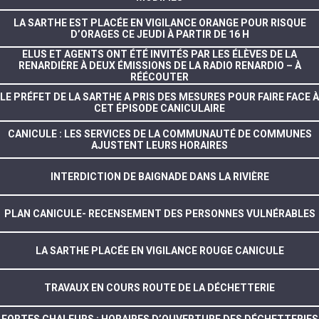
LA SARTHE EST PLACÉE EN VIGILANCE ORANGE POUR RISQUE
D’ORAGES CE JEUDI À PARTIR DE 16 H
ELUS ET AGENTS ONT ÉTÉ INVITÉS PAR LES ÉLÈVES DE LA
RENARDIÈRE À DEUX ÉMISSIONS DE LA RADIO RENARDIO – À
RÉÉCOUTER
LE PRÉFET DE LA SARTHE A PRIS DES MESURES POUR FAIRE FACE À
CET ÉPISODE CANICULAIRE
CANICULE : LES SERVICES DE LA COMMUNAUTÉ DE COMMUNES
AJUSTENT LEURS HORAIRES
INTERDICTION DE BAIGNADE DANS LA RIVIÈRE
PLAN CANICULE- RECENSEMENT DES PERSONNES VULNÉRABLES
LA SARTHE PLACÉE EN VIGILANCE ROUGE CANICULE
TRAVAUX EN COURS ROUTE DE LA DÉCHETTERIE
FORTES CHALEURS : HORAIRES D’OUVERTURE DES DÉCHETTERIES