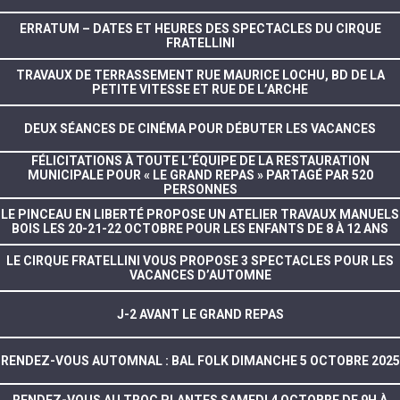
ERRATUM – DATES ET HEURES DES SPECTACLES DU CIRQUE
FRATELLINI
TRAVAUX DE TERRASSEMENT RUE MAURICE LOCHU, BD DE LA
PETITE VITESSE ET RUE DE L’ARCHE
DEUX SÉANCES DE CINÉMA POUR DÉBUTER LES VACANCES
FÉLICITATIONS À TOUTE L’ÉQUIPE DE LA RESTAURATION
MUNICIPALE POUR « LE GRAND REPAS » PARTAGÉ PAR 520
PERSONNES
LE PINCEAU EN LIBERTÉ PROPOSE UN ATELIER TRAVAUX MANUELS
BOIS LES 20-21-22 OCTOBRE POUR LES ENFANTS DE 8 À 12 ANS
LE CIRQUE FRATELLINI VOUS PROPOSE 3 SPECTACLES POUR LES
VACANCES D’AUTOMNE
J-2 AVANT LE GRAND REPAS
RENDEZ-VOUS AUTOMNAL : BAL FOLK DIMANCHE 5 OCTOBRE 2025
RENDEZ-VOUS AU TROC PLANTES SAMEDI 4 OCTOBRE DE 9H À