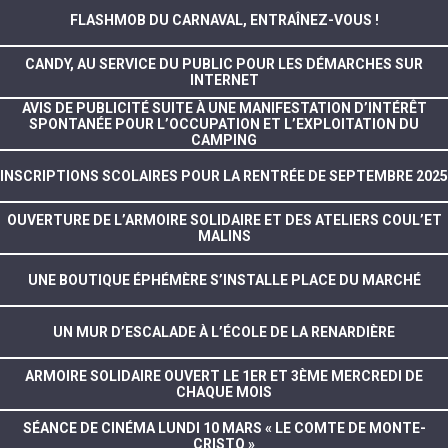
FLASHMOB DU CARNAVAL, ENTRAÎNEZ-VOUS !
CANDY, AU SERVICE DU PUBLIC POUR LES DÉMARCHES SUR
INTERNET
AVIS DE PUBLICITÉ SUITE À UNE MANIFESTATION D’INTÉRÊT
SPONTANÉE POUR L’OCCUPATION ET L’EXPLOITATION DU
CAMPING
INSCRIPTIONS SCOLAIRES POUR LA RENTRÉE DE SEPTEMBRE 2025
OUVERTURE DE L’ARMOIRE SOLIDAIRE ET DES ATELIERS COUL’ET
MALINS
UNE BOUTIQUE ÉPHÉMÈRE S’INSTALLE PLACE DU MARCHÉ
UN MUR D’ESCALADE À L’ÉCOLE DE LA RENARDIÈRE
ARMOIRE SOLIDAIRE OUVERT LE 1ER ET 3ÈME MERCREDI DE
CHAQUE MOIS
SÉANCE DE CINÉMA LUNDI 10 MARS « LE COMTE DE MONTE-
CRISTO »