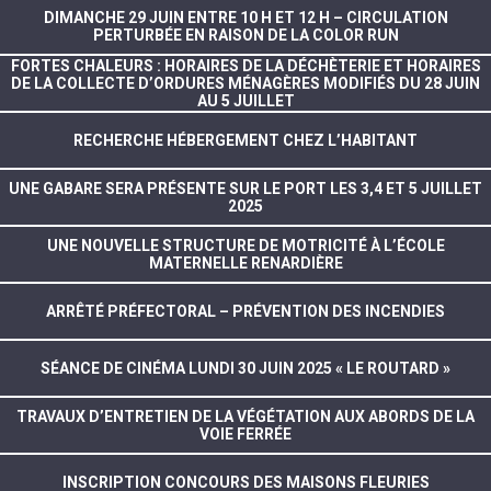
DIMANCHE 29 JUIN ENTRE 10 H ET 12 H – CIRCULATION
PERTURBÉE EN RAISON DE LA COLOR RUN
FORTES CHALEURS : HORAIRES DE LA DÉCHÈTERIE ET HORAIRES
DE LA COLLECTE D’ORDURES MÉNAGÈRES MODIFIÉS DU 28 JUIN
AU 5 JUILLET
RECHERCHE HÉBERGEMENT CHEZ L’HABITANT
UNE GABARE SERA PRÉSENTE SUR LE PORT LES 3,4 ET 5 JUILLET
2025
UNE NOUVELLE STRUCTURE DE MOTRICITÉ À L’ÉCOLE
MATERNELLE RENARDIÈRE
ARRÊTÉ PRÉFECTORAL – PRÉVENTION DES INCENDIES
SÉANCE DE CINÉMA LUNDI 30 JUIN 2025 « LE ROUTARD »
TRAVAUX D’ENTRETIEN DE LA VÉGÉTATION AUX ABORDS DE LA
VOIE FERRÉE
INSCRIPTION CONCOURS DES MAISONS FLEURIES