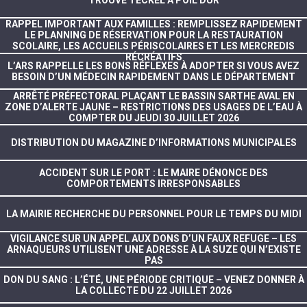
RAPPEL IMPORTANT AUX FAMILLES : REMPLISSEZ RAPIDEMENT
LE PLANNING DE RÉSERVATION POUR LA RESTAURATION
SCOLAIRE, LES ACCUEILS PÉRISCOLAIRES ET LES MERCREDIS
RÉCRÉATIFS
L’ARS RAPPELLE LES BONS RÉFLEXES À ADOPTER SI VOUS AVEZ
BESOIN D’UN MÉDECIN RAPIDEMENT DANS LE DÉPARTEMENT
ARRÊTÉ PRÉFECTORAL PLAÇANT LE BASSIN SARTHE AVAL EN
ZONE D’ALERTE JAUNE – RESTRICTIONS DES USAGES DE L’EAU À
COMPTER DU JEUDI 30 JUILLET 2026
DISTRIBUTION DU MAGAZINE D’INFORMATIONS MUNICIPALES
ACCIDENT SUR LE PORT : LE MAIRE DÉNONCE DES
COMPORTEMENTS IRRESPONSABLES
LA MAIRIE RECHERCHE DU PERSONNEL POUR LE TEMPS DU MIDI
VIGILANCE SUR UN APPEL AUX DONS D’UN FAUX REFUGE – LES
ARNAQUEURS UTILISENT UNE ADRESSE À LA SUZE QUI N’EXISTE
PAS
DON DU SANG : L’ÉTÉ, UNE PÉRIODE CRITIQUE – VENEZ DONNER À
LA COLLECTE DU 22 JUILLET 2026