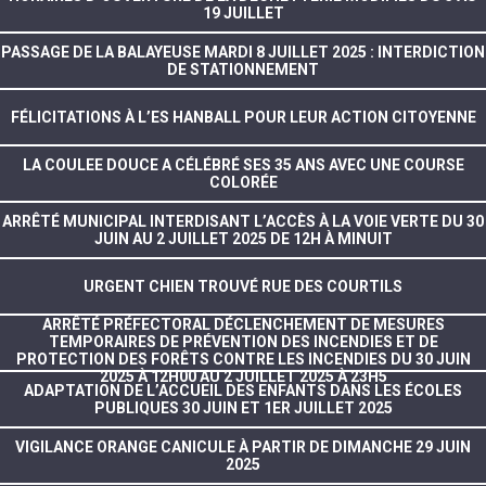
19 JUILLET
PASSAGE DE LA BALAYEUSE MARDI 8 JUILLET 2025 : INTERDICTION
DE STATIONNEMENT
FÉLICITATIONS À L’ES HANBALL POUR LEUR ACTION CITOYENNE
LA COULEE DOUCE A CÉLÉBRÉ SES 35 ANS AVEC UNE COURSE
COLORÉE
ARRÊTÉ MUNICIPAL INTERDISANT L’ACCÈS À LA VOIE VERTE DU 30
JUIN AU 2 JUILLET 2025 DE 12H À MINUIT
URGENT CHIEN TROUVÉ RUE DES COURTILS
ARRÊTÉ PRÉFECTORAL DÉCLENCHEMENT DE MESURES
TEMPORAIRES DE PRÉVENTION DES INCENDIES ET DE
PROTECTION DES FORÊTS CONTRE LES INCENDIES DU 30 JUIN
2025 À 12H00 AU 2 JUILLET 2025 À 23H5
ADAPTATION DE L’ACCUEIL DES ENFANTS DANS LES ÉCOLES
PUBLIQUES 30 JUIN ET 1ER JUILLET 2025
VIGILANCE ORANGE CANICULE À PARTIR DE DIMANCHE 29 JUIN
2025