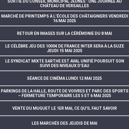
SORTIE DU CONSEIL MUNICIPAL JEUNES : UNE JOURNÉE AU
CHÂTEAU DE VERSAILLES
MARCHÉ DE PRINTEMPS À L’ÉCOLE DES CHÂTAIGNIERS VENDREDI
16 MAI 2025
RETOUR EN IMAGES SUR LA CÉRÉMONIE DU 8 MAI
LE CÉLÈBRE JEU DES 1000€ DE FRANCE INTER SERA À LA SUZE
JEUDI 15 MAI 2025
LE SYNDICAT MIXTE SARTHE EST AVAL UNIFIÉ POURSUIT SON
SUIVI DES NIVEAUX D’EAU
SÉANCE DE CINÉMA LUNDI 12 MAI 2025
PARKINGS DE LA HALLE, ROUTE DE VOIVRES ET PARC DES SPORTS
– FERMETURE TEMPORAIRE LES 5 ET 6 MAI 2025
VENTE DU MUGUET LE 1ER MAI, CE QU’IL FAUT SAVOIR
LES MARCHÉS DES JEUDIS DE MAI