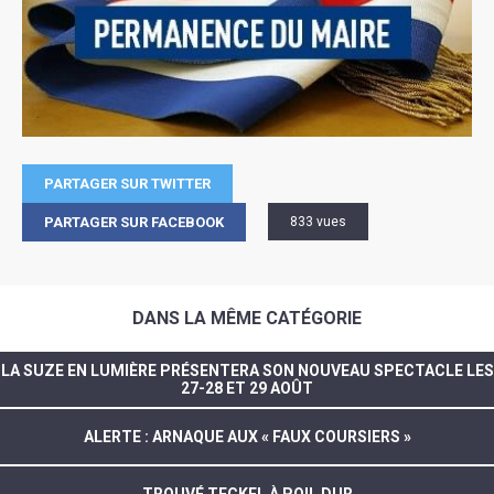
PARTAGER SUR TWITTER
PARTAGER SUR FACEBOOK
833 vues
DANS LA MÊME CATÉGORIE
LA SUZE EN LUMIÈRE PRÉSENTERA SON NOUVEAU SPECTACLE LES
27-28 ET 29 AOÛT
ALERTE : ARNAQUE AUX « FAUX COURSIERS »
TROUVÉ TECKEL À POIL DUR