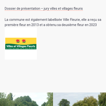
Dossier de présentation – jury villes et villages fleuris
La commune est également labellisée Ville Fleurie, elle a reçu sa
première fleur en 2013 et a obtenu sa deuxième fleur en 2023