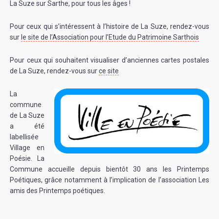
La Suze sur Sarthe, pour tous les âges !
Pour ceux qui s’intéressent à l’histoire de La Suze, rendez-vous
sur
le site de l’Association pour l’Etude du Patrimoine Sarthois
Pour ceux qui souhaitent visualiser d’anciennes cartes postales
de La Suze, rendez-vous sur
ce site
La
commune
de La Suze
a été
labellisée
Village en
Poésie. La
Commune accueille depuis bientôt 30 ans les Printemps
Poétiques, grâce notamment à l’implication de l’association Les
amis des Printemps poétiques.