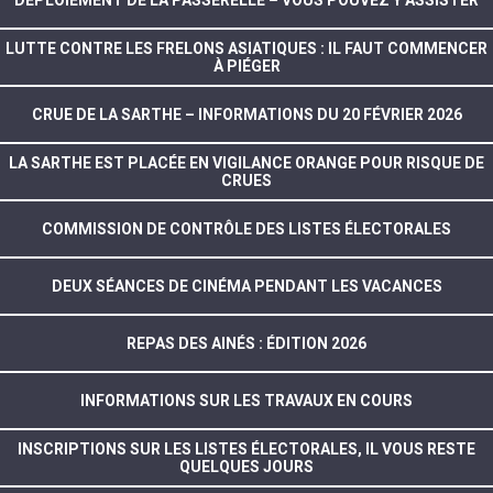
DÉPLOIEMENT DE LA PASSERELLE – VOUS POUVEZ Y ASSISTER
LUTTE CONTRE LES FRELONS ASIATIQUES : IL FAUT COMMENCER
À PIÉGER
CRUE DE LA SARTHE – INFORMATIONS DU 20 FÉVRIER 2026
LA SARTHE EST PLACÉE EN VIGILANCE ORANGE POUR RISQUE DE
CRUES
COMMISSION DE CONTRÔLE DES LISTES ÉLECTORALES
DEUX SÉANCES DE CINÉMA PENDANT LES VACANCES
REPAS DES AINÉS : ÉDITION 2026
INFORMATIONS SUR LES TRAVAUX EN COURS
INSCRIPTIONS SUR LES LISTES ÉLECTORALES, IL VOUS RESTE
QUELQUES JOURS