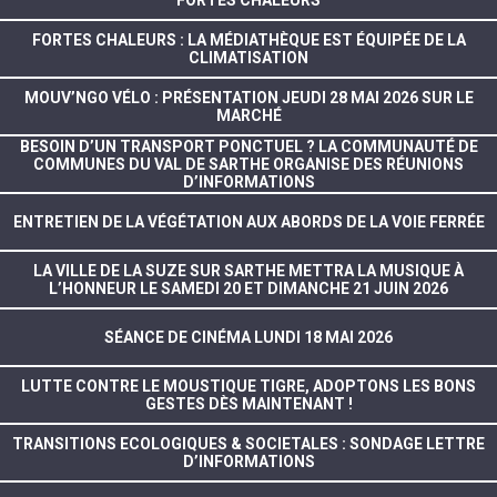
FORTES CHALEURS
FORTES CHALEURS : LA MÉDIATHÈQUE EST ÉQUIPÉE DE LA
CLIMATISATION
MOUV’NGO VÉLO : PRÉSENTATION JEUDI 28 MAI 2026 SUR LE
MARCHÉ
BESOIN D’UN TRANSPORT PONCTUEL ? LA COMMUNAUTÉ DE
COMMUNES DU VAL DE SARTHE ORGANISE DES RÉUNIONS
D’INFORMATIONS
ENTRETIEN DE LA VÉGÉTATION AUX ABORDS DE LA VOIE FERRÉE
LA VILLE DE LA SUZE SUR SARTHE METTRA LA MUSIQUE À
L’HONNEUR LE SAMEDI 20 ET DIMANCHE 21 JUIN 2026
SÉANCE DE CINÉMA LUNDI 18 MAI 2026
LUTTE CONTRE LE MOUSTIQUE TIGRE, ADOPTONS LES BONS
GESTES DÈS MAINTENANT !
TRANSITIONS ECOLOGIQUES & SOCIETALES : SONDAGE LETTRE
D’INFORMATIONS