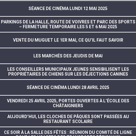
SÉANCE DE CINÉMA LUNDI 12 MAI 2025
PARKINGS DE LA HALLE, ROUTE DE VOIVRES ET PARC DES SPORTS
– FERMETURE TEMPORAIRE LES 5 ET 6 MAI 2025
VENTE DU MUGUET LE 1ER MAI, CE QU’IL FAUT SAVOIR
LES MARCHÉS DES JEUDIS DE MAI
LES CONSEILLERS MUNICIPAUX JEUNES SENSIBILISENT LES
PROPRIÉTAIRES DE CHIENS SUR LES DÉJECTIONS CANINES
SÉANCE DE CINÉMA LUNDI 28 AVRIL 2025
VENDREDI 25 AVRIL 2025, PORTES OUVERTES À L’ÉCOLE DES
CHÂTAIGNIERS
AUJOURD’HUI, LES CLOCHES DE PÂQUES SONT PASSÉES AU
RESTAURANT SCOLAIRE
CE SOIR À LA SALLE DES FÊTES : RÉUNION DU COMITÉ DE LIGNE