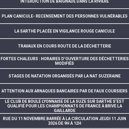
INTERDICTION DE BAIGNADE DANS LA RIVIÈRE
PLAN CANICULE- RECENSEMENT DES PERSONNES VULNÉRABLES
LA SARTHE PLACÉE EN VIGILANCE ROUGE CANICULE
TRAVAUX EN COURS ROUTE DE LA DÉCHETTERIE
FORTES CHALEURS : HORAIRES D’OUVERTURE DES DÉCHETTERIES
MODIFIÉS
STAGES DE NATATION ORGANISÉS PAR LA NAT SUZERAINE
ATTENTION AUX ARNAQUES BANCAIRES PAR DE FAUX COURSIERS
LE CLUB DE BOULE LYONNAISE DE LA SUZE SUR SARTHE S’EST
QUALIFIÉ POUR LES CHAMPIONNATS DE FRANCE À BRIVE LA
GAILLARDE
RUE DU 11 NOVEMBRE BARRÉE À LA CIRCULATION JEUDI 11 JUIN
2026 DE 9H À 12H