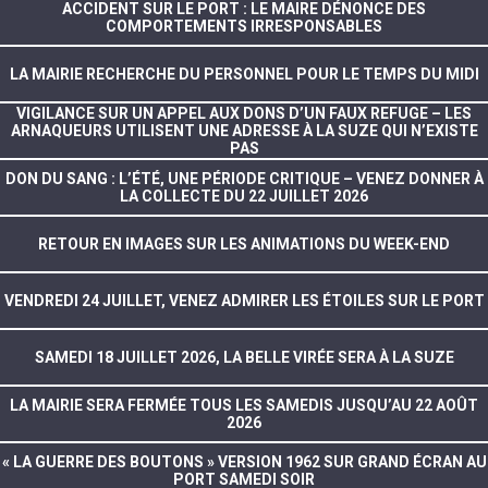
ACCIDENT SUR LE PORT : LE MAIRE DÉNONCE DES
COMPORTEMENTS IRRESPONSABLES
LA MAIRIE RECHERCHE DU PERSONNEL POUR LE TEMPS DU MIDI
VIGILANCE SUR UN APPEL AUX DONS D’UN FAUX REFUGE – LES
ARNAQUEURS UTILISENT UNE ADRESSE À LA SUZE QUI N’EXISTE
PAS
DON DU SANG : L’ÉTÉ, UNE PÉRIODE CRITIQUE – VENEZ DONNER À
LA COLLECTE DU 22 JUILLET 2026
RETOUR EN IMAGES SUR LES ANIMATIONS DU WEEK-END
VENDREDI 24 JUILLET, VENEZ ADMIRER LES ÉTOILES SUR LE PORT
SAMEDI 18 JUILLET 2026, LA BELLE VIRÉE SERA À LA SUZE
LA MAIRIE SERA FERMÉE TOUS LES SAMEDIS JUSQU’AU 22 AOÛT
2026
« LA GUERRE DES BOUTONS » VERSION 1962 SUR GRAND ÉCRAN AU
PORT SAMEDI SOIR