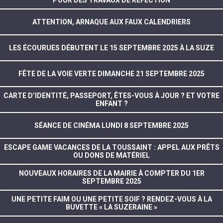
POUR DES TRAVAUX DE RÉFECTION
ATTENTION, ARNAQUE AUX FAUX CALENDRIERS
LES ÉCOURUES DÉBUTENT LE 15 SEPTEMBRE 2025 À LA SUZE
FÊTE DE LA VOIE VERTE DIMANCHE 21 SEPTEMBRE 2025
CARTE D’IDENTITÉ, PASSEPORT, ÊTES-VOUS À JOUR ? ET VOTRE
ENFANT ?
SÉANCE DE CINÉMA LUNDI 8 SEPTEMBRE 2025
ESCAPE GAME VACANCES DE LA TOUSSAINT : APPEL AUX PRÊTS
OU DONS DE MATÉRIEL
NOUVEAUX HORAIRES DE LA MAIRIE À COMPTER DU 1ER
SEPTEMBRE 2025
UNE PETITE FAIM OU UNE PETITE SOIF ? RENDEZ-VOUS À LA
BUVETTE « LA SUZERAINE »