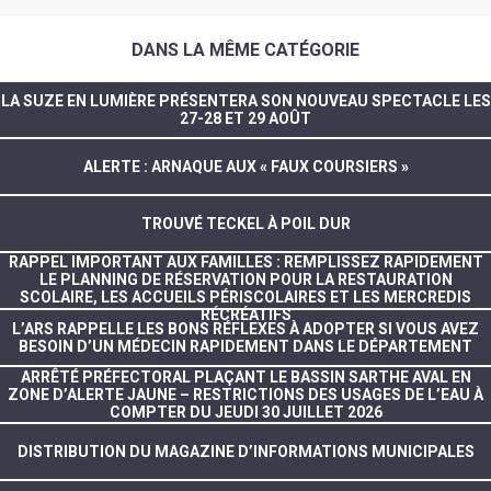
DANS LA MÊME CATÉGORIE
LA SUZE EN LUMIÈRE PRÉSENTERA SON NOUVEAU SPECTACLE LES
27-28 ET 29 AOÛT
ALERTE : ARNAQUE AUX « FAUX COURSIERS »
TROUVÉ TECKEL À POIL DUR
RAPPEL IMPORTANT AUX FAMILLES : REMPLISSEZ RAPIDEMENT
LE PLANNING DE RÉSERVATION POUR LA RESTAURATION
SCOLAIRE, LES ACCUEILS PÉRISCOLAIRES ET LES MERCREDIS
RÉCRÉATIFS
L’ARS RAPPELLE LES BONS RÉFLEXES À ADOPTER SI VOUS AVEZ
BESOIN D’UN MÉDECIN RAPIDEMENT DANS LE DÉPARTEMENT
ARRÊTÉ PRÉFECTORAL PLAÇANT LE BASSIN SARTHE AVAL EN
ZONE D’ALERTE JAUNE – RESTRICTIONS DES USAGES DE L’EAU À
COMPTER DU JEUDI 30 JUILLET 2026
DISTRIBUTION DU MAGAZINE D’INFORMATIONS MUNICIPALES