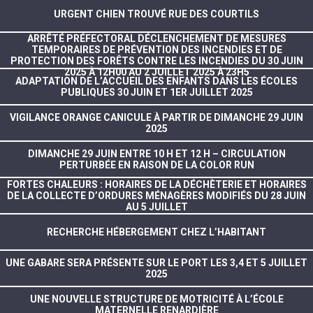
URGENT CHIEN TROUVÉ RUE DES COURTILS
ARRÊTÉ PRÉFECTORAL DÉCLENCHEMENT DE MESURES
TEMPORAIRES DE PRÉVENTION DES INCENDIES ET DE
PROTECTION DES FORÊTS CONTRE LES INCENDIES DU 30 JUIN
2025 À 12H00 AU 2 JUILLET 2025 À 23H5
ADAPTATION DE L’ACCUEIL DES ENFANTS DANS LES ÉCOLES
PUBLIQUES 30 JUIN ET 1ER JUILLET 2025
VIGILANCE ORANGE CANICULE À PARTIR DE DIMANCHE 29 JUIN
2025
DIMANCHE 29 JUIN ENTRE 10 H ET 12 H – CIRCULATION
PERTURBÉE EN RAISON DE LA COLOR RUN
FORTES CHALEURS : HORAIRES DE LA DÉCHÈTERIE ET HORAIRES
DE LA COLLECTE D’ORDURES MÉNAGÈRES MODIFIÉS DU 28 JUIN
AU 5 JUILLET
RECHERCHE HÉBERGEMENT CHEZ L’HABITANT
UNE GABARE SERA PRÉSENTE SUR LE PORT LES 3,4 ET 5 JUILLET
2025
UNE NOUVELLE STRUCTURE DE MOTRICITÉ À L’ÉCOLE
MATERNELLE RENARDIÈRE