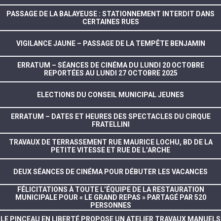
PASSAGE DE LA BALAYEUSE : STATIONNEMENT INTERDIT DANS
CERTAINES RUES
VIGILANCE JAUNE – PASSAGE DE LA TEMPÊTE BENJAMIN
ERRATUM – SÉANCES DE CINÉMA DU LUNDI 20 OCTOBRE
REPORTÉES AU LUNDI 27 OCTOBRE 2025
ELECTIONS DU CONSEIL MUNICIPAL JEUNES
ERRATUM – DATES ET HEURES DES SPECTACLES DU CIRQUE
FRATELLINI
TRAVAUX DE TERRASSEMENT RUE MAURICE LOCHU, BD DE LA
PETITE VITESSE ET RUE DE L’ARCHE
DEUX SÉANCES DE CINÉMA POUR DÉBUTER LES VACANCES
FÉLICITATIONS À TOUTE L’ÉQUIPE DE LA RESTAURATION
MUNICIPALE POUR « LE GRAND REPAS » PARTAGÉ PAR 520
PERSONNES
LE PINCEAU EN LIBERTÉ PROPOSE UN ATELIER TRAVAUX MANUELS