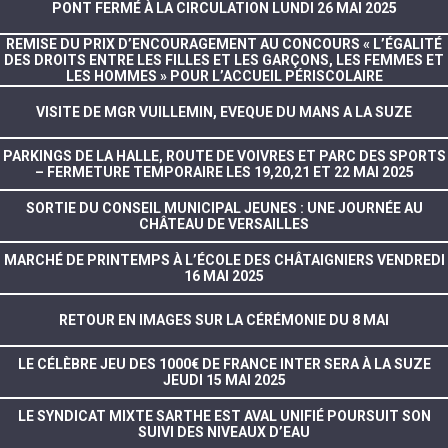
PONT FERMÉ À LA CIRCULATION LUNDI 26 MAI 2025
REMISE DU PRIX D’ENCOURAGEMENT AU CONCOURS « L’ÉGALITÉ
DES DROITS ENTRE LES FILLES ET LES GARÇONS, LES FEMMES ET
LES HOMMES » POUR L’ACCUEIL PÉRISCOLAIRE
VISITE DE MGR VUILLEMIN, EVEQUE DU MANS A LA SUZE
PARKINGS DE LA HALLE, ROUTE DE VOIVRES ET PARC DES SPORTS
– FERMETURE TEMPORAIRE LES 19,20,21 ET 22 MAI 2025
SORTIE DU CONSEIL MUNICIPAL JEUNES : UNE JOURNÉE AU
CHÂTEAU DE VERSAILLES
MARCHÉ DE PRINTEMPS À L’ÉCOLE DES CHÂTAIGNIERS VENDREDI
16 MAI 2025
RETOUR EN IMAGES SUR LA CÉRÉMONIE DU 8 MAI
LE CÉLÈBRE JEU DES 1000€ DE FRANCE INTER SERA À LA SUZE
JEUDI 15 MAI 2025
LE SYNDICAT MIXTE SARTHE EST AVAL UNIFIÉ POURSUIT SON
SUIVI DES NIVEAUX D’EAU