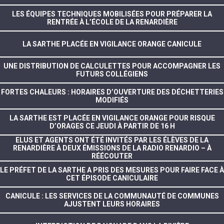
LES ÉQUIPES TECHNIQUES MOBILISÉES POUR PRÉPARER LA
RENTRÉE À L’ÉCOLE DE LA RENARDIÈRE
LA SARTHE PLACÉE EN VIGILANCE ORANGE CANICULE
UNE DISTRIBUTION DE CALCULETTES POUR ACCOMPAGNER LES
FUTURS COLLÉGIENS
FORTES CHALEURS : HORAIRES D’OUVERTURE DES DÉCHETTERIES
MODIFIÉS
LA SARTHE EST PLACÉE EN VIGILANCE ORANGE POUR RISQUE
D’ORAGES CE JEUDI À PARTIR DE 16 H
ELUS ET AGENTS ONT ÉTÉ INVITÉS PAR LES ÉLÈVES DE LA
RENARDIÈRE À DEUX ÉMISSIONS DE LA RADIO RENARDIO – À
RÉÉCOUTER
LE PRÉFET DE LA SARTHE A PRIS DES MESURES POUR FAIRE FACE À
CET ÉPISODE CANICULAIRE
CANICULE : LES SERVICES DE LA COMMUNAUTÉ DE COMMUNES
AJUSTENT LEURS HORAIRES