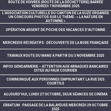
ROUTE DE VOIVRES (ROUTE DE LA DÉCHETTERIE) BARRÉE
VENDREDI 7 NOVEMBRE 2025
L’ASSOCIATION CULTURELLE DU CANTON DE LA SUZE ORGANISE
UN CONCOURS PHOTOS SUR LE THÈME : « LA NATURE EN
AUTOMNE »
OPÉRATION ARGENT DE POCHE DES VACANCES D’AUTOMNE
MERCREDIS RÉCRÉATIFS : DÉCOUVERTE DE LA BOXE FRANÇAISE
TRAVAUX ROUTE DU MANS À PARTIR DU 3 NOVEMBRE 2025
INFOS GENDARMERIE – ATTENTION AUX ARNAQUES BANCAIRES
DITES AU FAUX COURSIER
COMMUNIQUÉ AUX PERSONNES EMPRUNTANT LA RUE DES
COURTILS
AUJOURD’HUI, LUNDI 27 OCTOBRE, DEUX SÉANCES DE CINÉMA
ERRATUM : PASSAGE DE LA BALAYEUSE MERCREDI 29 OCTOBRE
2025