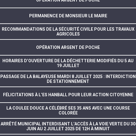
OPÉRATION ARGENT DE POCHE
PERMANENCE DE MONSIEUR LE MAIRE
RECOMMANDATIONS DE LA SÉCURITÉ CIVILE POUR LES TRAVAUX
AGRICOLES
OPÉRATION ARGENT DE POCHE
HORAIRES D’OUVERTURE DE LA DÉCHETTERIE MODIFIÉS DU 5 AU
19 JUILLET
PASSAGE DE LA BALAYEUSE MARDI 8 JUILLET 2025 : INTERDICTION
DE STATIONNEMENT
FÉLICITATIONS À L’ES HANBALL POUR LEUR ACTION CITOYENNE
LA COULEE DOUCE A CÉLÉBRÉ SES 35 ANS AVEC UNE COURSE
COLORÉE
ARRÊTÉ MUNICIPAL INTERDISANT L’ACCÈS À LA VOIE VERTE DU 30
JUIN AU 2 JUILLET 2025 DE 12H À MINUIT