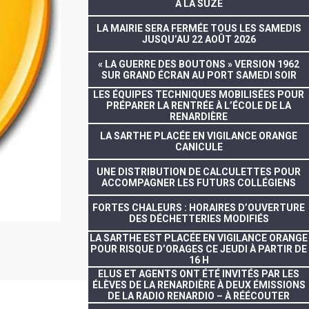
À LA SUZE
LA MAIRIE SERA FERMÉE TOUS LES SAMEDIS
JUSQU’AU 22 AOÛT 2026
« LA GUERRE DES BOUTONS » VERSION 1962
SUR GRAND ÉCRAN AU PORT SAMEDI SOIR
LES ÉQUIPES TECHNIQUES MOBILISÉES POUR
PRÉPARER LA RENTRÉE À L’ÉCOLE DE LA
RENARDIÈRE
LA SARTHE PLACÉE EN VIGILANCE ORANGE
CANICULE
UNE DISTRIBUTION DE CALCULETTES POUR
ACCOMPAGNER LES FUTURS COLLÉGIENS
FORTES CHALEURS : HORAIRES D’OUVERTURE
DES DÉCHETTERIES MODIFIÉS
LA SARTHE EST PLACÉE EN VIGILANCE ORANGE
POUR RISQUE D’ORAGES CE JEUDI À PARTIR DE
16 H
ELUS ET AGENTS ONT ÉTÉ INVITÉS PAR LES
ÉLÈVES DE LA RENARDIÈRE À DEUX ÉMISSIONS
DE LA RADIO RENARDIO – À RÉÉCOUTER