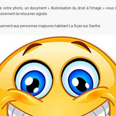
e votre photo, un document « Autorisation du droit à l’image » vous s
toirement la retourner signée.
uement aux personnes majeures habitant La Suze sur Sarthe.