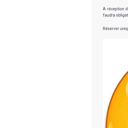
A réception d
faudra obliga
Réserver uniq