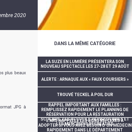
embre 2020
DANS LA MÊME CATÉGORIE
LA SUZE EN LUMIÈRE PRÉSENTERA SON
NOUVEAU SPECTACLE LES 27-28 ET 29 AOÛT
vos plus beaux
ALERTE : ARNAQUE AUX « FAUX COURSIERS »
TROUVÉ TECKEL À POIL DUR
RAPPEL IMPORTANT AUX FAMILLES :
 format JPG à
REMPLISSEZ RAPIDEMENT LE PLANNING DE
RÉSERVATION POUR LA RESTAURATION
SCOLAIRE, LES ACCUEILS PÉRISCOLAIRES ET
L’ARS RAPPELLE LES BONS RÉFLEXES À
LES MERCREDIS RÉCRÉATIFS
ADOPTER SI VOUS AVEZ BESOIN D’UN MÉDECIN
RAPIDEMENT DANS LE DÉPARTEMENT