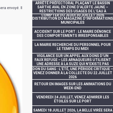
ARRÊTÉ PRÉFECTORAL PLAÇANT LE BASSIN
SARTHE AVAL EN ZONE D’ALERTE JAUNE –
era envoyé. Il
RESTRICTIONS DES USAGES DE L’EAU À
COMPTER DU JEUDI 30 JUILLET 2026
DISTRIBUTION DU MAGAZINE D’INFORMATIONS
MUNICIPALES
ACCIDENT SUR LE PORT : LE MAIRE DÉNONCE
DES COMPORTEMENTS IRRESPONSABLES
LA MAIRIE RECHERCHE DU PERSONNEL POUR
LE TEMPS DU MIDI
VIGILANCE SUR UN APPEL AUX DONS D’UN
FAUX REFUGE – LES ARNAQUEURS UTILISENT
UNE ADRESSE À LA SUZE QUI N’EXISTE PAS
DON DU SANG : L’ÉTÉ, UNE PÉRIODE CRITIQUE –
VENEZ DONNER À LA COLLECTE DU 22 JUILLET
2026
RETOUR EN IMAGES SUR LES ANIMATIONS DU
WEEK-END
VENDREDI 24 JUILLET, VENEZ ADMIRER LES
ÉTOILES SUR LE PORT
SAMEDI 18 JUILLET 2026, LA BELLE VIRÉE SERA