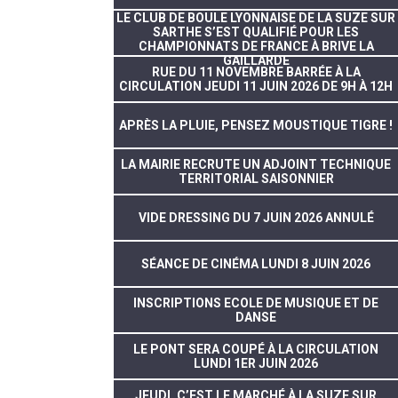
LE CLUB DE BOULE LYONNAISE DE LA SUZE SUR
SARTHE S’EST QUALIFIÉ POUR LES
CHAMPIONNATS DE FRANCE À BRIVE LA
GAILLARDE
RUE DU 11 NOVEMBRE BARRÉE À LA
CIRCULATION JEUDI 11 JUIN 2026 DE 9H À 12H
APRÈS LA PLUIE, PENSEZ MOUSTIQUE TIGRE !
LA MAIRIE RECRUTE UN ADJOINT TECHNIQUE
TERRITORIAL SAISONNIER
VIDE DRESSING DU 7 JUIN 2026 ANNULÉ
SÉANCE DE CINÉMA LUNDI 8 JUIN 2026
INSCRIPTIONS ECOLE DE MUSIQUE ET DE
DANSE
LE PONT SERA COUPÉ À LA CIRCULATION
LUNDI 1ER JUIN 2026
JEUDI, C’EST LE MARCHÉ À LA SUZE SUR