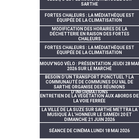
SARTHE
FORTES CHALEURS : LA MÉDIATHÈQUE EST
ÉQUIPÉE DE LA CLIMATISATION
MODIFICATION DES HORAIRES DE LA
DÉCHETTERIE EN RAISON DES FORTES
CHALEURS
FORTES CHALEURS : LA MÉDIATHÈQUE EST
ÉQUIPÉE DE LA CLIMATISATION
MOUV’NGO VÉLO : PRÉSENTATION JEUDI 28 MAI
2026 SUR LE MARCHÉ
BESOIN D’UN TRANSPORT PONCTUEL ? LA
COMMUNAUTÉ DE COMMUNES DU VAL DE
SARTHE ORGANISE DES RÉUNIONS
D’INFORMATIONS
ENTRETIEN DE LA VÉGÉTATION AUX ABORDS DE
LA VOIE FERRÉE
LA VILLE DE LA SUZE SUR SARTHE METTRA LA
MUSIQUE À L’HONNEUR LE SAMEDI 20 ET
DIMANCHE 21 JUIN 2026
SÉANCE DE CINÉMA LUNDI 18 MAI 2026