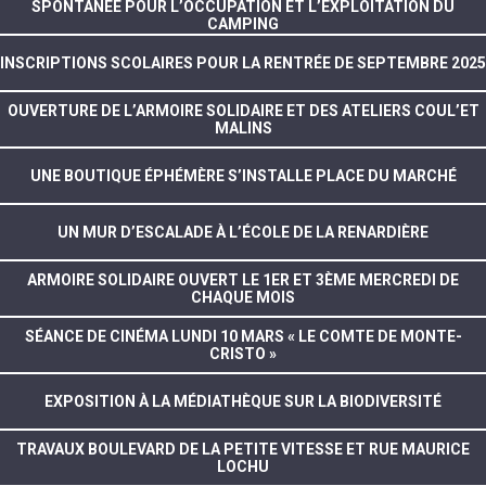
SPONTANÉE POUR L’OCCUPATION ET L’EXPLOITATION DU
CAMPING
INSCRIPTIONS SCOLAIRES POUR LA RENTRÉE DE SEPTEMBRE 2025
OUVERTURE DE L’ARMOIRE SOLIDAIRE ET DES ATELIERS COUL’ET
MALINS
UNE BOUTIQUE ÉPHÉMÈRE S’INSTALLE PLACE DU MARCHÉ
UN MUR D’ESCALADE À L’ÉCOLE DE LA RENARDIÈRE
ARMOIRE SOLIDAIRE OUVERT LE 1ER ET 3ÈME MERCREDI DE
CHAQUE MOIS
SÉANCE DE CINÉMA LUNDI 10 MARS « LE COMTE DE MONTE-
CRISTO »
EXPOSITION À LA MÉDIATHÈQUE SUR LA BIODIVERSITÉ
TRAVAUX BOULEVARD DE LA PETITE VITESSE ET RUE MAURICE
LOCHU