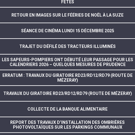
FÊTES
RETOUR EN IMAGES SUR LE FÉÉRIES DE NOËL À LA SUZE
SÉANCE DE CINÉMA LUNDI 15 DÉCEMBRE 2025
TRAJET DU DÉFILÉ DES TRACTEURS ILLUMINÉS
LES SAPEURS-POMPIERS ONT DÉBUTÉ LEUR PASSAGE POUR LES
CALENDRIERS 2026 – QUELQUES MESURES DE PRUDENCE
ERRATUM : TRAVAUX DU GIRATOIRE RD23/RD12/RD79 (ROUTE DE
MÉZERAY)
TRAVAUX DU GIRATOIRE RD23/RD12/RD79 (ROUTE DE MÉZERAY)
COLLECTE DE LA BANQUE ALIMENTAIRE
REPORT DES TRAVAUX D’INSTALLATION DES OMBRIÈRES
PHOTOVOLTAÏQUES SUR LES PARKINGS COMMUNAUX