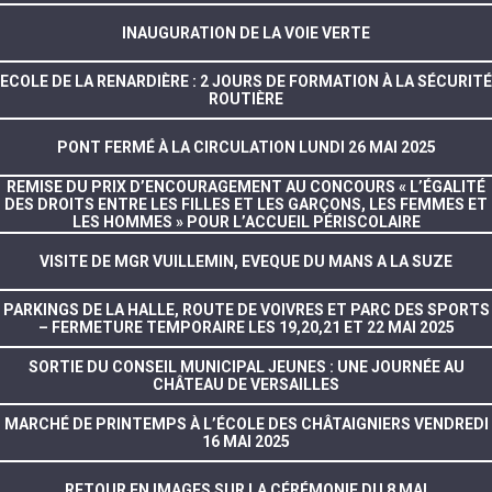
INAUGURATION DE LA VOIE VERTE
ECOLE DE LA RENARDIÈRE : 2 JOURS DE FORMATION À LA SÉCURITÉ
ROUTIÈRE
PONT FERMÉ À LA CIRCULATION LUNDI 26 MAI 2025
REMISE DU PRIX D’ENCOURAGEMENT AU CONCOURS « L’ÉGALITÉ
DES DROITS ENTRE LES FILLES ET LES GARÇONS, LES FEMMES ET
LES HOMMES » POUR L’ACCUEIL PÉRISCOLAIRE
VISITE DE MGR VUILLEMIN, EVEQUE DU MANS A LA SUZE
PARKINGS DE LA HALLE, ROUTE DE VOIVRES ET PARC DES SPORTS
– FERMETURE TEMPORAIRE LES 19,20,21 ET 22 MAI 2025
SORTIE DU CONSEIL MUNICIPAL JEUNES : UNE JOURNÉE AU
CHÂTEAU DE VERSAILLES
MARCHÉ DE PRINTEMPS À L’ÉCOLE DES CHÂTAIGNIERS VENDREDI
16 MAI 2025
RETOUR EN IMAGES SUR LA CÉRÉMONIE DU 8 MAI