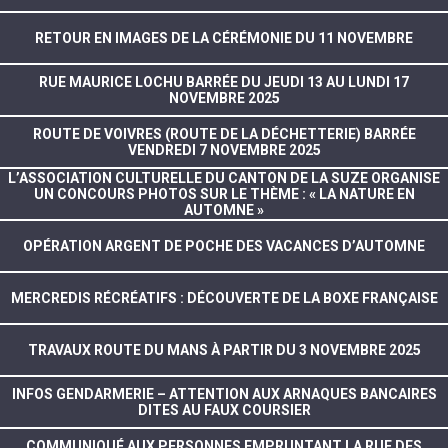
RETOUR EN IMAGES DE LA CÉRÉMONIE DU 11 NOVEMBRE
RUE MAURICE LOCHU BARRÉE DU JEUDI 13 AU LUNDI 17
NOVEMBRE 2025
ROUTE DE VOIVRES (ROUTE DE LA DÉCHETTERIE) BARRÉE
VENDREDI 7 NOVEMBRE 2025
L’ASSOCIATION CULTURELLE DU CANTON DE LA SUZE ORGANISE
UN CONCOURS PHOTOS SUR LE THÈME : « LA NATURE EN
AUTOMNE »
OPÉRATION ARGENT DE POCHE DES VACANCES D’AUTOMNE
MERCREDIS RÉCRÉATIFS : DÉCOUVERTE DE LA BOXE FRANÇAISE
TRAVAUX ROUTE DU MANS À PARTIR DU 3 NOVEMBRE 2025
INFOS GENDARMERIE – ATTENTION AUX ARNAQUES BANCAIRES
DITES AU FAUX COURSIER
COMMUNIQUÉ AUX PERSONNES EMPRUNTANT LA RUE DES