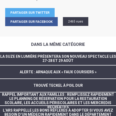
PARTAGER SUR TWITTER
PARTAGER SUR FACEBOOK
2465 vues
DANS LA MÊME CATÉGORIE
LA SUZE EN LUMIÈRE PRÉSENTERA SON NOUVEAU SPECTACLE LES
27-28 ET 29 AOÛT
ALERTE : ARNAQUE AUX « FAUX COURSIERS »
TROUVÉ TECKEL À POIL DUR
RAPPEL IMPORTANT AUX FAMILLES : REMPLISSEZ RAPIDEMENT
LE PLANNING DE RÉSERVATION POUR LA RESTAURATION
SCOLAIRE, LES ACCUEILS PÉRISCOLAIRES ET LES MERCREDIS
RÉCRÉATIFS
L’ARS RAPPELLE LES BONS RÉFLEXES À ADOPTER SI VOUS AVEZ
BESOIN D’UN MÉDECIN RAPIDEMENT DANS LE DÉPARTEMENT