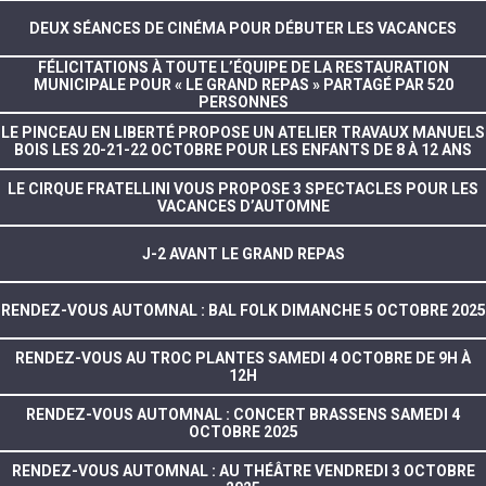
DEUX SÉANCES DE CINÉMA POUR DÉBUTER LES VACANCES
FÉLICITATIONS À TOUTE L’ÉQUIPE DE LA RESTAURATION
MUNICIPALE POUR « LE GRAND REPAS » PARTAGÉ PAR 520
PERSONNES
LE PINCEAU EN LIBERTÉ PROPOSE UN ATELIER TRAVAUX MANUELS
BOIS LES 20-21-22 OCTOBRE POUR LES ENFANTS DE 8 À 12 ANS
LE CIRQUE FRATELLINI VOUS PROPOSE 3 SPECTACLES POUR LES
VACANCES D’AUTOMNE
J-2 AVANT LE GRAND REPAS
RENDEZ-VOUS AUTOMNAL : BAL FOLK DIMANCHE 5 OCTOBRE 2025
RENDEZ-VOUS AU TROC PLANTES SAMEDI 4 OCTOBRE DE 9H À
12H
RENDEZ-VOUS AUTOMNAL : CONCERT BRASSENS SAMEDI 4
OCTOBRE 2025
RENDEZ-VOUS AUTOMNAL : AU THÉÂTRE VENDREDI 3 OCTOBRE