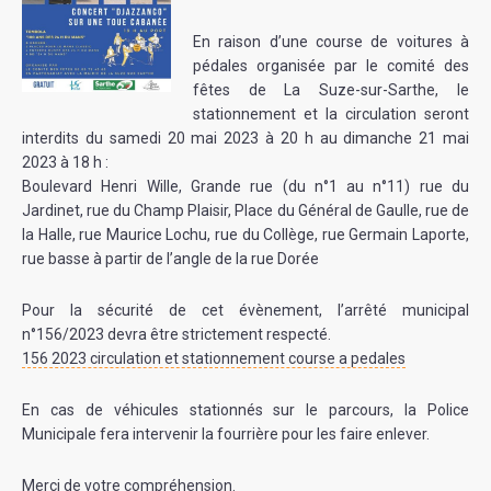
En raison d’une course de voitures à
pédales organisée par le comité des
fêtes de La Suze-sur-Sarthe, le
stationnement et la circulation seront
interdits du samedi 20 mai 2023 à 20 h au dimanche 21 mai
2023 à 18 h :
Boulevard Henri Wille, Grande rue (du n°1 au n°11) rue du
Jardinet, rue du Champ Plaisir, Place du Général de Gaulle, rue de
la Halle, rue Maurice Lochu, rue du Collège, rue Germain Laporte,
rue basse à partir de l’angle de la rue Dorée
Pour la sécurité de cet évènement, l’arrêté municipal
n°156/2023 devra être strictement respecté.
156 2023 circulation et stationnement course a pedales
En cas de véhicules stationnés sur le parcours, la Police
Municipale fera intervenir la fourrière pour les faire enlever.
Merci de votre compréhension.