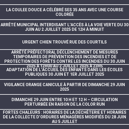
LA COULEE DOUCE A CÉLÉBRÉ SES 35 ANS AVEC UNE COURSE
COLORÉE
ARRÊTÉ MUNICIPAL INTERDISANT L’ACCÈS À LA VOIE VERTE DU 30
JUIN AU 2 JUILLET 2025 DE 12H À MINUIT
URGENT CHIEN TROUVÉ RUE DES COURTILS
ARRÊTÉ PRÉFECTORAL DÉCLENCHEMENT DE MESURES
TEMPORAIRES DE PRÉVENTION DES INCENDIES ET DE
PROTECTION DES FORÊTS CONTRE LES INCENDIES DU 30 JUIN
2025 À 12H00 AU 2 JUILLET 2025 À 23H5
ADAPTATION DE L’ACCUEIL DES ENFANTS DANS LES ÉCOLES
PUBLIQUES 30 JUIN ET 1ER JUILLET 2025
VIGILANCE ORANGE CANICULE À PARTIR DE DIMANCHE 29 JUIN
2025
DIMANCHE 29 JUIN ENTRE 10 H ET 12 H – CIRCULATION
PERTURBÉE EN RAISON DE LA COLOR RUN
FORTES CHALEURS : HORAIRES DE LA DÉCHÈTERIE ET HORAIRES
DE LA COLLECTE D’ORDURES MÉNAGÈRES MODIFIÉS DU 28 JUIN
AU 5 JUILLET