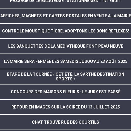
PASSAGE DE LA BALAYEUSE : STATIONNEMENT INTERDIT
AFFICHES, MAGNETS ET CARTES POSTALES EN VENTE À LA MAIRIE
CONTRE LE MOUSTIQUE TIGRE, ADOPTONS LES BONS RÉFLEXES!
LES BANQUETTES DE LA MÉDIATHÈQUE FONT PEAU NEUVE
LA MAIRIE SERA FERMÉE LES SAMEDIS JUSQU’AU 23 AOÛT 2025
ETAPE DE LA TOURNÉE « CET ÉTÉ, LA SARTHE DESTINATION
SPORTS »
CONCOURS DES MAISONS FLEURIS : LE JURY EST PASSÉ
RETOUR EN IMAGES SUR LA SOIRÉE DU 13 JUILLET 2025
CHAT TROUVÉ RUE DES COURTILS