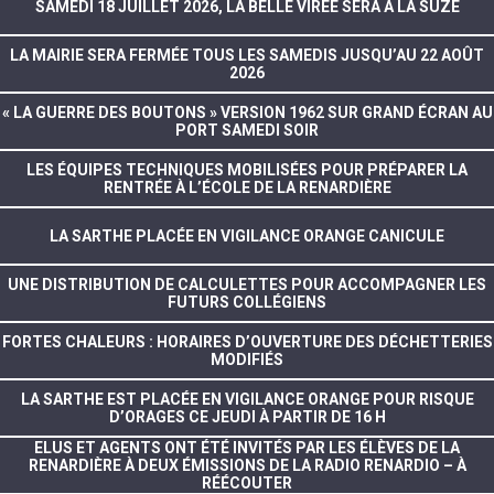
SAMEDI 18 JUILLET 2026, LA BELLE VIRÉE SERA À LA SUZE
LA MAIRIE SERA FERMÉE TOUS LES SAMEDIS JUSQU’AU 22 AOÛT
2026
« LA GUERRE DES BOUTONS » VERSION 1962 SUR GRAND ÉCRAN AU
PORT SAMEDI SOIR
LES ÉQUIPES TECHNIQUES MOBILISÉES POUR PRÉPARER LA
RENTRÉE À L’ÉCOLE DE LA RENARDIÈRE
LA SARTHE PLACÉE EN VIGILANCE ORANGE CANICULE
UNE DISTRIBUTION DE CALCULETTES POUR ACCOMPAGNER LES
FUTURS COLLÉGIENS
FORTES CHALEURS : HORAIRES D’OUVERTURE DES DÉCHETTERIES
MODIFIÉS
LA SARTHE EST PLACÉE EN VIGILANCE ORANGE POUR RISQUE
D’ORAGES CE JEUDI À PARTIR DE 16 H
ELUS ET AGENTS ONT ÉTÉ INVITÉS PAR LES ÉLÈVES DE LA
RENARDIÈRE À DEUX ÉMISSIONS DE LA RADIO RENARDIO – À
RÉÉCOUTER