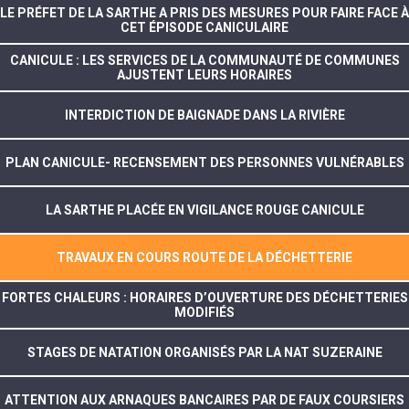
LE PRÉFET DE LA SARTHE A PRIS DES MESURES POUR FAIRE FACE À
CET ÉPISODE CANICULAIRE
CANICULE : LES SERVICES DE LA COMMUNAUTÉ DE COMMUNES
AJUSTENT LEURS HORAIRES
INTERDICTION DE BAIGNADE DANS LA RIVIÈRE
PLAN CANICULE- RECENSEMENT DES PERSONNES VULNÉRABLES
LA SARTHE PLACÉE EN VIGILANCE ROUGE CANICULE
TRAVAUX EN COURS ROUTE DE LA DÉCHETTERIE
FORTES CHALEURS : HORAIRES D’OUVERTURE DES DÉCHETTERIES
MODIFIÉS
STAGES DE NATATION ORGANISÉS PAR LA NAT SUZERAINE
ATTENTION AUX ARNAQUES BANCAIRES PAR DE FAUX COURSIERS