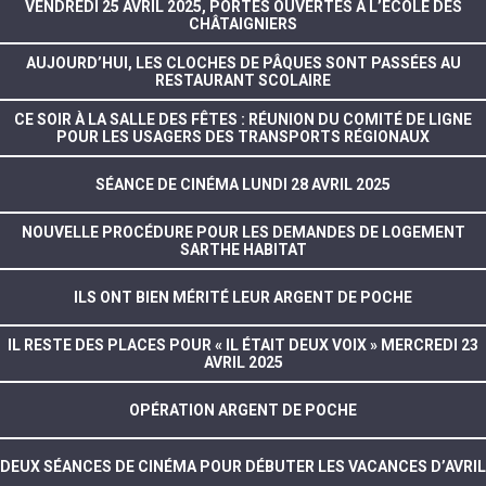
VENDREDI 25 AVRIL 2025, PORTES OUVERTES À L’ÉCOLE DES
CHÂTAIGNIERS
AUJOURD’HUI, LES CLOCHES DE PÂQUES SONT PASSÉES AU
RESTAURANT SCOLAIRE
CE SOIR À LA SALLE DES FÊTES : RÉUNION DU COMITÉ DE LIGNE
POUR LES USAGERS DES TRANSPORTS RÉGIONAUX
SÉANCE DE CINÉMA LUNDI 28 AVRIL 2025
NOUVELLE PROCÉDURE POUR LES DEMANDES DE LOGEMENT
SARTHE HABITAT
ILS ONT BIEN MÉRITÉ LEUR ARGENT DE POCHE
IL RESTE DES PLACES POUR « IL ÉTAIT DEUX VOIX » MERCREDI 23
AVRIL 2025
OPÉRATION ARGENT DE POCHE
DEUX SÉANCES DE CINÉMA POUR DÉBUTER LES VACANCES D’AVRIL