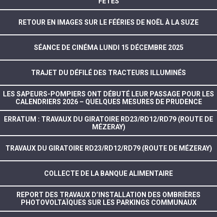
FÊTES
RETOUR EN IMAGES SUR LE FÉÉRIES DE NOËL À LA SUZE
SÉANCE DE CINÉMA LUNDI 15 DÉCEMBRE 2025
TRAJET DU DÉFILÉ DES TRACTEURS ILLUMINÉS
LES SAPEURS-POMPIERS ONT DÉBUTÉ LEUR PASSAGE POUR LES
CALENDRIERS 2026 – QUELQUES MESURES DE PRUDENCE
ERRATUM : TRAVAUX DU GIRATOIRE RD23/RD12/RD79 (ROUTE DE
MÉZERAY)
TRAVAUX DU GIRATOIRE RD23/RD12/RD79 (ROUTE DE MÉZERAY)
COLLECTE DE LA BANQUE ALIMENTAIRE
REPORT DES TRAVAUX D’INSTALLATION DES OMBRIÈRES
PHOTOVOLTAÏQUES SUR LES PARKINGS COMMUNAUX