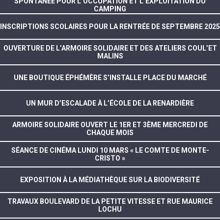
SPONTANÉE POUR L’OCCUPATION ET L’EXPLOITATION DU
CAMPING
INSCRIPTIONS SCOLAIRES POUR LA RENTRÉE DE SEPTEMBRE 2025
OUVERTURE DE L’ARMOIRE SOLIDAIRE ET DES ATELIERS COUL’ET
MALINS
UNE BOUTIQUE ÉPHÉMÈRE S’INSTALLE PLACE DU MARCHÉ
UN MUR D’ESCALADE À L’ÉCOLE DE LA RENARDIÈRE
ARMOIRE SOLIDAIRE OUVERT LE 1ER ET 3ÈME MERCREDI DE
CHAQUE MOIS
SÉANCE DE CINÉMA LUNDI 10 MARS « LE COMTE DE MONTE-
CRISTO »
EXPOSITION À LA MÉDIATHÈQUE SUR LA BIODIVERSITÉ
TRAVAUX BOULEVARD DE LA PETITE VITESSE ET RUE MAURICE
LOCHU