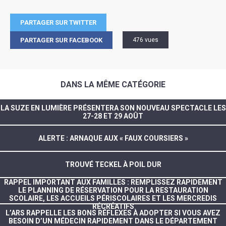
PARTAGER SUR TWITTER
PARTAGER SUR FACEBOOK
476 vues
DANS LA MÊME CATÉGORIE
LA SUZE EN LUMIÈRE PRÉSENTERA SON NOUVEAU SPECTACLE LES
27-28 ET 29 AOÛT
ALERTE : ARNAQUE AUX « FAUX COURSIERS »
TROUVÉ TECKEL À POIL DUR
RAPPEL IMPORTANT AUX FAMILLES : REMPLISSEZ RAPIDEMENT
LE PLANNING DE RÉSERVATION POUR LA RESTAURATION
SCOLAIRE, LES ACCUEILS PÉRISCOLAIRES ET LES MERCREDIS
RÉCRÉATIFS
L’ARS RAPPELLE LES BONS RÉFLEXES À ADOPTER SI VOUS AVEZ
BESOIN D’UN MÉDECIN RAPIDEMENT DANS LE DÉPARTEMENT