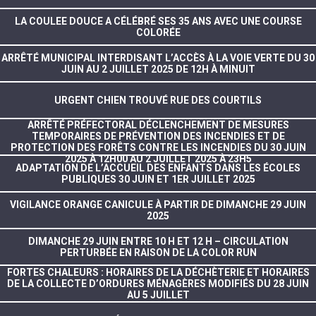
LA COULEE DOUCE A CÉLÉBRÉ SES 35 ANS AVEC UNE COURSE
COLORÉE
ARRÊTÉ MUNICIPAL INTERDISANT L’ACCÈS À LA VOIE VERTE DU 30
JUIN AU 2 JUILLET 2025 DE 12H À MINUIT
URGENT CHIEN TROUVÉ RUE DES COURTILS
ARRÊTÉ PRÉFECTORAL DÉCLENCHEMENT DE MESURES
TEMPORAIRES DE PRÉVENTION DES INCENDIES ET DE
PROTECTION DES FORÊTS CONTRE LES INCENDIES DU 30 JUIN
2025 À 12H00 AU 2 JUILLET 2025 À 23H5
ADAPTATION DE L’ACCUEIL DES ENFANTS DANS LES ÉCOLES
PUBLIQUES 30 JUIN ET 1ER JUILLET 2025
VIGILANCE ORANGE CANICULE À PARTIR DE DIMANCHE 29 JUIN
2025
DIMANCHE 29 JUIN ENTRE 10 H ET 12 H – CIRCULATION
PERTURBÉE EN RAISON DE LA COLOR RUN
FORTES CHALEURS : HORAIRES DE LA DÉCHÈTERIE ET HORAIRES
DE LA COLLECTE D’ORDURES MÉNAGÈRES MODIFIÉS DU 28 JUIN
AU 5 JUILLET