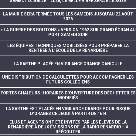
SAMEDI 18 JUILLET 2026, LA BELLE VIRÉE SERA À LA SUZE
LA MAIRIE SERA FERMÉE TOUS LES SAMEDIS JUSQU’AU 22 AOÛT
2026
« LA GUERRE DES BOUTONS » VERSION 1962 SUR GRAND ÉCRAN AU
PORT SAMEDI SOIR
LES ÉQUIPES TECHNIQUES MOBILISÉES POUR PRÉPARER LA
RENTRÉE À L’ÉCOLE DE LA RENARDIÈRE
LA SARTHE PLACÉE EN VIGILANCE ORANGE CANICULE
UNE DISTRIBUTION DE CALCULETTES POUR ACCOMPAGNER LES
FUTURS COLLÉGIENS
FORTES CHALEURS : HORAIRES D’OUVERTURE DES DÉCHETTERIES
MODIFIÉS
LA SARTHE EST PLACÉE EN VIGILANCE ORANGE POUR RISQUE
D’ORAGES CE JEUDI À PARTIR DE 16 H
ELUS ET AGENTS ONT ÉTÉ INVITÉS PAR LES ÉLÈVES DE LA
RENARDIÈRE À DEUX ÉMISSIONS DE LA RADIO RENARDIO – À
RÉÉCOUTER