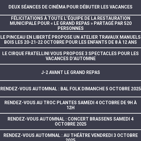
DEUX SÉANCES DE CINÉMA POUR DÉBUTER LES VACANCES
FÉLICITATIONS À TOUTE L’ÉQUIPE DE LA RESTAURATION
MUNICIPALE POUR « LE GRAND REPAS » PARTAGÉ PAR 520
PERSONNES
LE PINCEAU EN LIBERTÉ PROPOSE UN ATELIER TRAVAUX MANUELS
BOIS LES 20-21-22 OCTOBRE POUR LES ENFANTS DE 8 À 12 ANS
LE CIRQUE FRATELLINI VOUS PROPOSE 3 SPECTACLES POUR LES
VACANCES D’AUTOMNE
J-2 AVANT LE GRAND REPAS
RENDEZ-VOUS AUTOMNAL : BAL FOLK DIMANCHE 5 OCTOBRE 2025
RENDEZ-VOUS AU TROC PLANTES SAMEDI 4 OCTOBRE DE 9H À
12H
RENDEZ-VOUS AUTOMNAL : CONCERT BRASSENS SAMEDI 4
OCTOBRE 2025
RENDEZ-VOUS AUTOMNAL : AU THÉÂTRE VENDREDI 3 OCTOBRE
2025