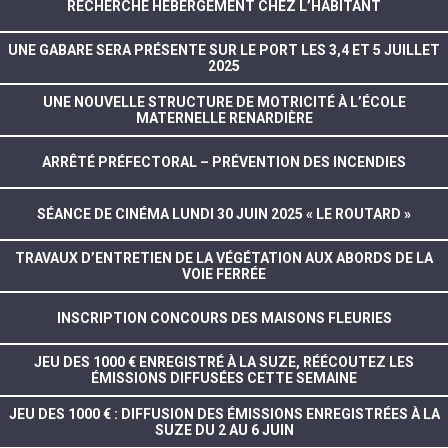
RECHERCHE HÉBERGEMENT CHEZ L’HABITANT
UNE GABARE SERA PRÉSENTE SUR LE PORT LES 3,4 ET 5 JUILLET
2025
UNE NOUVELLE STRUCTURE DE MOTRICITÉ À L’ÉCOLE
MATERNELLE RENARDIÈRE
ARRÊTÉ PRÉFECTORAL – PRÉVENTION DES INCENDIES
SÉANCE DE CINÉMA LUNDI 30 JUIN 2025 « LE ROUTARD »
TRAVAUX D’ENTRETIEN DE LA VÉGÉTATION AUX ABORDS DE LA
VOIE FERRÉE
INSCRIPTION CONCOURS DES MAISONS FLEURIES
JEU DES 1000 € ENREGISTRÉ À LA SUZE, RÉÉCOUTEZ LES
ÉMISSIONS DIFFUSÉES CETTE SEMAINE
JEU DES 1000 € : DIFFUSION DES ÉMISSIONS ENREGISTRÉES À LA
SUZE DU 2 AU 6 JUIN