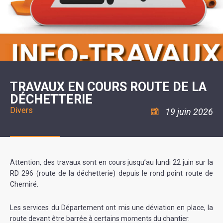
SCOLAIRE
20ÈME
RÉUNIONS
VOIE
DE
SIÈCLE
DU
LES
ENVIRONNEMENT
VERTE
MUSIQUE
CONSEIL
ÉCOLES
VISITES
L'ÉCOLE
MUNICIPAL
/
L'EAU
ET
COMMUNAUTAIRE
LE
ARRÊTÉS
ET
DÉCOUVERTES
DE
COLLÈGE
ET
L'ASSAINISSEMENT
DANSE
LES
DÉCISIONS
ESPACE
LA
LA
RANDONNÉES
DU
JEUNES
RÉSIDENCE
PISCINE
MAIRE
11
AUTONOMIE
LE
COMMUNAUTAIRE
-
LE
CAMPING
LE
18
MOT
POUR
ASSOCIATIONS
CCAS
ANS
DE
TRAVAUX EN COURS ROUTE DE LA
CAMPING-
:
LA
LA
CARS
ASSOCIATION
DÉCHETTERIE
MINORITÉ
POLICE
TENTES
LA
MUNICIPALE
ET
COULÉE
Divers
19 juin 2026
CARAVANES
SÉCURITÉ
DOUCE
/
LA
RISQUES
HALTE
MAJEURS
FLUVIALE
VENIR
SANTÉ/COMMERCES/ARTISANS
À
LA
Attention, des travaux sont en cours jusqu’au lundi 22 juin sur la
SUZE
RD 296 (route de la déchetterie) depuis le rond point route de
Chemiré.
Les services du Département ont mis une déviation en place, la
route devant être barrée à certains moments du chantier.