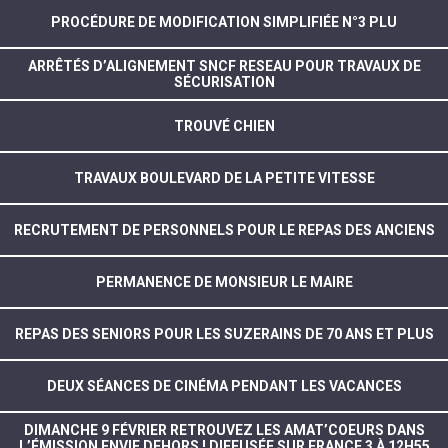
PROCÉDURE DE MODIFICATION SIMPLIFIÉE N°3 PLU
ARRÊTÉS D’ALIGNEMENT SNCF RESEAU POUR TRAVAUX DE
SÉCURISATION
TROUVÉ CHIEN
TRAVAUX BOULEVARD DE LA PETITE VITESSE
RECRUTEMENT DE PERSONNELS POUR LE REPAS DES ANCIENS
PERMANENCE DE MONSIEUR LE MAIRE
REPAS DES SENIORS POUR LES SUZERAINS DE 70 ANS ET PLUS
DEUX SÉANCES DE CINÉMA PENDANT LES VACANCES
DIMANCHE 9 FÉVRIER RETROUVEZ LES AMAT’COEURS DANS
L’ÉMISSION ENVIE DEHORS ! DIFFUSÉE SUR FRANCE 3 À 12H55