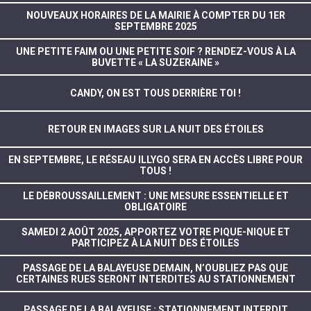
NOUVEAUX HORAIRES DE LA MAIRIE À COMPTER DU 1ER
SEPTEMBRE 2025
UNE PETITE FAIM OU UNE PETITE SOIF ? RENDEZ-VOUS À LA
BUVETTE « LA SUZERAINE »
CANDY, ON EST TOUS DERRIÈRE TOI !
RETOUR EN IMAGES SUR LA NUIT DES ÉTOILES
EN SEPTEMBRE, LE RÉSEAU ILLYGO SERA EN ACCÈS LIBRE POUR
TOUS !
LE DÉBROUSSAILLEMENT : UNE MESURE ESSENTIELLE ET
OBLIGATOIRE
SAMEDI 2 AOÛT 2025, APPORTEZ VOTRE PIQUE-NIQUE ET
PARTICIPEZ À LA NUIT DES ÉTOILES
PASSAGE DE LA BALAYEUSE DEMAIN, N’OUBLIEZ PAS QUE
CERTAINES RUES SERONT INTERDITES AU STATIONNEMENT
PASSAGE DE LA BALAYEUSE : STATIONNEMENT INTERDIT