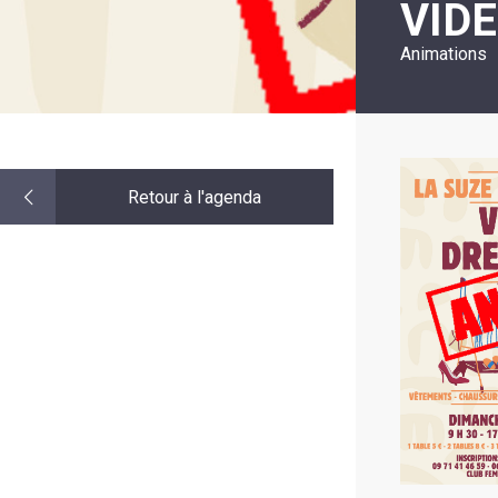
VID
LE
MOT
DE
Animations
LA
MINORITÉ
Retour à l'agenda