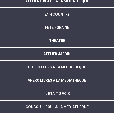
ATELIER CREATIF A LA MEDIATHEQUE
24 H COUNTRY
FETE FORAINE
THEATRE
ATELIER JARDIN
BB LECTEURS A LA MEDIATHEQUE
APERO LIVRES A LA MEDIATHEQUE
IL ETAIT 2 VOIX
COUCOU HIBOU ! A LA MEDIATHEQUE