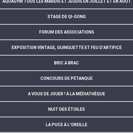
AQUAGYM TOUS LES MARDIS ET JEUDIS EN JUILLET ET EN AOÛT
STAGE DE QI-GONG
FORUM DES ASSOCIATIONS
EXPOSITION VINTAGE, GUINGUETTE ET FEU D’ARTIFICE
BRIC À BRAC
CONCOURS DE PÉTANQUE
A VOUS DE JOUER ! À LA MÉDIATHÈQUE
NUIT DES ÉTOILES
LA PUCE À L’OREILLE