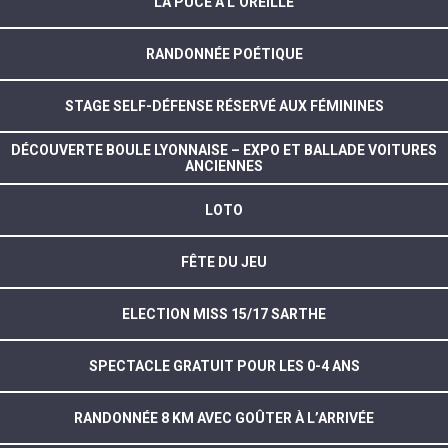
LA PUCE À L’OREILLE
RANDONNÉE POÉTIQUE
STAGE SELF-DÉFENSE RÉSERVÉ AUX FÉMININES
DÉCOUVERTE BOULE LYONNAISE – EXPO ET BALLADE VOITURES
ANCIENNES
LOTO
FÊTE DU JEU
ELECTION MISS 15/17 SARTHE
SPECTACLE GRATUIT POUR LES 0-4 ANS
RANDONNÉE 8 KM AVEC GOÛTER À L’ARRIVÉE