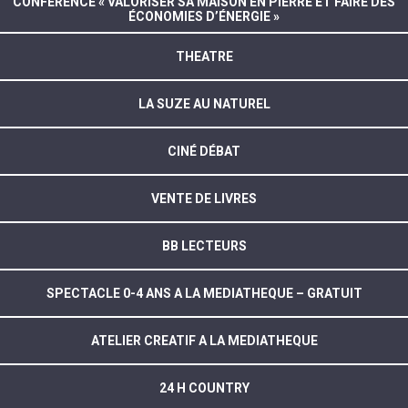
CONFÉRENCE « VALORISER SA MAISON EN PIERRE ET FAIRE DES
ÉCONOMIES D’ÉNERGIE »
THEATRE
LA SUZE AU NATUREL
CINÉ DÉBAT
VENTE DE LIVRES
BB LECTEURS
SPECTACLE 0-4 ANS A LA MEDIATHEQUE – GRATUIT
ATELIER CREATIF A LA MEDIATHEQUE
24 H COUNTRY