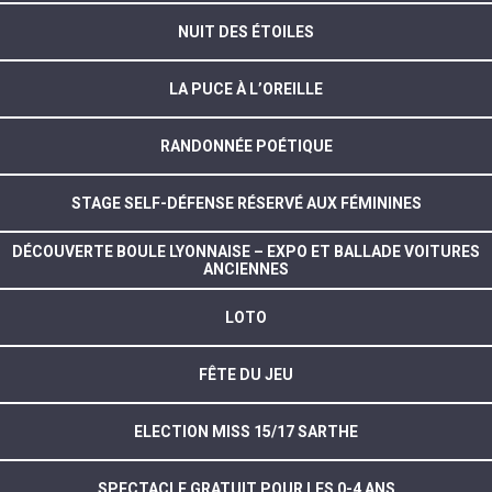
NUIT DES ÉTOILES
LA PUCE À L’OREILLE
RANDONNÉE POÉTIQUE
STAGE SELF-DÉFENSE RÉSERVÉ AUX FÉMININES
DÉCOUVERTE BOULE LYONNAISE – EXPO ET BALLADE VOITURES
ANCIENNES
LOTO
FÊTE DU JEU
ELECTION MISS 15/17 SARTHE
SPECTACLE GRATUIT POUR LES 0-4 ANS