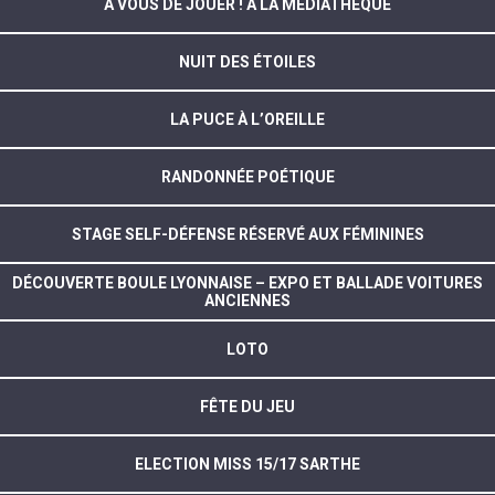
A VOUS DE JOUER ! À LA MÉDIATHÈQUE
NUIT DES ÉTOILES
LA PUCE À L’OREILLE
RANDONNÉE POÉTIQUE
STAGE SELF-DÉFENSE RÉSERVÉ AUX FÉMININES
DÉCOUVERTE BOULE LYONNAISE – EXPO ET BALLADE VOITURES
ANCIENNES
LOTO
FÊTE DU JEU
ELECTION MISS 15/17 SARTHE