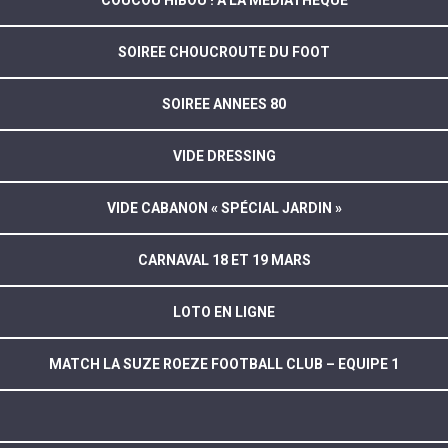
COUCOU HIBOU ! A LA MEDIATHEQUE
SOIREE CHOUCROUTE DU FOOT
SOIREE ANNEES 80
VIDE DRESSING
VIDE CABANON « SPÉCIAL JARDIN »
CARNAVAL 18 ET 19 MARS
LOTO EN LIGNE
MATCH LA SUZE ROEZE FOOTBALL CLUB – EQUIPE 1