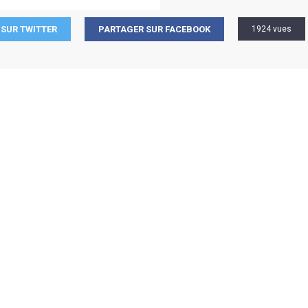
SUR TWITTER
PARTAGER SUR FACEBOOK
1924 vues