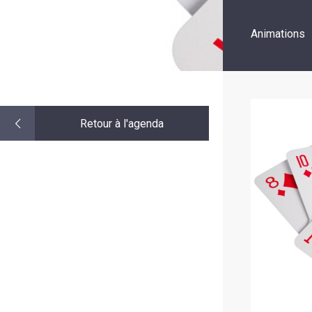
LE
MOT
DE
Animations
LA
MINORITÉ
Retour à l'agenda