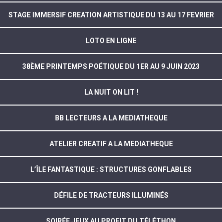
STAGE IMMERSIF CREATION ARTISTIQUE DU 13 AU 17 FEVRIER
LOTO EN LIGNE
38ÈME PRINTEMPS POÉTIQUE DU 1ER AU 9 JUIN 2023
LA NUIT ON LIT !
BB LECTEURS A LA MEDIATHEQUE
ATELIER CREATIF A LA MEDIATHEQUE
L’ÎLE FANTASTIQUE : STRUCTURES GONFLABLES
DÉFILE DE TRACTEURS ILLUMINÉS
SOIRÉE JEUX AU PROFIT DU TÉLÉTHON