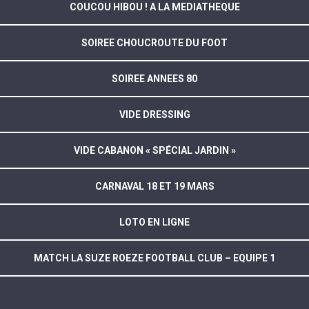
COUCOU HIBOU ! A LA MEDIATHEQUE
SOIREE CHOUCROUTE DU FOOT
SOIREE ANNEES 80
VIDE DRESSING
VIDE CABANON « SPÉCIAL JARDIN »
CARNAVAL 18 ET 19 MARS
LOTO EN LIGNE
MATCH LA SUZE ROEZE FOOTBALL CLUB – EQUIPE 1