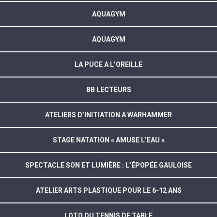
AQUAGYM
AQUAGYM
LA PUCE A L’OREILLE
BB LECTEURS
ATELIERS D’INITIATION A WARHAMMER
STAGE NATATION « AMUSE L’EAU »
SPECTACLE SON ET LUMIÈRE : L’ÉPOPÉE GAULOISE
ATELIER ARTS PLASTIQUE POUR LE 6-12 ANS
LOTO DU TENNIS DE TABLE