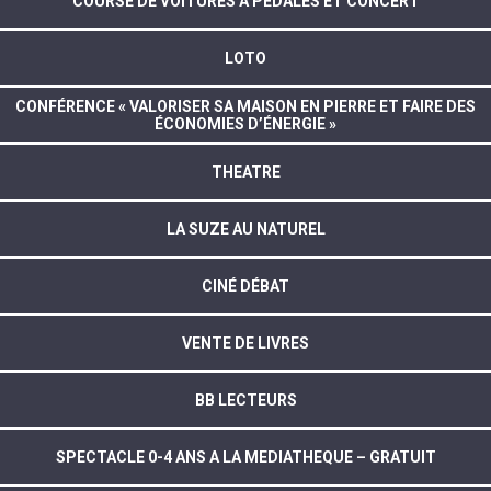
COURSE DE VOITURES À PÉDALES ET CONCERT
LOTO
CONFÉRENCE « VALORISER SA MAISON EN PIERRE ET FAIRE DES
ÉCONOMIES D’ÉNERGIE »
THEATRE
LA SUZE AU NATUREL
CINÉ DÉBAT
VENTE DE LIVRES
BB LECTEURS
SPECTACLE 0-4 ANS A LA MEDIATHEQUE – GRATUIT