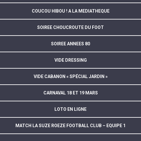
COUCOU HIBOU ! A LA MEDIATHEQUE
SOIREE CHOUCROUTE DU FOOT
SOIREE ANNEES 80
VIDE DRESSING
VIDE CABANON « SPÉCIAL JARDIN »
CARNAVAL 18 ET 19 MARS
LOTO EN LIGNE
MATCH LA SUZE ROEZE FOOTBALL CLUB – EQUIPE 1