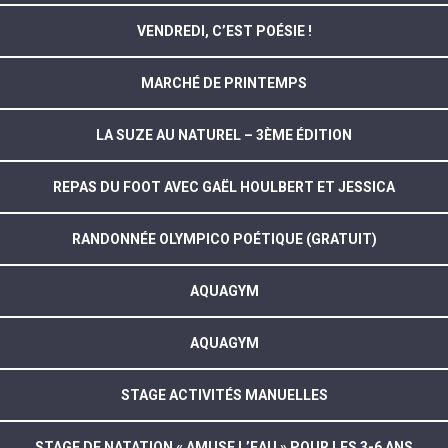
VENDREDI, C’EST POÉSIE !
MARCHÉ DE PRINTEMPS
LA SUZE AU NATUREL – 3ÈME ÉDITION
REPAS DU FOOT AVEC GAËL HOULBERT ET JESSICA
RANDONNÉE OLYMPICO POÉTIQUE (GRATUIT)
AQUAGYM
AQUAGYM
STAGE ACTIVITÉS MANUELLES
STAGE DE NATATION « AMUSE L’EAU » POUR LES 3-6 ANS