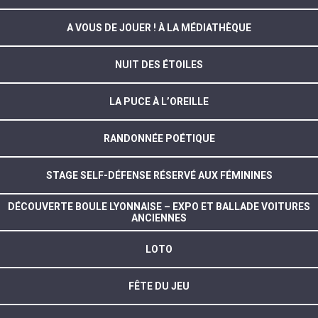
A VOUS DE JOUER ! À LA MÉDIATHÈQUE
NUIT DES ÉTOILES
LA PUCE À L’OREILLE
RANDONNÉE POÉTIQUE
STAGE SELF-DÉFENSE RÉSERVÉ AUX FÉMININES
DÉCOUVERTE BOULE LYONNAISE – EXPO ET BALLADE VOITURES
ANCIENNES
LOTO
FÊTE DU JEU