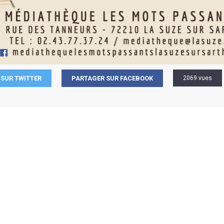
SUR TWITTER
PARTAGER SUR FACEBOOK
2069 vues