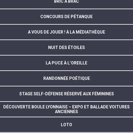
BRIC À BRAC
CONCOURS DE PÉTANQUE
A VOUS DE JOUER ! À LA MÉDIATHÈQUE
NUIT DES ÉTOILES
LA PUCE À L’OREILLE
RANDONNÉE POÉTIQUE
STAGE SELF-DÉFENSE RÉSERVÉ AUX FÉMININES
DÉCOUVERTE BOULE LYONNAISE – EXPO ET BALLADE VOITURES
ANCIENNES
LOTO