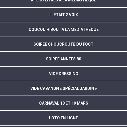
APERO LIVRES A LA MEDIATHEQUE
IL ETAIT 2 VOIX
COUCOU HIBOU ! A LA MEDIATHEQUE
SOIREE CHOUCROUTE DU FOOT
SOIREE ANNEES 80
VIDE DRESSING
VIDE CABANON « SPÉCIAL JARDIN »
CARNAVAL 18 ET 19 MARS
LOTO EN LIGNE