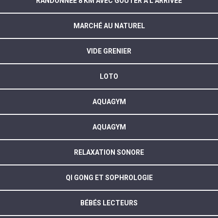
RANDONNÉE 8 KM AVEC GOÛTER À L’ARRIVÉE
MARCHÉ AU NATUREL
VIDE GRENIER
LOTO
AQUAGYM
AQUAGYM
RELAXATION SONORE
QI GONG ET SOPHROLOGIE
BÉBÉS LECTEURS