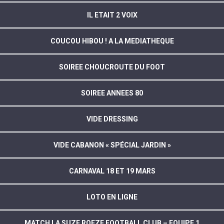
IL ETAIT 2 VOIX
COUCOU HIBOU ! A LA MEDIATHEQUE
SOIREE CHOUCROUTE DU FOOT
SOIREE ANNEES 80
VIDE DRESSING
VIDE CABANON « SPÉCIAL JARDIN »
CARNAVAL 18 ET 19 MARS
LOTO EN LIGNE
MATCH LA SUZE ROEZE FOOTBALL CLUB – EQUIPE 1