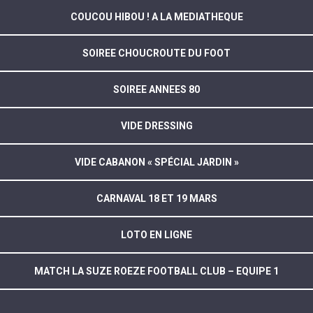
COUCOU HIBOU ! A LA MEDIATHEQUE
SOIREE CHOUCROUTE DU FOOT
SOIREE ANNEES 80
VIDE DRESSING
VIDE CABANON « SPÉCIAL JARDIN »
CARNAVAL 18 ET 19 MARS
LOTO EN LIGNE
MATCH LA SUZE ROEZE FOOTBALL CLUB – EQUIPE 1