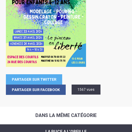
PARTAGER SUR TWITTER
PARTAGER SUR FACEBOOK
1567 vues
DANS LA MÊME CATÉGORIE
LA PUCE A L’OREILLE