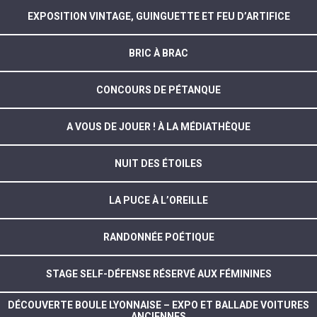
EXPOSITION VINTAGE, GUINGUETTE ET FEU D’ARTIFICE
BRIC À BRAC
CONCOURS DE PÉTANQUE
A VOUS DE JOUER ! À LA MÉDIATHÈQUE
NUIT DES ÉTOILES
LA PUCE À L’OREILLE
RANDONNÉE POÉTIQUE
STAGE SELF-DÉFENSE RÉSERVÉ AUX FÉMININES
DÉCOUVERTE BOULE LYONNAISE – EXPO ET BALLADE VOITURES
ANCIENNES