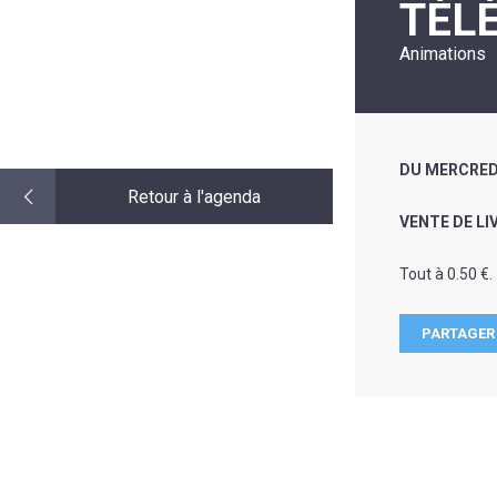
TÉL
LE
MOT
DE
Animations
LA
MINORITÉ
DU MERCREDI
Retour à l'agenda
VENTE DE LI
Tout à 0.50 €.
PARTAGER 