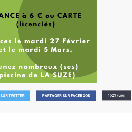
SUR TWITTER
PARTAGER SUR FACEBOOK
1523 vues