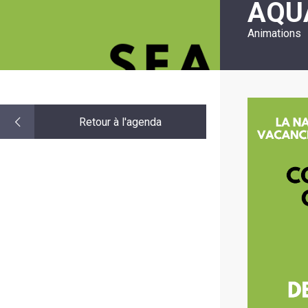
AQU
LE
MOT
DE
Animations
LA
MINORITÉ
Retour à l'agenda