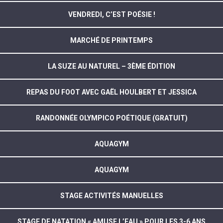
VENDREDI, C’EST POÉSIE !
MARCHÉ DE PRINTEMPS
LA SUZE AU NATUREL – 3ÈME ÉDITION
REPAS DU FOOT AVEC GAËL HOULBERT ET JESSICA
RANDONNÉE OLYMPICO POÉTIQUE (GRATUIT)
AQUAGYM
AQUAGYM
STAGE ACTIVITÉS MANUELLES
STAGE DE NATATION « AMUSE L’EAU » POUR LES 3-6 ANS