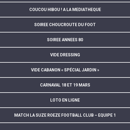
COUCOU HIBOU ! A LA MEDIATHEQUE
SOIREE CHOUCROUTE DU FOOT
SOIREE ANNEES 80
VIDE DRESSING
VIDE CABANON « SPÉCIAL JARDIN »
CARNAVAL 18 ET 19 MARS
LOTO EN LIGNE
MATCH LA SUZE ROEZE FOOTBALL CLUB – EQUIPE 1