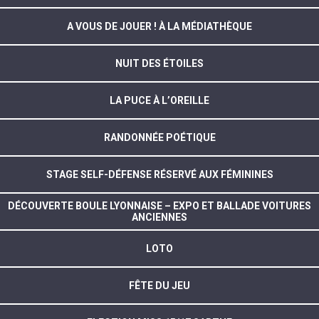
A VOUS DE JOUER ! À LA MÉDIATHÈQUE
NUIT DES ÉTOILES
LA PUCE À L’OREILLE
RANDONNÉE POÉTIQUE
STAGE SELF-DÉFENSE RÉSERVÉ AUX FÉMININES
DÉCOUVERTE BOULE LYONNAISE – EXPO ET BALLADE VOITURES
ANCIENNES
LOTO
FÊTE DU JEU