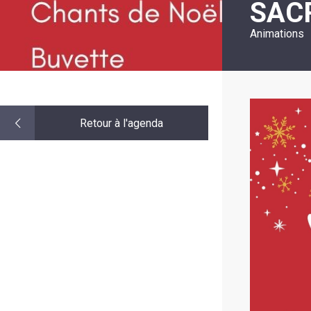
SAC
LE
MOT
DE
Animations
LA
MINORITÉ
Retour à l'agenda