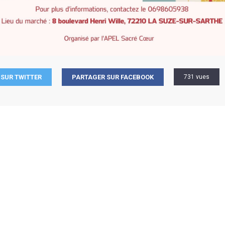
SUR TWITTER
PARTAGER SUR FACEBOOK
731 vues