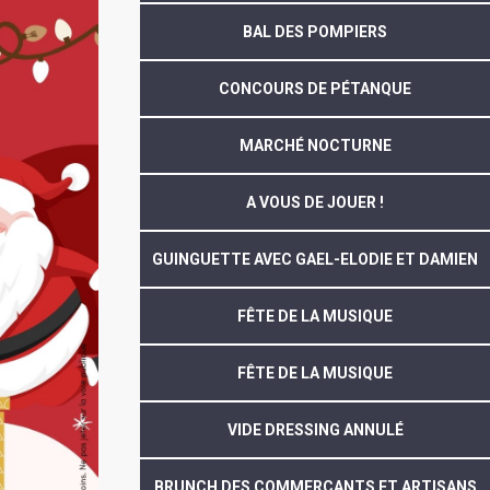
BAL DES POMPIERS
CONCOURS DE PÉTANQUE
MARCHÉ NOCTURNE
A VOUS DE JOUER !
GUINGUETTE AVEC GAEL-ELODIE ET DAMIEN
FÊTE DE LA MUSIQUE
FÊTE DE LA MUSIQUE
VIDE DRESSING ANNULÉ
BRUNCH DES COMMERÇANTS ET ARTISANS