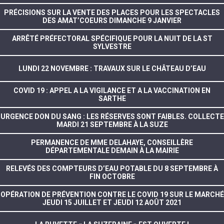
PRÉCISIONS SUR LA VENTE DES PLACES POUR LES SPECTACLES
DES AMAT’COEURS DIMANCHE 9 JANVIER
ARRÊTÉ PRÉFECTORAL SPÉCIFIQUE POUR LA NUIT DE LA ST
SYLVESTRE
LUNDI 22 NOVEMBRE : TRAVAUX SUR LE CHÂTEAU D’EAU
COVID 19 : APPEL A LA VIGILANCE ET A LA VACCINATION EN
SARTHE
URGENCE DON DU SANG : LES RÉSERVES SONT FAIBLES. COLLECTE
MARDI 21 SEPTEMBRE À LA SUZE
PERMANENCE DE MME DELAHAYE, CONSEILLÈRE
DÉPARTEMENTALE DEMAIN À LA MAIRIE
RELEVÉS DES COMPTEURS D’EAU POTABLE DU 8 SEPTEMBRE À
FIN OCTOBRE
OPÉRATION DE PRÉVENTION CONTRE LE COVID 19 SUR LE MARCHÉ
JEUDI 15 JUILLET ET JEUDI 12 AOÛT 2021