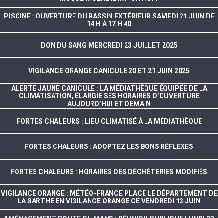
PISCINE : OUVERTURE DU BASSIN EXTÉRIEUR SAMEDI 21 JUIN DE
14 H À 17 H 40
DON DU SANG MERCREDI 23 JUILLET 2025
VIGILANCE ORANGE CANICULE 20 ET 21 JUIN 2025
ALERTE JAUNE CANICULE : LA MÉDIATHÈQUE ÉQUIPÉE DE LA
CLIMATISATION, ÉLARGIE SES HORAIRES D’OUVERTURE
AUJOURD’HUI ET DEMAIN
FORTES CHALEURS : LIEU CLIMATISÉ À LA MÉDIATHÈQUE
FORTES CHALEURS : ADOPTEZ LES BONS RÉFLEXES
FORTES CHALEURS : HORAIRES DES DÉCHÈTERIES MODIFIÉS
VIGILANCE ORANGE : MÉTÉO-FRANCE PLACE LE DÉPARTEMENT DE
LA SARTHE EN VIGILANCE ORANGE CE VENDREDI 13 JUIN