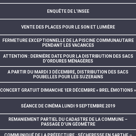
ENQUÊTE DE L’INSEE
VENTE DES PLACES POUR LE SON ET LUMIÈRE
FERMETURE EXCEPTIONNELLE DE LA PISCINE COMMUNAUTAIRE
PENDANT LES VACANCES
ATTENTION : DERNIÈRE DATE POUR LA DISTRIBUTION DES SACS
D’ORDURES MÉNAGÈRES
A PARTIR DU MARDI 3 DÉCEMBRE, DISTRIBUTION DES SACS
POUBELLES POUR LES SUZERAINS
CONCERT GRATUIT DIMANCHE 1ER DÉCEMBRE « BREL ÉMOTIONS »
SÉANCE DE CINÉMA LUNDI 9 SEPTEMBRE 2019
REMANIEMENT PARTIEL DU CADASTRE DE LA COMMUNE –
PASSAGE D’UN GÉOMÈTRE
COMMUNIQUÉ DE LA PRÉFECTURE : SÉCHERESSE EN SARTHE –