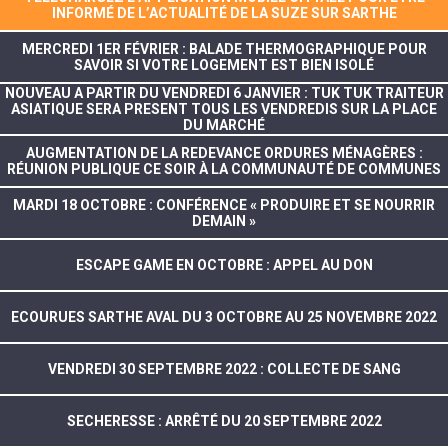
INFORMÉ DE L’ACTUALITÉ DE LA SUZE SUR SARTHE
MERCREDI 1ER FÉVRIER : BALADE THERMOGRAPHIQUE POUR
SAVOIR SI VOTRE LOGEMENT EST BIEN ISOLÉ
NOUVEAU A PARTIR DU VENDREDI 6 JANVIER : TUK TUK TRAITEUR
ASIATIQUE SERA PRESENT TOUS LES VENDREDIS SUR LA PLACE
DU MARCHÉ
AUGMENTATION DE LA REDEVANCE ORDURES MÉNAGÈRES :
RÉUNION PUBLIQUE CE SOIR À LA COMMUNAUTÉ DE COMMUNES
MARDI 18 OCTOBRE : CONFÉRENCE « PRODUIRE ET SE NOURRIR
DEMAIN »
ESCAPE GAME EN OCTOBRE : APPEL AU DON
ECOURUES SARTHE AVAL DU 3 OCTOBRE AU 25 NOVEMBRE 2022
VENDREDI 30 SEPTEMBRE 2022 : COLLECTE DE SANG
SECHERESSE : ARRÊTÉ DU 20 SEPTEMBRE 2022