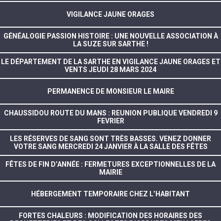
VIGILANCE JAUNE ORAGES
GÉNÉALOGIE PASSION HISTOIRE : UNE NOUVELLE ASSOCIATION À
LA SUZE SUR SARTHE !
LE DÉPARTEMENT DE LA SARTHE EN VIGILANCE JAUNE ORAGES ET
VENTS JEUDI 28 MARS 2024
PERMANENCE DE MONSIEUR LE MAIRE
CHAUSSIDOU ROUTE DU MANS : REUNION PUBLIQUE VENDREDI 9
FEVRIER
LES RÉSERVES DE SANG SONT TRÈS BASSES. VENEZ DONNER
VOTRE SANG MERCREDI 24 JANVIER À LA SALLE DES FÊTES
FÊTES DE FIN D’ANNÉE : FERMETURES EXCEPTIONNELLES DE LA
MAIRIE
HÉBERGEMENT TEMPORAIRE CHEZ L’HABITANT
FORTES CHALEURS : MODIFICATION DES HORAIRES DES