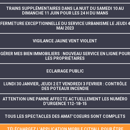
TRAINS SUPPLÉMENTAIRES DANS LA NUIT DU SAMEDI 10 AU
DIMANCHE 11 JUIN POUR LES 24 H DU MANS
FERMETURE EXCEPTIONNELLE DU SERVICE URBANISME LE JEUDI 4
MAI 2023
VIGILANCE JAUNE VENT VIOLENT
GÉRER MES BIEN IMMOBILIERS : NOUVEAU SERVICE EN LIGNE POUR
LES PROPRIÉTAIRES
ECLAIRAGE PUBLIC
LUNDI 30 JANVIER, JEUDI 2 ET VENDREDI 3 FEVRIER : CONTRÔLE
DES POTEAUX INCENDIE
ATTENTION UNE PANNE AFFECTE ACTUELLEMENT LES NUMÉRO
D’URGENCE 112-18-15
TOUS LES SPECTACLES DES AMAT’COEURS SONT COMPLETS
TÉLÉCHARGEZ L’APPLICATION MOBILE CITYALL POUR ÊTRE