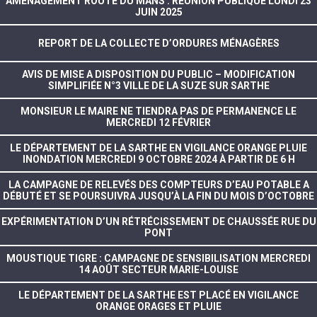
AMÉNAGEMENT ROUTE DU MANS : RÉUNION PUBLIQUE LUNDI 23
JUIN 2025
REPORT DE LA COLLECTE D’ORDURES MÉNAGÈRES
AVIS DE MISE A DISPOSITION DU PUBLIC – MODIFICATION
SIMPLIFIÉE N°3 VILLE DE LA SUZE SUR SARTHE
MONSIEUR LE MAIRE NE TIENDRA PAS DE PERMANENCE LE
MERCREDI 12 FÉVRIER
LE DÉPARTEMENT DE LA SARTHE EN VIGILANCE ORANGE PLUIE
INONDATION MERCREDI 9 OCTOBRE 2024 À PARTIR DE 6 H
LA CAMPAGNE DE RELEVÉS DES COMPTEURS D’EAU POTABLE A
DÉBUTÉ ET SE POURSUIVRA JUSQU’À LA FIN DU MOIS D’OCTOBRE
EXPÉRIMENTATION D’UN RÉTRÉCISSEMENT DE CHAUSSÉE RUE DU
PONT
MOUSTIQUE TIGRE : CAMPAGNE DE SENSIBILISATION MERCREDI
14 AOÛT SECTEUR MARIE-LOUISE
LE DÉPARTEMENT DE LA SARTHE EST PLACÉ EN VIGILANCE
ORANGE ORAGES ET PLUIE