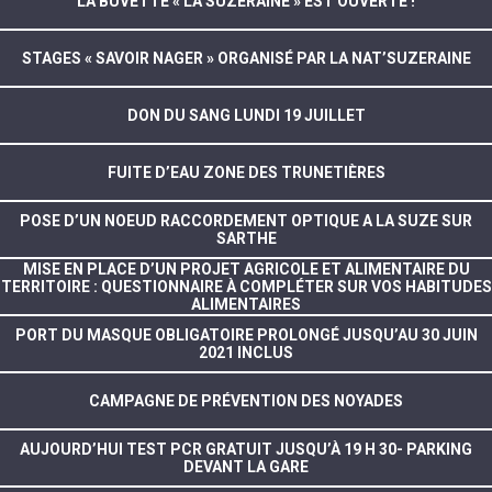
LA BUVETTE « LA SUZERAINE » EST OUVERTE !
STAGES « SAVOIR NAGER » ORGANISÉ PAR LA NAT’SUZERAINE
DON DU SANG LUNDI 19 JUILLET
FUITE D’EAU ZONE DES TRUNETIÈRES
POSE D’UN NOEUD RACCORDEMENT OPTIQUE A LA SUZE SUR
SARTHE
MISE EN PLACE D’UN PROJET AGRICOLE ET ALIMENTAIRE DU
TERRITOIRE : QUESTIONNAIRE À COMPLÉTER SUR VOS HABITUDES
ALIMENTAIRES
PORT DU MASQUE OBLIGATOIRE PROLONGÉ JUSQU’AU 30 JUIN
2021 INCLUS
CAMPAGNE DE PRÉVENTION DES NOYADES
AUJOURD’HUI TEST PCR GRATUIT JUSQU’À 19 H 30- PARKING
DEVANT LA GARE