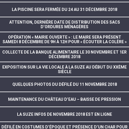
LA PISCINE SERA FERMÉE DU 24 AU 31 DÉCEMBRE 2018
ATTENTION, DERNIÈRE DATE DE DISTRIBUTION DES SACS
D’ORDURES MÉNAGÈRES
OPÉRATION « MAIRIE OUVERTE » : LE MAIRE SERA PRÉSENT
SAMEDI 8 DÉCEMBRE DE 9H À 12H POUR « ÉCOUTER LA COLÈRE »
COLLECTE DE LA BANQUE ALIMENTAIRE LE 30 NOVEMBRE ET 1ER
DÉCEMBRE 2018
EXPOSITION SUR LA VIE LOCALE À LA SUZE AU DÉBUT DU XXÈME
SIÈCLE
QUELQUES PHOTOS DU DÉFILÉ DU 11 NOVEMBRE 2018
MAINTENANCE DU CHÂTEAU D’EAU – BAISSE DE PRESSION
LA SUZE INFOS DE NOVEMBRE 2018 EST EN LIGNE
DÉFILÉ EN COSTUMES D’ÉPOQUE ET PRÉSENCE D’UN CHAR POUR