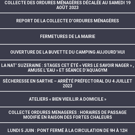
COLLECTE DES ORDURES MÉNAGÈRES DÉCALÉE AU SAMEDI 19
AOÛT 2023
REPORT DE LA COLLECTE D’ORDURES MÉNAGÈRES
FERMETURES DE LA MAIRIE
OUVERTURE DE LA BUVETTE DU CAMPING AUJOURD’HUI
LA NAT’ SUZERAINE : STAGES CET ÉTÉ « VERS LE SAVOIR NAGER » ,
AMUSE L’EAU » ET SÉANCE D’AQUAGYM
SÈCHERESSE EN SARTHE – ARRÊTÉ PRÉFECTORAL DU 4 JUILLET
2023
ATELIERS « BIEN VIEILLIR A DOMICILE »
COLLECTE ORDURES MENAGERES : HORAIRES DE PASSAGE
MODIFIÉ EN RAISON DES FORTES CHALEURS
LUNDI 5 JUIN : PONT FERMÉ À LA CIRCULATION DE 9H À 12H