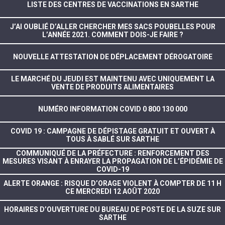
LISTE DES CENTRES DE VACCINATIONS EN SARTHE
J’AI OUBLIÉ D’ALLER CHERCHER MES SACS POUBELLES POUR
L’ANNÉE 2021. COMMENT DOIS-JE FAIRE ?
NOUVELLE ATTESTATION DE DÉPLACEMENT DÉROGATOIRE
LE MARCHÉ DU JEUDI EST MAINTENU AVEC UNIQUEMENT LA
VENTE DE PRODUITS ALIMENTAIRES
NUMÉRO INFORMATION COVID 0 800 130 000
COVID 19 : CAMPAGNE DE DÉPISTAGE GRATUIT ET OUVERT À
TOUS À SABLÉ SUR SARTHE
COMMUNIQUÉ DE LA PRÉFECTURE : RENFORCEMENT DES
MESURES VISANT À ENRAYER LA PROPAGATION DE L’ÉPIDÉMIE DE
COVID-19
ALERTE ORANGE : RISQUE D’ORAGE VIOLENT À COMPTER DE 11 H
CE MERCREDI 12 AOÛT 2020
HORAIRES D’OUVERTURE DU BUREAU DE POSTE DE LA SUZE SUR
SARTHE