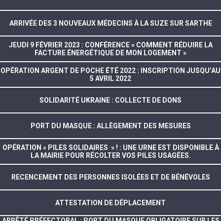
ARRIVÉE DES 3 NOUVEAUX MÉDECINS À LA SUZE SUR SARTHE
JEUDI 9 FÉVRIER 2023 : CONFÉRENCE « COMMENT RÉDUIRE LA
FACTURE ÉNERGÉTIQUE DE MON LOGEMENT »
OPÉRATION ARGENT DE POCHE ÉTÉ 2022 : INSCRIPTION JUSQU’AU
5 AVRIL 2022
SOLIDARITÉ UKRAINE : COLLECTE DE DONS
PORT DU MASQUE : ALLÈGEMENT DES MESURES
OPÉRATION « PILES SOLIDAIRES » ! : UNE URNE EST DISPONIBLE À
LA MAIRIE POUR RÉCOLTER VOS PILES USAGÉES.
RECENCEMENT DES PERSONNES ISOLÉES ET DE BÉNÉVOLES
ATTESTATION DE DÉPLACEMENT
ARRÊTÉ PRÉFECTORAL : PORT DU MASQUE OBLIGATOIRE SUR LES