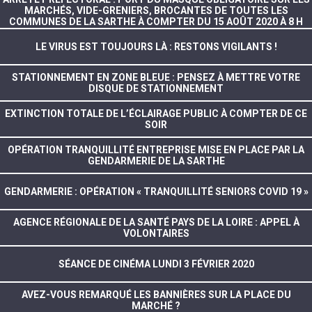
MARCHÉS, VIDE-GRENIERS, BROCANTES DE TOUTES LES
COMMUNES DE LA SARTHE À COMPTER DU 15 AOÛT 2020 À 8 H
LE VIRUS EST TOUJOURS LÀ : RESTONS VIGILANTS !
STATIONNEMENT EN ZONE BLEUE : PENSEZ À METTRE VOTRE
DISQUE DE STATIONNEMENT
EXTINCTION TOTALE DE L’ÉCLAIRAGE PUBLIC À COMPTER DE CE
SOIR
OPÉRATION TRANQUILLITÉ ENTREPRISE MISE EN PLACE PAR LA
GENDARMERIE DE LA SARTHE
GENDARMERIE : OPÉRATION « TRANQUILLITÉ SENIORS COVID 19 »
AGENCE RÉGIONALE DE LA SANTÉ PAYS DE LA LOIRE : APPEL À
VOLONTAIRES
SÉANCE DE CINÉMA LUNDI 3 FÉVRIER 2020
AVEZ-VOUS REMARQUÉ LES BANNIÈRES SUR LA PLACE DU
MARCHÉ ?