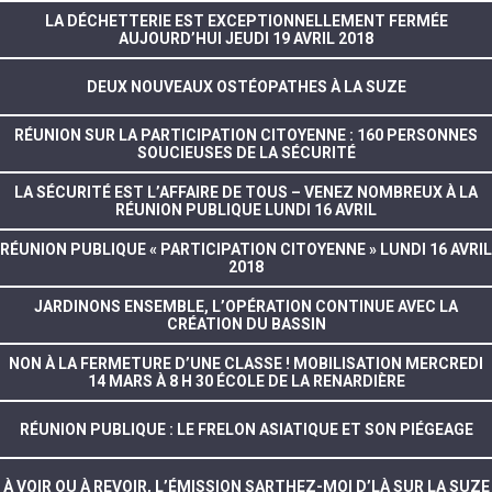
LA DÉCHETTERIE EST EXCEPTIONNELLEMENT FERMÉE
AUJOURD’HUI JEUDI 19 AVRIL 2018
DEUX NOUVEAUX OSTÉOPATHES À LA SUZE
RÉUNION SUR LA PARTICIPATION CITOYENNE : 160 PERSONNES
SOUCIEUSES DE LA SÉCURITÉ
LA SÉCURITÉ EST L’AFFAIRE DE TOUS – VENEZ NOMBREUX À LA
RÉUNION PUBLIQUE LUNDI 16 AVRIL
RÉUNION PUBLIQUE « PARTICIPATION CITOYENNE » LUNDI 16 AVRIL
2018
JARDINONS ENSEMBLE, L’OPÉRATION CONTINUE AVEC LA
CRÉATION DU BASSIN
NON À LA FERMETURE D’UNE CLASSE ! MOBILISATION MERCREDI
14 MARS À 8 H 30 ÉCOLE DE LA RENARDIÈRE
RÉUNION PUBLIQUE : LE FRELON ASIATIQUE ET SON PIÉGEAGE
À VOIR OU À REVOIR, L’ÉMISSION SARTHEZ-MOI D’LÀ SUR LA SUZE