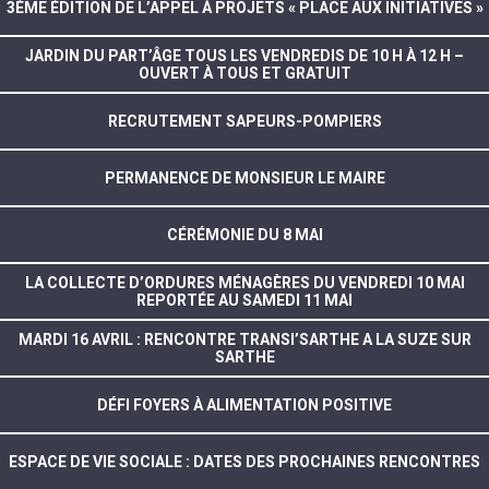
3ÈME ÉDITION DE L’APPEL À PROJETS « PLACE AUX INITIATIVES »
JARDIN DU PART’ÂGE TOUS LES VENDREDIS DE 10 H À 12 H –
OUVERT À TOUS ET GRATUIT
RECRUTEMENT SAPEURS-POMPIERS
PERMANENCE DE MONSIEUR LE MAIRE
CÉRÉMONIE DU 8 MAI
LA COLLECTE D’ORDURES MÉNAGÈRES DU VENDREDI 10 MAI
REPORTÉE AU SAMEDI 11 MAI
MARDI 16 AVRIL : RENCONTRE TRANSI’SARTHE A LA SUZE SUR
SARTHE
DÉFI FOYERS À ALIMENTATION POSITIVE
ESPACE DE VIE SOCIALE : DATES DES PROCHAINES RENCONTRES