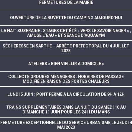
FERMETURES DE LA MAIRIE
OUVERTURE DE LA BUVETTE DU CAMPING AUJOURD’HUI
LA NAT’ SUZERAINE : STAGES CET ÉTÉ « VERS LE SAVOIR NAGER » ,
AMUSE L’EAU » ET SÉANCE D’AQUAGYM
SÈCHERESSE EN SARTHE – ARRÊTÉ PRÉFECTORAL DU 4 JUILLET
2023
ATELIERS « BIEN VIEILLIR A DOMICILE »
COLLECTE ORDURES MENAGERES : HORAIRES DE PASSAGE
MODIFIÉ EN RAISON DES FORTES CHALEURS
LUNDI 5 JUIN : PONT FERMÉ À LA CIRCULATION DE 9H À 12H
TRAINS SUPPLÉMENTAIRES DANS LA NUIT DU SAMEDI 10 AU
DIMANCHE 11 JUIN POUR LES 24 H DU MANS
FERMETURE EXCEPTIONNELLE DU SERVICE URBANISME LE JEUDI 4
MAI 2023