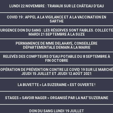
LUNDI 22 NOVEMBRE : TRAVAUX SUR LE CHÂTEAU D’EAU
COVID 19 : APPEL A LA VIGILANCE ET A LA VACCINATION EN
SARTHE
URGENCE DON DU SANG : LES RÉSERVES SONT FAIBLES. COLLECTE
MARDI 21 SEPTEMBRE À LA SUZE
PERMANENCE DE MME DELAHAYE, CONSEILLÈRE
DÉPARTEMENTALE DEMAIN À LA MAIRIE
RELEVÉS DES COMPTEURS D’EAU POTABLE DU 8 SEPTEMBRE À
FIN OCTOBRE
OPÉRATION DE PRÉVENTION CONTRE LE COVID 19 SUR LE MARCHÉ
JEUDI 15 JUILLET ET JEUDI 12 AOÛT 2021
LA BUVETTE « LA SUZERAINE » EST OUVERTE !
STAGES « SAVOIR NAGER » ORGANISÉ PAR LA NAT’SUZERAINE
DON DU SANG LUNDI 19 JUILLET