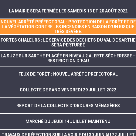
LA MAIRIE SERA FERMÉE LES SAMEDIS 13 ET 20 AOÛT 2022
NOUVEL ARRÊTÉ PRÉFECTORAL : PROTECTION DE LA FORÊT ET DE
LA VÉGÉTATION CONTRE LES INCENDIES EN RAISON D’UN RISQUE
TRÈS SÉVÈRE.
FORTES CHALEURS : LE SERVICE DES DÉCHETS DU VAL DE SARTHE
SERA PERTURBÉ
LA SUZE SUR SARTHE PLACÉE EN NIVEAU 2 ALERTE SÉCHERESSE –
RESTRICTION D’EAU
FEUX DE FORÊT : NOUVEL ARRÊTÉ PRÉFECTORAL
COLLECTE DE SANG VENDREDI 29 JUILLET 2022
REPORT DE LA COLLECTE D’ORDURES MÉNAGÈRES
MARCHÉ DU JEUDI 14 JUILLET MAINTENU
TRAVAUX DE RÉFECTION SUR LA VOIRIE DU 30 JUIN AU 22 JUILLET