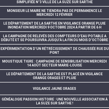
SIMPLIFIÉE N°3 VILLE DE LA SUZE SUR SARTHE
MONSIEUR LE MAIRE NE TIENDRA PAS DE PERMANENCE LE
MERCREDI 12 FÉVRIER
LE DÉPARTEMENT DE LA SARTHE EN VIGILANCE ORANGE PLUIE
INONDATION MERCREDI 9 OCTOBRE 2024 À PARTIR DE 6 H
LA CAMPAGNE DE RELEVÉS DES COMPTEURS D’EAU POTABLE A
DÉBUTÉ ET SE POURSUIVRA JUSQU’À LA FIN DU MOIS D’OCTOBRE
EXPÉRIMENTATION D’UN RÉTRÉCISSEMENT DE CHAUSSÉE RUE DU
PONT
MOUSTIQUE TIGRE : CAMPAGNE DE SENSIBILISATION MERCREDI
14 AOÛT SECTEUR MARIE-LOUISE
LE DÉPARTEMENT DE LA SARTHE EST PLACÉ EN VIGILANCE
ORANGE ORAGES ET PLUIE
VIGILANCE JAUNE ORAGES
GÉNÉALOGIE PASSION HISTOIRE : UNE NOUVELLE ASSOCIATION À
LA SUZE SUR SARTHE !