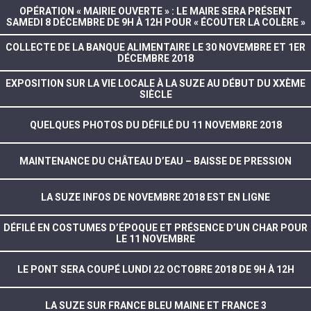
OPÉRATION « MAIRIE OUVERTE » : LE MAIRE SERA PRÉSENT
SAMEDI 8 DÉCEMBRE DE 9H À 12H POUR « ÉCOUTER LA COLÈRE »
COLLECTE DE LA BANQUE ALIMENTAIRE LE 30 NOVEMBRE ET 1ER
DÉCEMBRE 2018
EXPOSITION SUR LA VIE LOCALE À LA SUZE AU DÉBUT DU XXÈME
SIÈCLE
QUELQUES PHOTOS DU DÉFILÉ DU 11 NOVEMBRE 2018
MAINTENANCE DU CHÂTEAU D’EAU – BAISSE DE PRESSION
LA SUZE INFOS DE NOVEMBRE 2018 EST EN LIGNE
DÉFILÉ EN COSTUMES D’ÉPOQUE ET PRÉSENCE D’UN CHAR POUR
LE 11 NOVEMBRE
LE PONT SERA COUPÉ LUNDI 22 OCTOBRE 2018 DE 9H À 12H
LA SUZE SUR FRANCE BLEU MAINE ET FRANCE 3