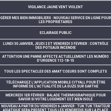
VIGILANCE JAUNE VENT VIOLENT
GÉRER MES BIEN IMMOBILIERS : NOUVEAU SERVICE EN LIGNE POUR
LES PROPRIÉTAIRES
ECLAIRAGE PUBLIC
LUNDI 30 JANVIER, JEUDI 2 ET VENDREDI 3 FEVRIER : CONTRÔLE
DES POTEAUX INCENDIE
ATTENTION UNE PANNE AFFECTE ACTUELLEMENT LES NUMÉRO
D’URGENCE 112-18-15
TOUS LES SPECTACLES DES AMAT’COEURS SONT COMPLETS
TÉLÉCHARGEZ L’APPLICATION MOBILE CITYALL POUR ÊTRE
INFORMÉ DE L’ACTUALITÉ DE LA SUZE SUR SARTHE
MERCREDI 1ER FÉVRIER : BALADE THERMOGRAPHIQUE POUR
SAVOIR SI VOTRE LOGEMENT EST BIEN ISOLÉ
NOUVEAU A PARTIR DU VENDREDI 6 JANVIER : TUK TUK TRAITEUR
ASIATIQUE SERA PRESENT TOUS LES VENDREDIS SUR LA PLACE