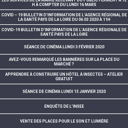
LES SERVICES DE LA MAIRIE RECEVANT DU PUBLIC FERMENT À 12
H À COMPTER DU LUNDI 16 MARS
COVID – 19 BULLETIN D’INFORMATION DE L’AGENCE RÉGIONAL DE
LA SANTÉ PAYS DE LA LOIRE DU 06 03 2020 À 11H
COVID-19 BULLETIN D’INFORMATION DE L’AGENCE RÉGIONALE DE
SANTÉ PAYS DE LA LOIRE
SÉANCE DE CINÉMA LUNDI 3 FÉVRIER 2020
AVEZ-VOUS REMARQUÉ LES BANNIÈRES SUR LA PLACE DU
MARCHÉ ?
APPRENDRE À CONSTRUIRE UN HÔTEL À INSECTES – ATELIER
GRATUIT
SÉANCE DE CINÉMA LUNDI 13 JANVIER 2020
ENQUÊTE DE L’INSEE
VENTE DES PLACES POUR LE SON ET LUMIÈRE