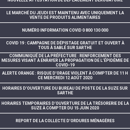
NOUVELLE ATTESTATION DE DÉPLACEMENT DÉROGATOIRE
LE MARCHÉ DU JEUDI EST MAINTENU AVEC UNIQUEMENT LA
VENTE DE PRODUITS ALIMENTAIRES
NUMÉRO INFORMATION COVID 0 800 130 000
COVID 19 : CAMPAGNE DE DÉPISTAGE GRATUIT ET OUVERT À
TOUS À SABLÉ SUR SARTHE
COMMUNIQUÉ DE LA PRÉFECTURE : RENFORCEMENT DES
MESURES VISANT À ENRAYER LA PROPAGATION DE L’ÉPIDÉMIE DE
COVID-19
ALERTE ORANGE : RISQUE D’ORAGE VIOLENT À COMPTER DE 11 H
CE MERCREDI 12 AOÛT 2020
HORAIRES D’OUVERTURE DU BUREAU DE POSTE DE LA SUZE SUR
SARTHE
HORAIRES TEMPORAIRES D’OUVERTURE DE LA TRÉSORERIE DE LA
SUZE À COMPTER DU 15 JUIN 2020
REPORT DE LA COLLECTE D’ORDURES MÉNAGÈRES