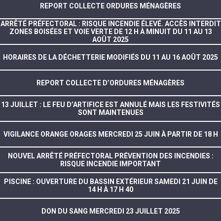
REPORT COLLECTE ORDURES MÉNAGÈRES
ARRÊTÉ PRÉFECTORAL : RISQUE INCENDIE ÉLEVÉ. ACCÈS INTERDIT
ZONES BOISÉES ET VOIE VERTE DE 12 H À MINUIT DU 11 AU 13
AOÛT 2025
HORAIRES DE LA DÉCHETTERIE MODIFIÉS DU 11 AU 16 AOÛT 2025
REPORT COLLECTE D’ORDURES MÉNAGÈRES
13 JUILLET : LE FEU D’ARTIFICE EST ANNULÉ MAIS LES FESTIVITÉS
SONT MAINTENUES
VIGILANCE ORANGE ORAGES MERCREDI 25 JUIN À PARTIR DE 18 H
NOUVEL ARRÊTÉ PRÉFECTORAL PRÉVENTION DES INCENDIES :
RISQUE INCENDIE IMPORTANT
PISCINE : OUVERTURE DU BASSIN EXTÉRIEUR SAMEDI 21 JUIN DE
14 H À 17 H 40
DON DU SANG MERCREDI 23 JUILLET 2025