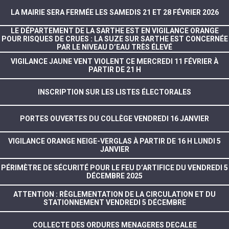
LA MAIRIE SERA FERMÉE LES SAMEDIS 21 ET 28 FÉVRIER 2026
LE DÉPARTEMENT DE LA SARTHE EST EN VIGILANCE ORANGE
POUR RISQUES DE CRUES : LA SUZE SUR SARTHE EST CONCERNÉE
PAR LE NIVEAU D’EAU TRÈS ÉLEVÉ
VIGILANCE JAUNE VENT VIOLENT CE MERCREDI 11 FÉVRIER À
PARTIR DE 21 H
INSCRIPTION SUR LES LISTES ÉLECTORALES
PORTES OUVERTES DU COLLÈGE VENDREDI 16 JANVIER
VIGILANCE ORANGE NEIGE-VERGLAS À PARTIR DE 16 H LUNDI 5
JANVIER
PÉRIMÈTRE DE SÉCURITÉ POUR LE FEU D’ARTIFICE DU VENDREDI 5
DÉCEMBRE 2025
ATTENTION : RÈGLEMENTATION DE LA CIRCULATION ET DU
STATIONNEMENT VENDREDI 5 DÉCEMBRE
COLLECTE DES ORDURES MENAGERES DECALEE