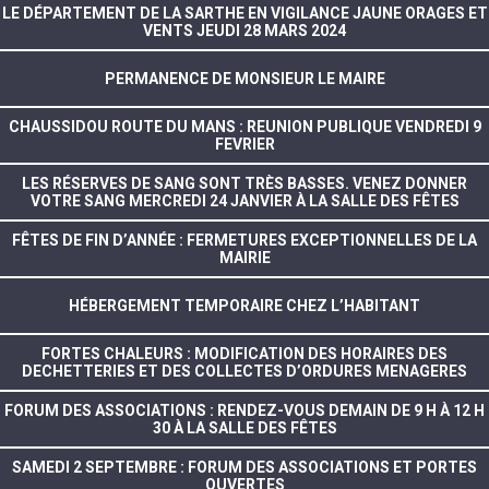
LE DÉPARTEMENT DE LA SARTHE EN VIGILANCE JAUNE ORAGES ET
VENTS JEUDI 28 MARS 2024
PERMANENCE DE MONSIEUR LE MAIRE
CHAUSSIDOU ROUTE DU MANS : REUNION PUBLIQUE VENDREDI 9
FEVRIER
LES RÉSERVES DE SANG SONT TRÈS BASSES. VENEZ DONNER
VOTRE SANG MERCREDI 24 JANVIER À LA SALLE DES FÊTES
FÊTES DE FIN D’ANNÉE : FERMETURES EXCEPTIONNELLES DE LA
MAIRIE
HÉBERGEMENT TEMPORAIRE CHEZ L’HABITANT
FORTES CHALEURS : MODIFICATION DES HORAIRES DES
DECHETTERIES ET DES COLLECTES D’ORDURES MENAGERES
FORUM DES ASSOCIATIONS : RENDEZ-VOUS DEMAIN DE 9 H À 12 H
30 À LA SALLE DES FÊTES
SAMEDI 2 SEPTEMBRE : FORUM DES ASSOCIATIONS ET PORTES
OUVERTES