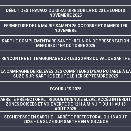
DÉBUT DES TRAVAUX DU GIRATOIRE SUR LA RD 23 LE LUNDI 3
NOVEMBRE 2025
FERMETURE DE LA MAIRIE SAMEDI 25 OCTOBRE ET SAMEDI 1ER
NOVEMBRE
SARTHE COMPLÉMENTAIRE SANTÉ : RÉUNION DE PRÉSENTATION
MERCREDI 1ER OCTOBRE 2025
RENCONTRE ET TEMOIGNAGE SUR LES 30 ANS DU VAL DE SARTHE
LA CAMPAGNE DE RELEVÉS DES COMPTEURS D’EAU POTABLE À LA
SUZE-SUR-SARTHE DÉBUTE LE 1ER SEPTEMBRE 2025
ECOURUES 2025
ARRÊTÉ PRÉFECTORAL : RISQUE INCENDIE ÉLEVÉ. ACCÈS INTERDIT
ZONES BOISÉES ET VOIE VERTE DE 12 H À MINUIT DU 11 AU 13
AOÛT 2025
SÈCHERESSE EN SARTHE – ARRÊTÉ PRÉFECTORAL DU 13 AOÛT
2025 – LA SUZE SUR SARTHE EN VIGILANCE