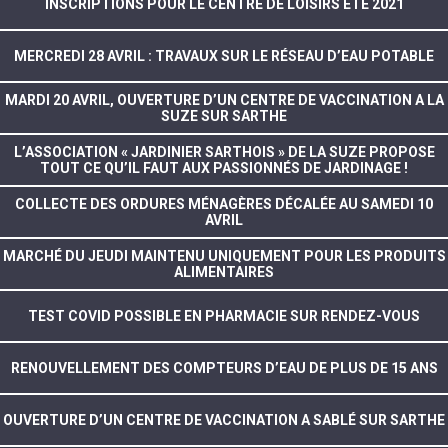
INSCRIPTIONS POUR LE CENTRE DE LOISIRS ÉTÉ 2021
MERCREDI 28 AVRIL : TRAVAUX SUR LE RÉSEAU D’EAU POTABLE
MARDI 20 AVRIL, OUVERTURE D’UN CENTRE DE VACCINATION A LA
SUZE SUR SARTHE
L’ASSOCIATION « JARDINIER SARTHOIS » DE LA SUZE PROPOSE
TOUT CE QU’IL FAUT AUX PASSIONNÉS DE JARDINAGE !
COLLECTE DES ORDURES MÉNAGÈRES DÉCALÉE AU SAMEDI 10
AVRIL
MARCHÉ DU JEUDI MAINTENU UNIQUEMENT POUR LES PRODUITS
ALIMENTAIRES
TEST COVID POSSIBLE EN PHARMACIE SUR RENDEZ-VOUS
RENOUVELLEMENT DES COMPTEURS D’EAU DE PLUS DE 15 ANS
OUVERTURE D’UN CENTRE DE VACCINATION A SABLÉ SUR SARTHE