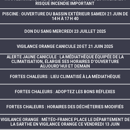
RISQUE INCENDIE IMPORTANT
PISCINE : OUVERTURE DU BASSIN EXTÉRIEUR SAMEDI 21 JUIN DE
14 H À 17 H 40
DON DU SANG MERCREDI 23 JUILLET 2025
VIGILANCE ORANGE CANICULE 20 ET 21 JUIN 2025
ALERTE JAUNE CANICULE : LA MÉDIATHÈQUE ÉQUIPÉE DE LA
CLIMATISATION, ÉLARGIE SES HORAIRES D’OUVERTURE
AUJOURD’HUI ET DEMAIN
FORTES CHALEURS : LIEU CLIMATISÉ À LA MÉDIATHÈQUE
FORTES CHALEURS : ADOPTEZ LES BONS RÉFLEXES
FORTES CHALEURS : HORAIRES DES DÉCHÈTERIES MODIFIÉS
VIGILANCE ORANGE : MÉTÉO-FRANCE PLACE LE DÉPARTEMENT DE
LA SARTHE EN VIGILANCE ORANGE CE VENDREDI 13 JUIN