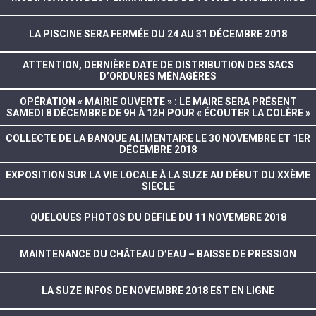
LA PISCINE SERA FERMÉE DU 24 AU 31 DÉCEMBRE 2018
ATTENTION, DERNIÈRE DATE DE DISTRIBUTION DES SACS
D’ORDURES MÉNAGÈRES
OPÉRATION « MAIRIE OUVERTE » : LE MAIRE SERA PRÉSENT
SAMEDI 8 DÉCEMBRE DE 9H À 12H POUR « ÉCOUTER LA COLÈRE »
COLLECTE DE LA BANQUE ALIMENTAIRE LE 30 NOVEMBRE ET 1ER
DÉCEMBRE 2018
EXPOSITION SUR LA VIE LOCALE À LA SUZE AU DÉBUT DU XXÈME
SIÈCLE
QUELQUES PHOTOS DU DÉFILÉ DU 11 NOVEMBRE 2018
MAINTENANCE DU CHÂTEAU D’EAU – BAISSE DE PRESSION
LA SUZE INFOS DE NOVEMBRE 2018 EST EN LIGNE