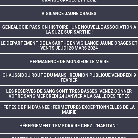
ORANGE ORAGES ET PLUIE
VIGILANCE JAUNE ORAGES
GÉNÉALOGIE PASSION HISTOIRE : UNE NOUVELLE ASSOCIATION À
LA SUZE SUR SARTHE !
LE DÉPARTEMENT DE LA SARTHE EN VIGILANCE JAUNE ORAGES ET
VENTS JEUDI 28 MARS 2024
PERMANENCE DE MONSIEUR LE MAIRE
CHAUSSIDOU ROUTE DU MANS : REUNION PUBLIQUE VENDREDI 9
FEVRIER
LES RÉSERVES DE SANG SONT TRÈS BASSES. VENEZ DONNER
VOTRE SANG MERCREDI 24 JANVIER À LA SALLE DES FÊTES
FÊTES DE FIN D’ANNÉE : FERMETURES EXCEPTIONNELLES DE LA
MAIRIE
HÉBERGEMENT TEMPORAIRE CHEZ L’HABITANT