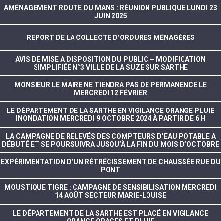
AMÉNAGEMENT ROUTE DU MANS : RÉUNION PUBLIQUE LUNDI 23
JUIN 2025
REPORT DE LA COLLECTE D’ORDURES MÉNAGÈRES
AVIS DE MISE A DISPOSITION DU PUBLIC – MODIFICATION
SIMPLIFIÉE N°3 VILLE DE LA SUZE SUR SARTHE
MONSIEUR LE MAIRE NE TIENDRA PAS DE PERMANENCE LE
MERCREDI 12 FÉVRIER
LE DÉPARTEMENT DE LA SARTHE EN VIGILANCE ORANGE PLUIE
INONDATION MERCREDI 9 OCTOBRE 2024 À PARTIR DE 6 H
LA CAMPAGNE DE RELEVÉS DES COMPTEURS D’EAU POTABLE A
DÉBUTÉ ET SE POURSUIVRA JUSQU’À LA FIN DU MOIS D’OCTOBRE
EXPÉRIMENTATION D’UN RÉTRÉCISSEMENT DE CHAUSSÉE RUE DU
PONT
MOUSTIQUE TIGRE : CAMPAGNE DE SENSIBILISATION MERCREDI
14 AOÛT SECTEUR MARIE-LOUISE
LE DÉPARTEMENT DE LA SARTHE EST PLACÉ EN VIGILANCE