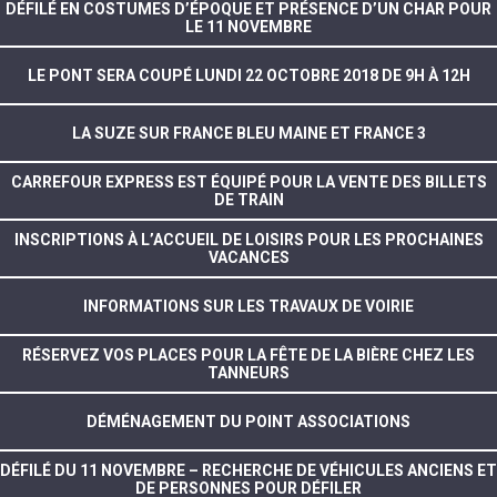
DÉFILÉ EN COSTUMES D’ÉPOQUE ET PRÉSENCE D’UN CHAR POUR
LE 11 NOVEMBRE
LE PONT SERA COUPÉ LUNDI 22 OCTOBRE 2018 DE 9H À 12H
LA SUZE SUR FRANCE BLEU MAINE ET FRANCE 3
CARREFOUR EXPRESS EST ÉQUIPÉ POUR LA VENTE DES BILLETS
DE TRAIN
INSCRIPTIONS À L’ACCUEIL DE LOISIRS POUR LES PROCHAINES
VACANCES
INFORMATIONS SUR LES TRAVAUX DE VOIRIE
RÉSERVEZ VOS PLACES POUR LA FÊTE DE LA BIÈRE CHEZ LES
TANNEURS
DÉMÉNAGEMENT DU POINT ASSOCIATIONS
DÉFILÉ DU 11 NOVEMBRE – RECHERCHE DE VÉHICULES ANCIENS ET
DE PERSONNES POUR DÉFILER