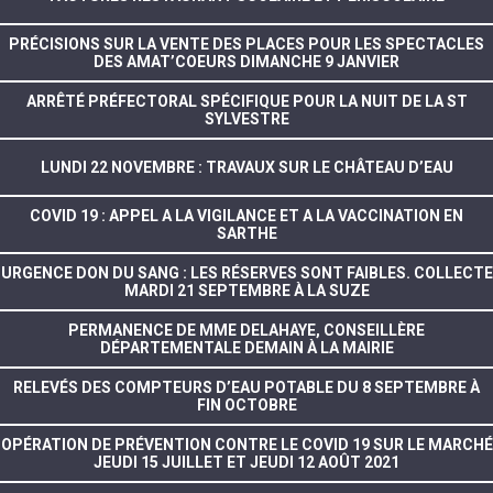
PRÉCISIONS SUR LA VENTE DES PLACES POUR LES SPECTACLES
DES AMAT’COEURS DIMANCHE 9 JANVIER
ARRÊTÉ PRÉFECTORAL SPÉCIFIQUE POUR LA NUIT DE LA ST
SYLVESTRE
LUNDI 22 NOVEMBRE : TRAVAUX SUR LE CHÂTEAU D’EAU
COVID 19 : APPEL A LA VIGILANCE ET A LA VACCINATION EN
SARTHE
URGENCE DON DU SANG : LES RÉSERVES SONT FAIBLES. COLLECTE
MARDI 21 SEPTEMBRE À LA SUZE
PERMANENCE DE MME DELAHAYE, CONSEILLÈRE
DÉPARTEMENTALE DEMAIN À LA MAIRIE
RELEVÉS DES COMPTEURS D’EAU POTABLE DU 8 SEPTEMBRE À
FIN OCTOBRE
OPÉRATION DE PRÉVENTION CONTRE LE COVID 19 SUR LE MARCHÉ
JEUDI 15 JUILLET ET JEUDI 12 AOÛT 2021