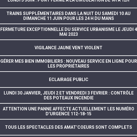
LUNDI 5 JUIN : PONT FERMÉ À LA CIRCULATION DE 9H À 12H
TRAINS SUPPLÉMENTAIRES DANS LA NUIT DU SAMEDI 10 AU
DIMANCHE 11 JUIN POUR LES 24 H DU MANS
FERMETURE EXCEPTIONNELLE DU SERVICE URBANISME LE JEUDI 4
MAI 2023
VIGILANCE JAUNE VENT VIOLENT
GÉRER MES BIEN IMMOBILIERS : NOUVEAU SERVICE EN LIGNE POUR
LES PROPRIÉTAIRES
ECLAIRAGE PUBLIC
LUNDI 30 JANVIER, JEUDI 2 ET VENDREDI 3 FEVRIER : CONTRÔLE
DES POTEAUX INCENDIE
ATTENTION UNE PANNE AFFECTE ACTUELLEMENT LES NUMÉRO
D’URGENCE 112-18-15
TOUS LES SPECTACLES DES AMAT’COEURS SONT COMPLETS