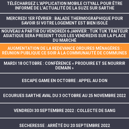
TÉLÉCHARGEZ L’APPLICATION MOBILE CITYALL POUR ÊTRE
INFORMÉ DE L’ACTUALITÉ DE LA SUZE SUR SARTHE
MERCREDI 1ER FÉVRIER : BALADE THERMOGRAPHIQUE POUR
SAVOIR SI VOTRE LOGEMENT EST BIEN ISOLÉ
NOUVEAU A PARTIR DU VENDREDI 6 JANVIER : TUK TUK TRAITEUR
ASIATIQUE SERA PRESENT TOUS LES VENDREDIS SUR LA PLACE
DU MARCHÉ
AUGMENTATION DE LA REDEVANCE ORDURES MÉNAGÈRES :
RÉUNION PUBLIQUE CE SOIR À LA COMMUNAUTÉ DE COMMUNES
MARDI 18 OCTOBRE : CONFÉRENCE « PRODUIRE ET SE NOURRIR
DEMAIN »
ESCAPE GAME EN OCTOBRE : APPEL AU DON
ECOURUES SARTHE AVAL DU 3 OCTOBRE AU 25 NOVEMBRE 2022
VENDREDI 30 SEPTEMBRE 2022 : COLLECTE DE SANG
SECHERESSE : ARRÊTÉ DU 20 SEPTEMBRE 2022