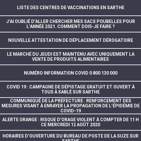
LISTE DES CENTRES DE VACCINATIONS EN SARTHE
J’AI OUBLIÉ D’ALLER CHERCHER MES SACS POUBELLES POUR
L’ANNÉE 2021. COMMENT DOIS-JE FAIRE ?
NOUVELLE ATTESTATION DE DÉPLACEMENT DÉROGATOIRE
LE MARCHÉ DU JEUDI EST MAINTENU AVEC UNIQUEMENT LA
VENTE DE PRODUITS ALIMENTAIRES
NUMÉRO INFORMATION COVID 0 800 130 000
COVID 19 : CAMPAGNE DE DÉPISTAGE GRATUIT ET OUVERT À
TOUS À SABLÉ SUR SARTHE
COMMUNIQUÉ DE LA PRÉFECTURE : RENFORCEMENT DES
MESURES VISANT À ENRAYER LA PROPAGATION DE L’ÉPIDÉMIE DE
COVID-19
ALERTE ORANGE : RISQUE D’ORAGE VIOLENT À COMPTER DE 11 H
CE MERCREDI 12 AOÛT 2020
HORAIRES D’OUVERTURE DU BUREAU DE POSTE DE LA SUZE SUR