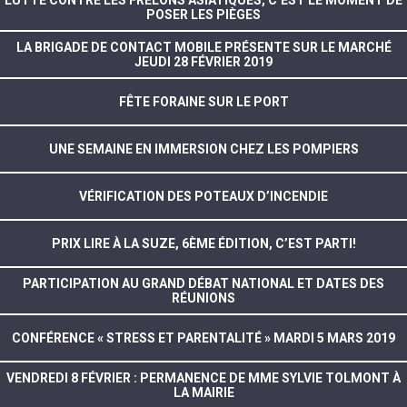
LUTTE CONTRE LES FRELONS ASIATIQUES, C’EST LE MOMENT DE
POSER LES PIÈGES
LA BRIGADE DE CONTACT MOBILE PRÉSENTE SUR LE MARCHÉ
JEUDI 28 FÉVRIER 2019
FÊTE FORAINE SUR LE PORT
UNE SEMAINE EN IMMERSION CHEZ LES POMPIERS
VÉRIFICATION DES POTEAUX D’INCENDIE
PRIX LIRE À LA SUZE, 6ÈME ÉDITION, C’EST PARTI!
PARTICIPATION AU GRAND DÉBAT NATIONAL ET DATES DES
RÉUNIONS
CONFÉRENCE « STRESS ET PARENTALITÉ » MARDI 5 MARS 2019
VENDREDI 8 FÉVRIER : PERMANENCE DE MME SYLVIE TOLMONT À
LA MAIRIE