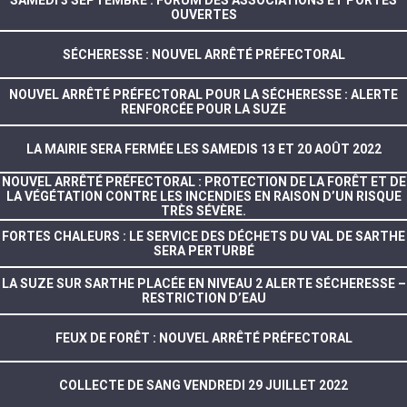
SAMEDI 3 SEPTEMBRE : FORUM DES ASSOCIATIONS ET PORTES
OUVERTES
SÉCHERESSE : NOUVEL ARRÊTÉ PRÉFECTORAL
NOUVEL ARRÊTÉ PRÉFECTORAL POUR LA SÉCHERESSE : ALERTE
RENFORCÉE POUR LA SUZE
LA MAIRIE SERA FERMÉE LES SAMEDIS 13 ET 20 AOÛT 2022
NOUVEL ARRÊTÉ PRÉFECTORAL : PROTECTION DE LA FORÊT ET DE
LA VÉGÉTATION CONTRE LES INCENDIES EN RAISON D’UN RISQUE
TRÈS SÉVÈRE.
FORTES CHALEURS : LE SERVICE DES DÉCHETS DU VAL DE SARTHE
SERA PERTURBÉ
LA SUZE SUR SARTHE PLACÉE EN NIVEAU 2 ALERTE SÉCHERESSE –
RESTRICTION D’EAU
FEUX DE FORÊT : NOUVEL ARRÊTÉ PRÉFECTORAL
COLLECTE DE SANG VENDREDI 29 JUILLET 2022