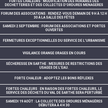
FORTES CHALEURS : MODIFICATION DES HORAIRES DES
DECHETTERIES ET DES COLLECTES D’ORDURES MENAGERES
FORUM DES ASSOCIATIONS : RENDEZ-VOUS DEMAIN DE 9 H À 12 H
30 À LA SALLE DES FÊTES
SAMEDI 2 SEPTEMBRE : FORUM DES ASSOCIATIONS ET PORTES
OUVERTES
FERMETURES EXCEPTIONNELLES DU SERVICE DE L’URBANISME
VIGILANCE ORANGE ORAGES EN COURS
SÉCHERESSE EN SARTHE : MESURES DE RESTRICTIONS DES
USAGES DE L’EAU.
FORTE CHALEUR : ADOPTEZ LES BONS RÉFLEXES
FORTES CHALEURS : EN RAISON DES FORTES CHALEURS, LE
SERVICE DES DÉCHETS DU VAL DE SARTHE SERA PERTURBÉ
SAMEDI 19 AOÛT : LA COLLECTE DES ORDURES MÉNAGÈRES
DÉBUTERA À 4 H 30