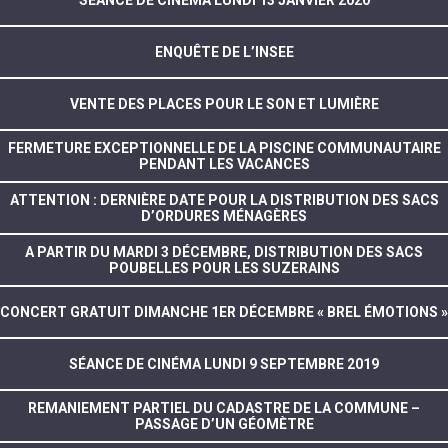
SÉANCE DE CINÉMA LUNDI 13 JANVIER 2020
ENQUÊTE DE L’INSEE
VENTE DES PLACES POUR LE SON ET LUMIÈRE
FERMETURE EXCEPTIONNELLE DE LA PISCINE COMMUNAUTAIRE
PENDANT LES VACANCES
ATTENTION : DERNIÈRE DATE POUR LA DISTRIBUTION DES SACS
D’ORDURES MÉNAGÈRES
A PARTIR DU MARDI 3 DÉCEMBRE, DISTRIBUTION DES SACS
POUBELLES POUR LES SUZERAINS
CONCERT GRATUIT DIMANCHE 1ER DÉCEMBRE « BREL ÉMOTIONS »
SÉANCE DE CINÉMA LUNDI 9 SEPTEMBRE 2019
REMANIEMENT PARTIEL DU CADASTRE DE LA COMMUNE –
PASSAGE D’UN GÉOMÈTRE