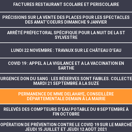
FACTURES RESTAURANT SCOLAIRE ET PERISCOLAIRE
PRÉCISIONS SUR LA VENTE DES PLACES POUR LES SPECTACLES
DES AMAT’COEURS DIMANCHE 9 JANVIER
ARRÊTÉ PRÉFECTORAL SPÉCIFIQUE POUR LA NUIT DE LA ST
SYLVESTRE
LUNDI 22 NOVEMBRE : TRAVAUX SUR LE CHÂTEAU D’EAU
COVID 19 : APPEL A LA VIGILANCE ET A LA VACCINATION EN
SARTHE
URGENCE DON DU SANG : LES RÉSERVES SONT FAIBLES. COLLECTE
MARDI 21 SEPTEMBRE À LA SUZE
PERMANENCE DE MME DELAHAYE, CONSEILLÈRE
DÉPARTEMENTALE DEMAIN À LA MAIRIE
RELEVÉS DES COMPTEURS D’EAU POTABLE DU 8 SEPTEMBRE À
FIN OCTOBRE
OPÉRATION DE PRÉVENTION CONTRE LE COVID 19 SUR LE MARCHÉ
JEUDI 15 JUILLET ET JEUDI 12 AOÛT 2021