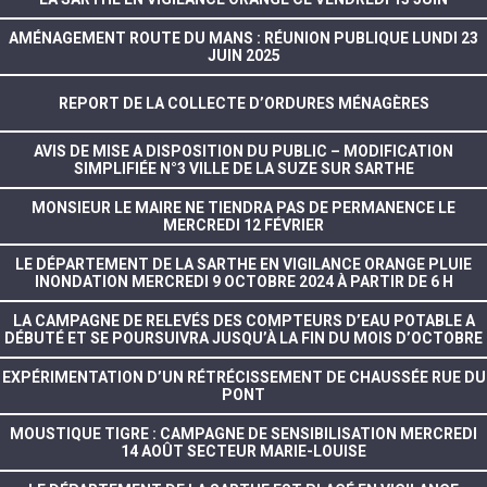
AMÉNAGEMENT ROUTE DU MANS : RÉUNION PUBLIQUE LUNDI 23
JUIN 2025
REPORT DE LA COLLECTE D’ORDURES MÉNAGÈRES
AVIS DE MISE A DISPOSITION DU PUBLIC – MODIFICATION
SIMPLIFIÉE N°3 VILLE DE LA SUZE SUR SARTHE
MONSIEUR LE MAIRE NE TIENDRA PAS DE PERMANENCE LE
MERCREDI 12 FÉVRIER
LE DÉPARTEMENT DE LA SARTHE EN VIGILANCE ORANGE PLUIE
INONDATION MERCREDI 9 OCTOBRE 2024 À PARTIR DE 6 H
LA CAMPAGNE DE RELEVÉS DES COMPTEURS D’EAU POTABLE A
DÉBUTÉ ET SE POURSUIVRA JUSQU’À LA FIN DU MOIS D’OCTOBRE
EXPÉRIMENTATION D’UN RÉTRÉCISSEMENT DE CHAUSSÉE RUE DU
PONT
MOUSTIQUE TIGRE : CAMPAGNE DE SENSIBILISATION MERCREDI
14 AOÛT SECTEUR MARIE-LOUISE