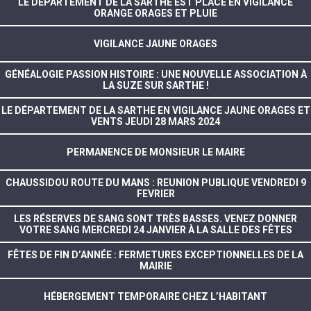
LE DÉPARTEMENT DE LA SARTHE EST PLACÉ EN VIGILANCE
ORANGE ORAGES ET PLUIE
VIGILANCE JAUNE ORAGES
GÉNÉALOGIE PASSION HISTOIRE : UNE NOUVELLE ASSOCIATION À
LA SUZE SUR SARTHE !
LE DÉPARTEMENT DE LA SARTHE EN VIGILANCE JAUNE ORAGES ET
VENTS JEUDI 28 MARS 2024
PERMANENCE DE MONSIEUR LE MAIRE
CHAUSSIDOU ROUTE DU MANS : REUNION PUBLIQUE VENDREDI 9
FEVRIER
LES RÉSERVES DE SANG SONT TRÈS BASSES. VENEZ DONNER
VOTRE SANG MERCREDI 24 JANVIER À LA SALLE DES FÊTES
FÊTES DE FIN D’ANNÉE : FERMETURES EXCEPTIONNELLES DE LA
MAIRIE
HÉBERGEMENT TEMPORAIRE CHEZ L’HABITANT