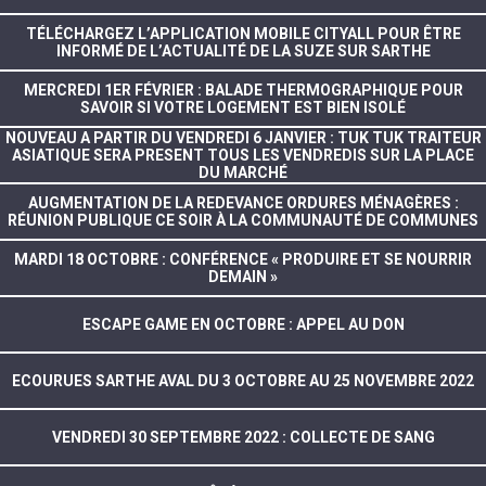
TÉLÉCHARGEZ L’APPLICATION MOBILE CITYALL POUR ÊTRE
INFORMÉ DE L’ACTUALITÉ DE LA SUZE SUR SARTHE
MERCREDI 1ER FÉVRIER : BALADE THERMOGRAPHIQUE POUR
SAVOIR SI VOTRE LOGEMENT EST BIEN ISOLÉ
NOUVEAU A PARTIR DU VENDREDI 6 JANVIER : TUK TUK TRAITEUR
ASIATIQUE SERA PRESENT TOUS LES VENDREDIS SUR LA PLACE
DU MARCHÉ
AUGMENTATION DE LA REDEVANCE ORDURES MÉNAGÈRES :
RÉUNION PUBLIQUE CE SOIR À LA COMMUNAUTÉ DE COMMUNES
MARDI 18 OCTOBRE : CONFÉRENCE « PRODUIRE ET SE NOURRIR
DEMAIN »
ESCAPE GAME EN OCTOBRE : APPEL AU DON
ECOURUES SARTHE AVAL DU 3 OCTOBRE AU 25 NOVEMBRE 2022
VENDREDI 30 SEPTEMBRE 2022 : COLLECTE DE SANG