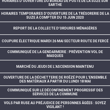
HORAIRES D’OUVERTURE DU BUREAU DE POSTE DE LA SUZE SUR
SARTHE
HORAIRES TEMPORAIRES D’OUVERTURE DE LA TRÉSORERIE DE LA
SUZE À COMPTER DU 15 JUIN 2020
REPORT DE LA COLLECTE D’ORDURES MÉNAGÈRES
COUPURE ÉLECTRIQUE MARDI 26 MAI SECTEUR ROUTE DE FERCÉ
COMMUNIQUÉ DE LA GENDARMERIE : PRÉVENTION VOL DE
MASQUES
MARCHÉ DU JEUDI DE L’ASCENSION MAINTENU
OUVERTURE DE LA DÉCHETTERIE DE ROËZÉ POUR L’ENSEMBLE
DES MATÉRIAUX À PARTIR DU LUNDI 18 MAI
COMMUNIQUÉ SUR LE DÉCONFINEMENT PROGRESSIF DES
SERVICES DE LA COMMUNE
VOLS PAR RUSE AU PRÉJUDICE DE PERSONNES ÂGÉES : SOYEZ
VIGILANT !