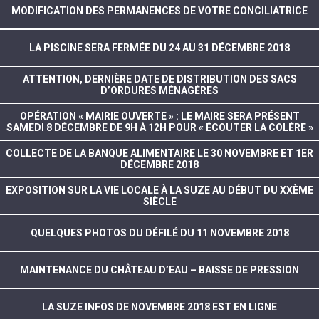
MODIFICATION DES PERMANENCES DE VOTRE CONCILIATRICE
LA PISCINE SERA FERMÉE DU 24 AU 31 DÉCEMBRE 2018
ATTENTION, DERNIÈRE DATE DE DISTRIBUTION DES SACS
D’ORDURES MÉNAGÈRES
OPÉRATION « MAIRIE OUVERTE » : LE MAIRE SERA PRÉSENT
SAMEDI 8 DÉCEMBRE DE 9H À 12H POUR « ÉCOUTER LA COLÈRE »
COLLECTE DE LA BANQUE ALIMENTAIRE LE 30 NOVEMBRE ET 1ER
DÉCEMBRE 2018
EXPOSITION SUR LA VIE LOCALE À LA SUZE AU DÉBUT DU XXÈME
SIÈCLE
QUELQUES PHOTOS DU DÉFILÉ DU 11 NOVEMBRE 2018
MAINTENANCE DU CHÂTEAU D’EAU – BAISSE DE PRESSION
LA SUZE INFOS DE NOVEMBRE 2018 EST EN LIGNE