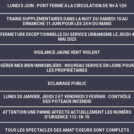
LUNDI 5 JUIN : PONT FERMÉ À LA CIRCULATION DE 9H À 12H
TRAINS SUPPLÉMENTAIRES DANS LA NUIT DU SAMEDI 10 AU
DIMANCHE 11 JUIN POUR LES 24 H DU MANS
FERMETURE EXCEPTIONNELLE DU SERVICE URBANISME LE JEUDI 4
MAI 2023
VIGILANCE JAUNE VENT VIOLENT
GÉRER MES BIEN IMMOBILIERS : NOUVEAU SERVICE EN LIGNE POUR
LES PROPRIÉTAIRES
ECLAIRAGE PUBLIC
LUNDI 30 JANVIER, JEUDI 2 ET VENDREDI 3 FEVRIER : CONTRÔLE
DES POTEAUX INCENDIE
ATTENTION UNE PANNE AFFECTE ACTUELLEMENT LES NUMÉRO
D’URGENCE 112-18-15
TOUS LES SPECTACLES DES AMAT’COEURS SONT COMPLETS