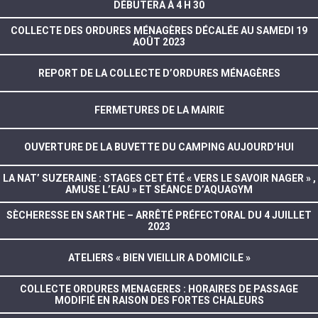
DÉBUTERA À 4 H 30
COLLECTE DES ORDURES MÉNAGÈRES DÉCALÉE AU SAMEDI 19
AOÛT 2023
REPORT DE LA COLLECTE D’ORDURES MÉNAGÈRES
FERMETURES DE LA MAIRIE
OUVERTURE DE LA BUVETTE DU CAMPING AUJOURD’HUI
LA NAT’ SUZERAINE : STAGES CET ÉTÉ « VERS LE SAVOIR NAGER » ,
AMUSE L’EAU » ET SÉANCE D’AQUAGYM
SÈCHERESSE EN SARTHE – ARRÊTÉ PRÉFECTORAL DU 4 JUILLET
2023
ATELIERS « BIEN VIEILLIR A DOMICILE »
COLLECTE ORDURES MENAGERES : HORAIRES DE PASSAGE
MODIFIÉ EN RAISON DES FORTES CHALEURS