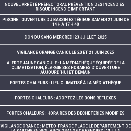
NOUVEL ARRÊTÉ PRÉFECTORAL PRÉVENTION DES INCENDIES :
RISQUE INCENDIE IMPORTANT
PISCINE : OUVERTURE DU BASSIN EXTÉRIEUR SAMEDI 21 JUIN DE
14 H À 17 H 40
DON DU SANG MERCREDI 23 JUILLET 2025
VIGILANCE ORANGE CANICULE 20 ET 21 JUIN 2025
ALERTE JAUNE CANICULE : LA MÉDIATHÈQUE ÉQUIPÉE DE LA
CLIMATISATION, ÉLARGIE SES HORAIRES D’OUVERTURE
AUJOURD’HUI ET DEMAIN
FORTES CHALEURS : LIEU CLIMATISÉ À LA MÉDIATHÈQUE
FORTES CHALEURS : ADOPTEZ LES BONS RÉFLEXES
FORTES CHALEURS : HORAIRES DES DÉCHÈTERIES MODIFIÉS
VIGILANCE ORANGE : MÉTÉO-FRANCE PLACE LE DÉPARTEMENT DE
LA SARTHE EN VIGILANCE ORANGE CE VENDREDI 13 JUIN