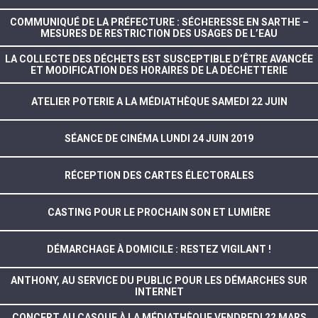
COMMUNIQUÉ DE LA PRÉFECTURE : SÉCHERESSE EN SARTHE –
MESURES DE RESTRICTION DES USAGES DE L’EAU
LA COLLECTE DES DÉCHETS EST SUSCEPTIBLE D’ÊTRE AVANCÉE
ET MODIFICATION DES HORAIRES DE LA DÉCHETTERIE
ATELIER POTERIE A LA MÉDIATHÈQUE SAMEDI 22 JUIN
SÉANCE DE CINÉMA LUNDI 24 JUIN 2019
RÉCEPTION DES CARTES ÉLECTORALES
CASTING POUR LE PROCHAIN SON ET LUMIÈRE
DÉMARCHAGE À DOMICILE : RESTEZ VIGILANT !
ANTHONY, AU SERVICE DU PUBLIC POUR LES DÉMARCHES SUR
INTERNET
CONCERT AU CASQUE À LA MÉDIATHÈQUE VENDREDI 22 MARS