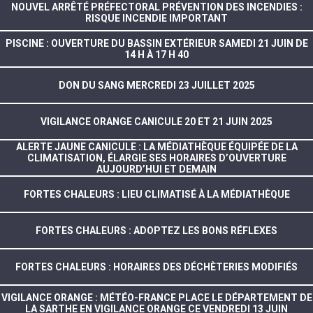
NOUVEL ARRÊTÉ PRÉFECTORAL PRÉVENTION DES INCENDIES :
RISQUE INCENDIE IMPORTANT
PISCINE : OUVERTURE DU BASSIN EXTÉRIEUR SAMEDI 21 JUIN DE
14 H À 17 H 40
DON DU SANG MERCREDI 23 JUILLET 2025
VIGILANCE ORANGE CANICULE 20 ET 21 JUIN 2025
ALERTE JAUNE CANICULE : LA MÉDIATHÈQUE ÉQUIPÉE DE LA
CLIMATISATION, ÉLARGIE SES HORAIRES D’OUVERTURE
AUJOURD’HUI ET DEMAIN
FORTES CHALEURS : LIEU CLIMATISÉ À LA MÉDIATHÈQUE
FORTES CHALEURS : ADOPTEZ LES BONS RÉFLEXES
FORTES CHALEURS : HORAIRES DES DÉCHÈTERIES MODIFIÉS
VIGILANCE ORANGE : MÉTÉO-FRANCE PLACE LE DÉPARTEMENT DE
LA SARTHE EN VIGILANCE ORANGE CE VENDREDI 13 JUIN