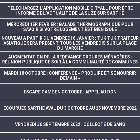
TÉLÉCHARGEZ L’APPLICATION MOBILE CITYALL POUR ÊTRE
INFORMÉ DE L’ACTUALITÉ DE LA SUZE SUR SARTHE
MERCREDI 1ER FÉVRIER : BALADE THERMOGRAPHIQUE POUR
SAVOIR SI VOTRE LOGEMENT EST BIEN ISOLÉ
NOUVEAU A PARTIR DU VENDREDI 6 JANVIER : TUK TUK TRAITEUR
ASIATIQUE SERA PRESENT TOUS LES VENDREDIS SUR LA PLACE
DU MARCHÉ
AUGMENTATION DE LA REDEVANCE ORDURES MÉNAGÈRES :
RÉUNION PUBLIQUE CE SOIR À LA COMMUNAUTÉ DE COMMUNES
MARDI 18 OCTOBRE : CONFÉRENCE « PRODUIRE ET SE NOURRIR
DEMAIN »
ESCAPE GAME EN OCTOBRE : APPEL AU DON
ECOURUES SARTHE AVAL DU 3 OCTOBRE AU 25 NOVEMBRE 2022
VENDREDI 30 SEPTEMBRE 2022 : COLLECTE DE SANG