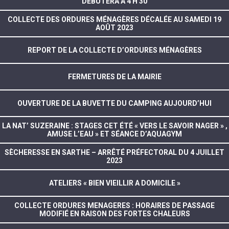
DÉBUTERA À 4 H 30
COLLECTE DES ORDURES MÉNAGÈRES DÉCALÉE AU SAMEDI 19
AOÛT 2023
REPORT DE LA COLLECTE D’ORDURES MÉNAGÈRES
FERMETURES DE LA MAIRIE
OUVERTURE DE LA BUVETTE DU CAMPING AUJOURD’HUI
LA NAT’ SUZERAINE : STAGES CET ÉTÉ « VERS LE SAVOIR NAGER » ,
AMUSE L’EAU » ET SÉANCE D’AQUAGYM
SÈCHERESSE EN SARTHE – ARRÊTÉ PRÉFECTORAL DU 4 JUILLET
2023
ATELIERS « BIEN VIEILLIR A DOMICILE »
COLLECTE ORDURES MENAGERES : HORAIRES DE PASSAGE
MODIFIÉ EN RAISON DES FORTES CHALEURS