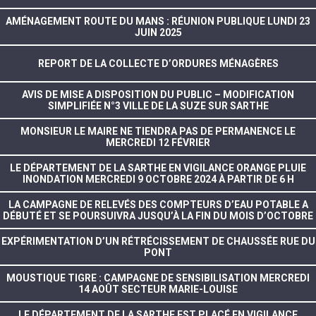
AMÉNAGEMENT ROUTE DU MANS : RÉUNION PUBLIQUE LUNDI 23
JUIN 2025
REPORT DE LA COLLECTE D’ORDURES MÉNAGÈRES
AVIS DE MISE A DISPOSITION DU PUBLIC – MODIFICATION
SIMPLIFIÉE N°3 VILLE DE LA SUZE SUR SARTHE
MONSIEUR LE MAIRE NE TIENDRA PAS DE PERMANENCE LE
MERCREDI 12 FÉVRIER
LE DÉPARTEMENT DE LA SARTHE EN VIGILANCE ORANGE PLUIE
INONDATION MERCREDI 9 OCTOBRE 2024 À PARTIR DE 6 H
LA CAMPAGNE DE RELEVÉS DES COMPTEURS D’EAU POTABLE A
DÉBUTÉ ET SE POURSUIVRA JUSQU’À LA FIN DU MOIS D’OCTOBRE
EXPÉRIMENTATION D’UN RÉTRÉCISSEMENT DE CHAUSSÉE RUE DU
PONT
MOUSTIQUE TIGRE : CAMPAGNE DE SENSIBILISATION MERCREDI
14 AOÛT SECTEUR MARIE-LOUISE
LE DÉPARTEMENT DE LA SARTHE EST PLACÉ EN VIGILANCE