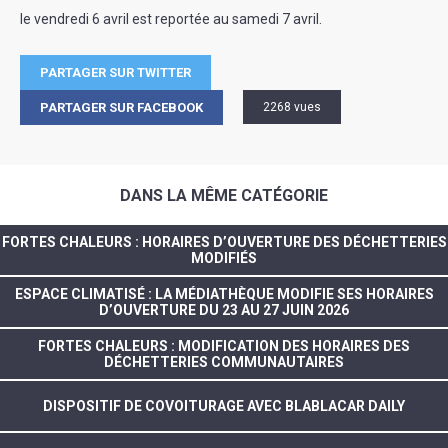
le vendredi 6 avril est reportée au samedi 7 avril.
PARTAGER SUR TWITTER
PARTAGER SUR FACEBOOK
2268 vues
DANS LA MÊME CATÉGORIE
FORTES CHALEURS : HORAIRES D’OUVERTURE DES DÉCHETTERIES
MODIFIÉS
ESPACE CLIMATISÉ : LA MÉDIATHÈQUE MODIFIE SES HORAIRES
D’OUVERTURE DU 23 AU 27 JUIN 2026
FORTES CHALEURS : MODIFICATION DES HORAIRES DES
DÉCHETTERIES COMMUNAUTAIRES
DISPOSITIF DE COVOITURAGE AVEC BLABLACAR DAILY