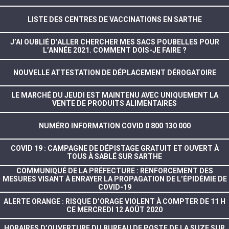
LISTE DES CENTRES DE VACCINATIONS EN SARTHE
J’AI OUBLIÉ D’ALLER CHERCHER MES SACS POUBELLES POUR
L’ANNÉE 2021. COMMENT DOIS-JE FAIRE ?
NOUVELLE ATTESTATION DE DÉPLACEMENT DÉROGATOIRE
LE MARCHÉ DU JEUDI EST MAINTENU AVEC UNIQUEMENT LA
VENTE DE PRODUITS ALIMENTAIRES
NUMÉRO INFORMATION COVID 0 800 130 000
COVID 19 : CAMPAGNE DE DÉPISTAGE GRATUIT ET OUVERT À
TOUS À SABLÉ SUR SARTHE
COMMUNIQUÉ DE LA PRÉFECTURE : RENFORCEMENT DES
MESURES VISANT À ENRAYER LA PROPAGATION DE L’ÉPIDÉMIE DE
COVID-19
ALERTE ORANGE : RISQUE D’ORAGE VIOLENT À COMPTER DE 11 H
CE MERCREDI 12 AOÛT 2020
HORAIRES D’OUVERTURE DU BUREAU DE POSTE DE LA SUZE SUR