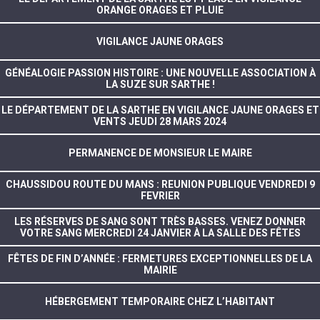
ORANGE ORAGES ET PLUIE
VIGILANCE JAUNE ORAGES
GÉNÉALOGIE PASSION HISTOIRE : UNE NOUVELLE ASSOCIATION À
LA SUZE SUR SARTHE !
LE DÉPARTEMENT DE LA SARTHE EN VIGILANCE JAUNE ORAGES ET
VENTS JEUDI 28 MARS 2024
PERMANENCE DE MONSIEUR LE MAIRE
CHAUSSIDOU ROUTE DU MANS : REUNION PUBLIQUE VENDREDI 9
FEVRIER
LES RÉSERVES DE SANG SONT TRÈS BASSES. VENEZ DONNER
VOTRE SANG MERCREDI 24 JANVIER À LA SALLE DES FÊTES
FÊTES DE FIN D’ANNÉE : FERMETURES EXCEPTIONNELLES DE LA
MAIRIE
HÉBERGEMENT TEMPORAIRE CHEZ L’HABITANT