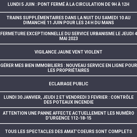
LUNDI 5 JUIN : PONT FERMÉ À LA CIRCULATION DE 9H À 12H
TRAINS SUPPLÉMENTAIRES DANS LA NUIT DU SAMEDI 10 AU
DIMANCHE 11 JUIN POUR LES 24 H DU MANS
FERMETURE EXCEPTIONNELLE DU SERVICE URBANISME LE JEUDI 4
MAI 2023
VIGILANCE JAUNE VENT VIOLENT
GÉRER MES BIEN IMMOBILIERS : NOUVEAU SERVICE EN LIGNE POUR
LES PROPRIÉTAIRES
ECLAIRAGE PUBLIC
LUNDI 30 JANVIER, JEUDI 2 ET VENDREDI 3 FEVRIER : CONTRÔLE
DES POTEAUX INCENDIE
ATTENTION UNE PANNE AFFECTE ACTUELLEMENT LES NUMÉRO
D’URGENCE 112-18-15
TOUS LES SPECTACLES DES AMAT’COEURS SONT COMPLETS