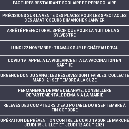
FACTURES RESTAURANT SCOLAIRE ET PERISCOLAIRE
PRÉCISIONS SUR LA VENTE DES PLACES POUR LES SPECTACLES
DES AMAT’COEURS DIMANCHE 9 JANVIER
ARRÊTÉ PRÉFECTORAL SPÉCIFIQUE POUR LA NUIT DE LA ST
SYLVESTRE
LUNDI 22 NOVEMBRE : TRAVAUX SUR LE CHÂTEAU D’EAU
COVID 19 : APPEL A LA VIGILANCE ET A LA VACCINATION EN
SARTHE
URGENCE DON DU SANG : LES RÉSERVES SONT FAIBLES. COLLECTE
MARDI 21 SEPTEMBRE À LA SUZE
PERMANENCE DE MME DELAHAYE, CONSEILLÈRE
DÉPARTEMENTALE DEMAIN À LA MAIRIE
RELEVÉS DES COMPTEURS D’EAU POTABLE DU 8 SEPTEMBRE À
FIN OCTOBRE
OPÉRATION DE PRÉVENTION CONTRE LE COVID 19 SUR LE MARCHÉ
JEUDI 15 JUILLET ET JEUDI 12 AOÛT 2021