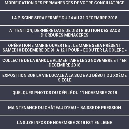
MODIFICATION DES PERMANENCES DE VOTRE CONCILIATRICE
LA PISCINE SERA FERMÉE DU 24 AU 31 DÉCEMBRE 2018
ATTENTION, DERNIÈRE DATE DE DISTRIBUTION DES SACS
D’ORDURES MÉNAGÈRES
OPÉRATION « MAIRIE OUVERTE » : LE MAIRE SERA PRÉSENT
SAMEDI 8 DÉCEMBRE DE 9H À 12H POUR « ÉCOUTER LA COLÈRE »
COLLECTE DE LA BANQUE ALIMENTAIRE LE 30 NOVEMBRE ET 1ER
DÉCEMBRE 2018
EXPOSITION SUR LA VIE LOCALE À LA SUZE AU DÉBUT DU XXÈME
SIÈCLE
QUELQUES PHOTOS DU DÉFILÉ DU 11 NOVEMBRE 2018
MAINTENANCE DU CHÂTEAU D’EAU – BAISSE DE PRESSION
LA SUZE INFOS DE NOVEMBRE 2018 EST EN LIGNE