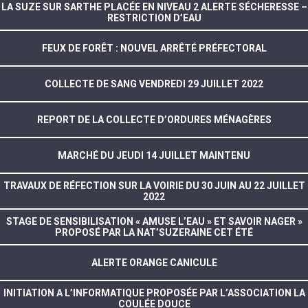
LA SUZE SUR SARTHE PLACÉE EN NIVEAU 2 ALERTE SÉCHERESSE –
RESTRICTION D’EAU
FEUX DE FORÊT : NOUVEL ARRÊTÉ PRÉFECTORAL
COLLECTE DE SANG VENDREDI 29 JUILLET 2022
REPORT DE LA COLLECTE D’ORDURES MÉNAGÈRES
MARCHÉ DU JEUDI 14 JUILLET MAINTENU
TRAVAUX DE RÉFECTION SUR LA VOIRIE DU 30 JUIN AU 22 JUILLET
2022
STAGE DE SENSIBILISATION « AMUSE L’EAU » ET SAVOIR NAGER »
PROPOSÉ PAR LA NAT’SUZERAINE CET ÉTÉ
ALERTE ORANGE CANICULE
INITIATION A L’INFORMATIQUE PROPOSÉE PAR L’ASSOCIATION LA
COULÉE DOUCE