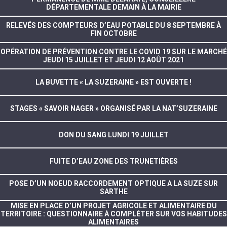
DÉPARTEMENTALE DEMAIN À LA MAIRIE
RELEVÉS DES COMPTEURS D’EAU POTABLE DU 8 SEPTEMBRE À
FIN OCTOBRE
OPÉRATION DE PRÉVENTION CONTRE LE COVID 19 SUR LE MARCHÉ
JEUDI 15 JUILLET ET JEUDI 12 AOÛT 2021
LA BUVETTE « LA SUZERAINE » EST OUVERTE !
STAGES « SAVOIR NAGER » ORGANISÉ PAR LA NAT’SUZERAINE
DON DU SANG LUNDI 19 JUILLET
FUITE D’EAU ZONE DES TRUNETIÈRES
POSE D’UN NOEUD RACCORDEMENT OPTIQUE A LA SUZE SUR
SARTHE
MISE EN PLACE D’UN PROJET AGRICOLE ET ALIMENTAIRE DU
TERRITOIRE : QUESTIONNAIRE À COMPLÉTER SUR VOS HABITUDES
ALIMENTAIRES