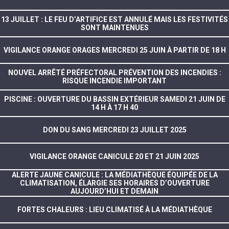
13 JUILLET : LE FEU D’ARTIFICE EST ANNULÉ MAIS LES FESTIVITÉS
SONT MAINTENUES
VIGILANCE ORANGE ORAGES MERCREDI 25 JUIN À PARTIR DE 18 H
NOUVEL ARRÊTÉ PRÉFECTORAL PRÉVENTION DES INCENDIES :
RISQUE INCENDIE IMPORTANT
PISCINE : OUVERTURE DU BASSIN EXTÉRIEUR SAMEDI 21 JUIN DE
14 H À 17 H 40
DON DU SANG MERCREDI 23 JUILLET 2025
VIGILANCE ORANGE CANICULE 20 ET 21 JUIN 2025
ALERTE JAUNE CANICULE : LA MÉDIATHÈQUE ÉQUIPÉE DE LA
CLIMATISATION, ÉLARGIE SES HORAIRES D’OUVERTURE
AUJOURD’HUI ET DEMAIN
FORTES CHALEURS : LIEU CLIMATISÉ À LA MÉDIATHÈQUE