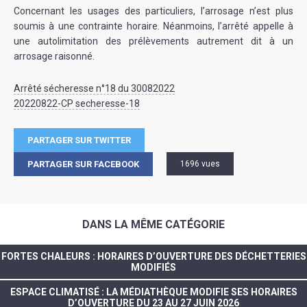
Concernant les usages des particuliers, l’arrosage n’est plus
soumis à une contrainte horaire. Néanmoins, l’arrêté appelle à
une autolimitation des prélèvements autrement dit à un
arrosage raisonné.
Arrêté sécheresse n°18 du 30082022
20220822-CP secheresse-18
PARTAGER SUR TWITTER
PARTAGER SUR FACEBOOK
1696 vues
DANS LA MÊME CATÉGORIE
FORTES CHALEURS : HORAIRES D’OUVERTURE DES DÉCHETTERIES
MODIFIÉS
ESPACE CLIMATISÉ : LA MÉDIATHÈQUE MODIFIE SES HORAIRES
D’OUVERTURE DU 23 AU 27 JUIN 2026