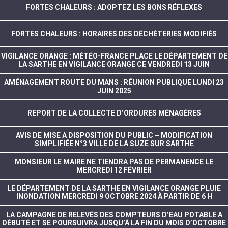
FORTES CHALEURS : ADOPTEZ LES BONS RÉFLEXES
FORTES CHALEURS : HORAIRES DES DÉCHÈTERIES MODIFIÉS
VIGILANCE ORANGE : MÉTÉO-FRANCE PLACE LE DÉPARTEMENT DE
LA SARTHE EN VIGILANCE ORANGE CE VENDREDI 13 JUIN
AMÉNAGEMENT ROUTE DU MANS : RÉUNION PUBLIQUE LUNDI 23
JUIN 2025
REPORT DE LA COLLECTE D’ORDURES MÉNAGÈRES
AVIS DE MISE A DISPOSITION DU PUBLIC – MODIFICATION
SIMPLIFIÉE N°3 VILLE DE LA SUZE SUR SARTHE
MONSIEUR LE MAIRE NE TIENDRA PAS DE PERMANENCE LE
MERCREDI 12 FÉVRIER
LE DÉPARTEMENT DE LA SARTHE EN VIGILANCE ORANGE PLUIE
INONDATION MERCREDI 9 OCTOBRE 2024 À PARTIR DE 6 H
LA CAMPAGNE DE RELEVÉS DES COMPTEURS D’EAU POTABLE A
DÉBUTÉ ET SE POURSUIVRA JUSQU’À LA FIN DU MOIS D’OCTOBRE