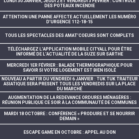
LUNDI 30 JANVIER, JEUDI 2 ET VENDREDI 3 FEVRIER : CONTRÔLE
DES POTEAUX INCENDIE
ATTENTION UNE PANNE AFFECTE ACTUELLEMENT LES NUMÉRO
D’URGENCE 112-18-15
TOUS LES SPECTACLES DES AMAT’COEURS SONT COMPLETS
TÉLÉCHARGEZ L’APPLICATION MOBILE CITYALL POUR ÊTRE
INFORMÉ DE L’ACTUALITÉ DE LA SUZE SUR SARTHE
MERCREDI 1ER FÉVRIER : BALADE THERMOGRAPHIQUE POUR
SAVOIR SI VOTRE LOGEMENT EST BIEN ISOLÉ
NOUVEAU A PARTIR DU VENDREDI 6 JANVIER : TUK TUK TRAITEUR
ASIATIQUE SERA PRESENT TOUS LES VENDREDIS SUR LA PLACE
DU MARCHÉ
AUGMENTATION DE LA REDEVANCE ORDURES MÉNAGÈRES :
RÉUNION PUBLIQUE CE SOIR À LA COMMUNAUTÉ DE COMMUNES
MARDI 18 OCTOBRE : CONFÉRENCE « PRODUIRE ET SE NOURRIR
DEMAIN »
ESCAPE GAME EN OCTOBRE : APPEL AU DON