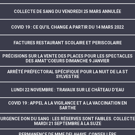
COLLECTE DE SANG DU VENDREDI 25 MARS ANNULÉE
COVID 19 : CE QU’IL CHANGE A PARTIR DU 14 MARS 2022
FACTURES RESTAURANT SCOLAIRE ET PERISCOLAIRE
PRÉCISIONS SUR LA VENTE DES PLACES POUR LES SPECTACLES
DES AMAT’COEURS DIMANCHE 9 JANVIER
ARRÊTÉ PRÉFECTORAL SPÉCIFIQUE POUR LA NUIT DE LA ST
SYLVESTRE
LUNDI 22 NOVEMBRE : TRAVAUX SUR LE CHÂTEAU D’EAU
COVID 19 : APPEL A LA VIGILANCE ET A LA VACCINATION EN
SARTHE
URGENCE DON DU SANG : LES RÉSERVES SONT FAIBLES. COLLECTE
MARDI 21 SEPTEMBRE À LA SUZE
PERMANENCE DE MME DELAHAYE, CONSEILLÈRE