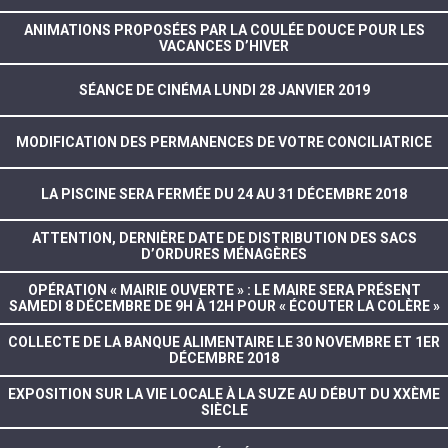
ANIMATIONS PROPOSÉES PAR LA COULÉE DOUCE POUR LES
VACANCES D’HIVER
SÉANCE DE CINÉMA LUNDI 28 JANVIER 2019
MODIFICATION DES PERMANENCES DE VOTRE CONCILIATRICE
LA PISCINE SERA FERMÉE DU 24 AU 31 DÉCEMBRE 2018
ATTENTION, DERNIÈRE DATE DE DISTRIBUTION DES SACS
D’ORDURES MÉNAGÈRES
OPÉRATION « MAIRIE OUVERTE » : LE MAIRE SERA PRÉSENT
SAMEDI 8 DÉCEMBRE DE 9H À 12H POUR « ÉCOUTER LA COLÈRE »
COLLECTE DE LA BANQUE ALIMENTAIRE LE 30 NOVEMBRE ET 1ER
DÉCEMBRE 2018
EXPOSITION SUR LA VIE LOCALE À LA SUZE AU DÉBUT DU XXÈME
SIÈCLE