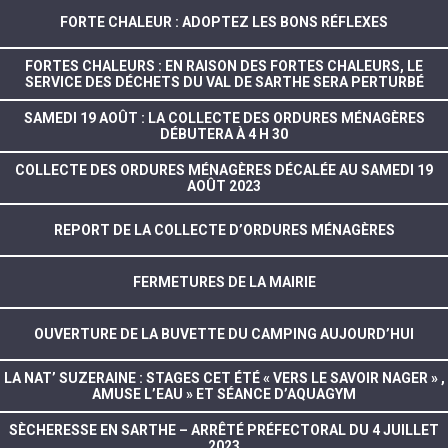
FORTE CHALEUR : ADOPTEZ LES BONS RÉFLEXES
FORTES CHALEURS : EN RAISON DES FORTES CHALEURS, LE
SERVICE DES DÉCHETS DU VAL DE SARTHE SERA PERTURBÉ
SAMEDI 19 AOÛT : LA COLLECTE DES ORDURES MÉNAGÈRES
DÉBUTERA À 4 H 30
COLLECTE DES ORDURES MÉNAGÈRES DÉCALÉE AU SAMEDI 19
AOÛT 2023
REPORT DE LA COLLECTE D’ORDURES MÉNAGÈRES
FERMETURES DE LA MAIRIE
OUVERTURE DE LA BUVETTE DU CAMPING AUJOURD’HUI
LA NAT’ SUZERAINE : STAGES CET ÉTÉ « VERS LE SAVOIR NAGER » ,
AMUSE L’EAU » ET SÉANCE D’AQUAGYM
SÈCHERESSE EN SARTHE – ARRÊTÉ PRÉFECTORAL DU 4 JUILLET
2023