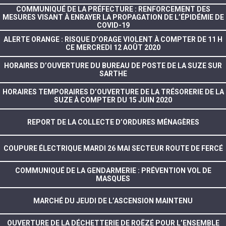
COMMUNIQUÉ DE LA PRÉFECTURE : RENFORCEMENT DES
MESURES VISANT À ENRAYER LA PROPAGATION DE L’ÉPIDÉMIE DE
COVID-19
ALERTE ORANGE : RISQUE D’ORAGE VIOLENT À COMPTER DE 11 H
CE MERCREDI 12 AOÛT 2020
HORAIRES D’OUVERTURE DU BUREAU DE POSTE DE LA SUZE SUR
SARTHE
HORAIRES TEMPORAIRES D’OUVERTURE DE LA TRÉSORERIE DE LA
SUZE À COMPTER DU 15 JUIN 2020
REPORT DE LA COLLECTE D’ORDURES MÉNAGÈRES
COUPURE ÉLECTRIQUE MARDI 26 MAI SECTEUR ROUTE DE FERCÉ
COMMUNIQUÉ DE LA GENDARMERIE : PRÉVENTION VOL DE
MASQUES
MARCHÉ DU JEUDI DE L’ASCENSION MAINTENU
OUVERTURE DE LA DÉCHETTERIE DE ROËZÉ POUR L’ENSEMBLE