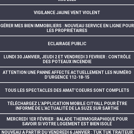
VIGILANCE JAUNE VENT VIOLENT
GÉRER MES BIEN IMMOBILIERS : NOUVEAU SERVICE EN LIGNE POUR
LES PROPRIÉTAIRES
ECLAIRAGE PUBLIC
LUNDI 30 JANVIER, JEUDI 2 ET VENDREDI 3 FEVRIER : CONTRÔLE
DES POTEAUX INCENDIE
ATTENTION UNE PANNE AFFECTE ACTUELLEMENT LES NUMÉRO
D’URGENCE 112-18-15
TOUS LES SPECTACLES DES AMAT’COEURS SONT COMPLETS
TÉLÉCHARGEZ L’APPLICATION MOBILE CITYALL POUR ÊTRE
INFORMÉ DE L’ACTUALITÉ DE LA SUZE SUR SARTHE
MERCREDI 1ER FÉVRIER : BALADE THERMOGRAPHIQUE POUR
SAVOIR SI VOTRE LOGEMENT EST BIEN ISOLÉ
NOUVEAU A PARTIR DU VENDREDI 6 JANVIER : TUK TUK TRAITEUR