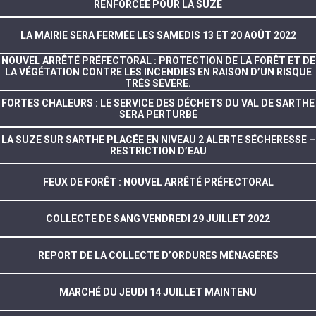
RENFORCÉE POUR LA SUZE
LA MAIRIE SERA FERMÉE LES SAMEDIS 13 ET 20 AOÛT 2022
NOUVEL ARRÊTÉ PRÉFECTORAL : PROTECTION DE LA FORÊT ET DE
LA VÉGÉTATION CONTRE LES INCENDIES EN RAISON D’UN RISQUE
TRÈS SÉVÈRE.
FORTES CHALEURS : LE SERVICE DES DÉCHETS DU VAL DE SARTHE
SERA PERTURBÉ
LA SUZE SUR SARTHE PLACÉE EN NIVEAU 2 ALERTE SÉCHERESSE –
RESTRICTION D’EAU
FEUX DE FORÊT : NOUVEL ARRÊTÉ PRÉFECTORAL
COLLECTE DE SANG VENDREDI 29 JUILLET 2022
REPORT DE LA COLLECTE D’ORDURES MÉNAGÈRES
MARCHÉ DU JEUDI 14 JUILLET MAINTENU