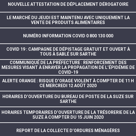
NOUVELLE ATTESTATION DE DÉPLACEMENT DÉROGATOIRE
LE MARCHÉ DU JEUDI EST MAINTENU AVEC UNIQUEMENT LA
VENTE DE PRODUITS ALIMENTAIRES
NUMÉRO INFORMATION COVID 0 800 130 000
COVID 19 : CAMPAGNE DE DÉPISTAGE GRATUIT ET OUVERT À
TOUS À SABLÉ SUR SARTHE
COMMUNIQUÉ DE LA PRÉFECTURE : RENFORCEMENT DES
MESURES VISANT À ENRAYER LA PROPAGATION DE L’ÉPIDÉMIE DE
COVID-19
ALERTE ORANGE : RISQUE D’ORAGE VIOLENT À COMPTER DE 11 H
CE MERCREDI 12 AOÛT 2020
HORAIRES D’OUVERTURE DU BUREAU DE POSTE DE LA SUZE SUR
SARTHE
HORAIRES TEMPORAIRES D’OUVERTURE DE LA TRÉSORERIE DE LA
SUZE À COMPTER DU 15 JUIN 2020
REPORT DE LA COLLECTE D’ORDURES MÉNAGÈRES