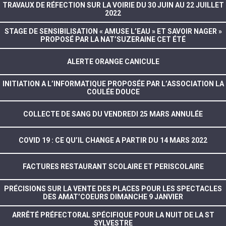
TRAVAUX DE RÉFECTION SUR LA VOIRIE DU 30 JUIN AU 22 JUILLET
2022
STAGE DE SENSIBILISATION « AMUSE L’EAU » ET SAVOIR NAGER »
PROPOSÉ PAR LA NAT’SUZERAINE CET ÉTÉ
ALERTE ORANGE CANICULE
INITIATION A L’INFORMATIQUE PROPOSÉE PAR L’ASSOCIATION LA
COULÉE DOUCE
COLLECTE DE SANG DU VENDREDI 25 MARS ANNULÉE
COVID 19 : CE QU’IL CHANGE A PARTIR DU 14 MARS 2022
FACTURES RESTAURANT SCOLAIRE ET PERISCOLAIRE
PRÉCISIONS SUR LA VENTE DES PLACES POUR LES SPECTACLES
DES AMAT’COEURS DIMANCHE 9 JANVIER
ARRÊTÉ PRÉFECTORAL SPÉCIFIQUE POUR LA NUIT DE LA ST
SYLVESTRE