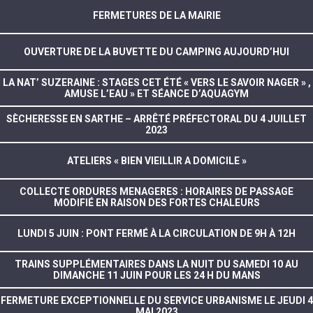
FERMETURES DE LA MAIRIE
OUVERTURE DE LA BUVETTE DU CAMPING AUJOURD’HUI
LA NAT’ SUZERAINE : STAGES CET ÉTÉ « VERS LE SAVOIR NAGER » ,
AMUSE L’EAU » ET SÉANCE D’AQUAGYM
SÈCHERESSE EN SARTHE – ARRÊTÉ PRÉFECTORAL DU 4 JUILLET
2023
ATELIERS « BIEN VIEILLIR A DOMICILE »
COLLECTE ORDURES MENAGERES : HORAIRES DE PASSAGE
MODIFIÉ EN RAISON DES FORTES CHALEURS
LUNDI 5 JUIN : PONT FERMÉ À LA CIRCULATION DE 9H À 12H
TRAINS SUPPLÉMENTAIRES DANS LA NUIT DU SAMEDI 10 AU
DIMANCHE 11 JUIN POUR LES 24 H DU MANS
FERMETURE EXCEPTIONNELLE DU SERVICE URBANISME LE JEUDI 4
MAI 2023