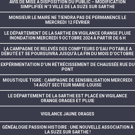
AVIS DE MISE A DISPOSITION DU PUBLIC – MODIFICATION
SIMPLIFIÉE N°3 VILLE DE LA SUZE SUR SARTHE
MONSIEUR LE MAIRE NE TIENDRA PAS DE PERMANENCE LE
MERCREDI 12 FÉVRIER
LE DÉPARTEMENT DE LA SARTHE EN VIGILANCE ORANGE PLUIE
INONDATION MERCREDI 9 OCTOBRE 2024 À PARTIR DE 6 H
LA CAMPAGNE DE RELEVÉS DES COMPTEURS D’EAU POTABLE A
DÉBUTÉ ET SE POURSUIVRA JUSQU’À LA FIN DU MOIS D’OCTOBRE
EXPÉRIMENTATION D’UN RÉTRÉCISSEMENT DE CHAUSSÉE RUE DU
PONT
MOUSTIQUE TIGRE : CAMPAGNE DE SENSIBILISATION MERCREDI
14 AOÛT SECTEUR MARIE-LOUISE
LE DÉPARTEMENT DE LA SARTHE EST PLACÉ EN VIGILANCE
ORANGE ORAGES ET PLUIE
VIGILANCE JAUNE ORAGES
GÉNÉALOGIE PASSION HISTOIRE : UNE NOUVELLE ASSOCIATION À
LA SUZE SUR SARTHE !