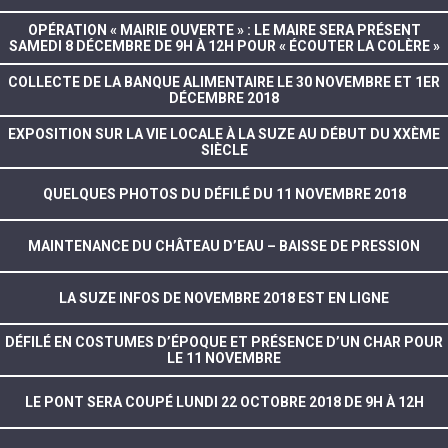
OPÉRATION « MAIRIE OUVERTE » : LE MAIRE SERA PRÉSENT
SAMEDI 8 DÉCEMBRE DE 9H À 12H POUR « ÉCOUTER LA COLÈRE »
COLLECTE DE LA BANQUE ALIMENTAIRE LE 30 NOVEMBRE ET 1ER
DÉCEMBRE 2018
EXPOSITION SUR LA VIE LOCALE À LA SUZE AU DÉBUT DU XXÈME
SIÈCLE
QUELQUES PHOTOS DU DÉFILÉ DU 11 NOVEMBRE 2018
MAINTENANCE DU CHÂTEAU D’EAU – BAISSE DE PRESSION
LA SUZE INFOS DE NOVEMBRE 2018 EST EN LIGNE
DÉFILÉ EN COSTUMES D’ÉPOQUE ET PRÉSENCE D’UN CHAR POUR
LE 11 NOVEMBRE
LE PONT SERA COUPÉ LUNDI 22 OCTOBRE 2018 DE 9H À 12H