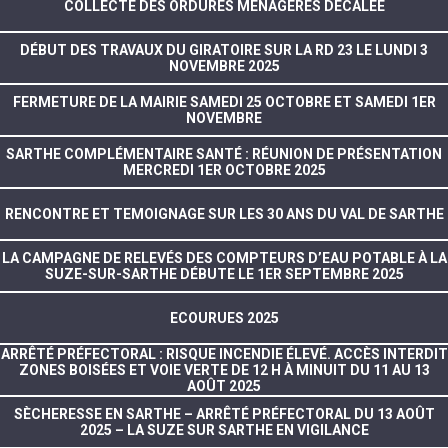
COLLECTE DES ORDURES MENAGERES DECALEE
DÉBUT DES TRAVAUX DU GIRATOIRE SUR LA RD 23 LE LUNDI 3
NOVEMBRE 2025
FERMETURE DE LA MAIRIE SAMEDI 25 OCTOBRE ET SAMEDI 1ER
NOVEMBRE
SARTHE COMPLÉMENTAIRE SANTÉ : RÉUNION DE PRÉSENTATION
MERCREDI 1ER OCTOBRE 2025
RENCONTRE ET TEMOIGNAGE SUR LES 30 ANS DU VAL DE SARTHE
LA CAMPAGNE DE RELEVÉS DES COMPTEURS D’EAU POTABLE À LA
SUZE-SUR-SARTHE DÉBUTE LE 1ER SEPTEMBRE 2025
ECOURUES 2025
ARRÊTÉ PRÉFECTORAL : RISQUE INCENDIE ÉLEVÉ. ACCÈS INTERDIT
ZONES BOISÉES ET VOIE VERTE DE 12 H À MINUIT DU 11 AU 13
AOÛT 2025
SÈCHERESSE EN SARTHE – ARRÊTÉ PRÉFECTORAL DU 13 AOÛT
2025 – LA SUZE SUR SARTHE EN VIGILANCE