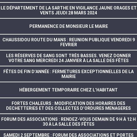
LE DÉPARTEMENT DE LA SARTHE EN VIGILANCE JAUNE ORAGES ET
VENTS JEUDI 28 MARS 2024
PERMANENCE DE MONSIEUR LE MAIRE
CHAUSSIDOU ROUTE DU MANS : REUNION PUBLIQUE VENDREDI 9
FEVRIER
LES RÉSERVES DE SANG SONT TRÈS BASSES. VENEZ DONNER
VOTRE SANG MERCREDI 24 JANVIER À LA SALLE DES FÊTES
FÊTES DE FIN D’ANNÉE : FERMETURES EXCEPTIONNELLES DE LA
MAIRIE
HÉBERGEMENT TEMPORAIRE CHEZ L’HABITANT
FORTES CHALEURS : MODIFICATION DES HORAIRES DES
DECHETTERIES ET DES COLLECTES D’ORDURES MENAGERES
FORUM DES ASSOCIATIONS : RENDEZ-VOUS DEMAIN DE 9 H À 12 H
30 À LA SALLE DES FÊTES
SAMEDI 2 SEPTEMBRE : FORUM DES ASSOCIATIONS ET PORTES