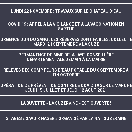
LUNDI 22 NOVEMBRE : TRAVAUX SUR LE CHÂTEAU D’EAU
COVID 19 : APPEL A LA VIGILANCE ET A LA VACCINATION EN
SARTHE
URGENCE DON DU SANG : LES RÉSERVES SONT FAIBLES. COLLECTE
MARDI 21 SEPTEMBRE À LA SUZE
PERMANENCE DE MME DELAHAYE, CONSEILLÈRE
DÉPARTEMENTALE DEMAIN À LA MAIRIE
RELEVÉS DES COMPTEURS D’EAU POTABLE DU 8 SEPTEMBRE À
FIN OCTOBRE
OPÉRATION DE PRÉVENTION CONTRE LE COVID 19 SUR LE MARCHÉ
JEUDI 15 JUILLET ET JEUDI 12 AOÛT 2021
LA BUVETTE « LA SUZERAINE » EST OUVERTE !
STAGES « SAVOIR NAGER » ORGANISÉ PAR LA NAT’SUZERAINE