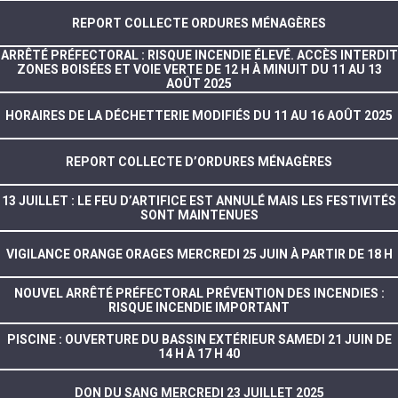
REPORT COLLECTE ORDURES MÉNAGÈRES
ARRÊTÉ PRÉFECTORAL : RISQUE INCENDIE ÉLEVÉ. ACCÈS INTERDIT
ZONES BOISÉES ET VOIE VERTE DE 12 H À MINUIT DU 11 AU 13
AOÛT 2025
HORAIRES DE LA DÉCHETTERIE MODIFIÉS DU 11 AU 16 AOÛT 2025
REPORT COLLECTE D’ORDURES MÉNAGÈRES
13 JUILLET : LE FEU D’ARTIFICE EST ANNULÉ MAIS LES FESTIVITÉS
SONT MAINTENUES
VIGILANCE ORANGE ORAGES MERCREDI 25 JUIN À PARTIR DE 18 H
NOUVEL ARRÊTÉ PRÉFECTORAL PRÉVENTION DES INCENDIES :
RISQUE INCENDIE IMPORTANT
PISCINE : OUVERTURE DU BASSIN EXTÉRIEUR SAMEDI 21 JUIN DE
14 H À 17 H 40
DON DU SANG MERCREDI 23 JUILLET 2025