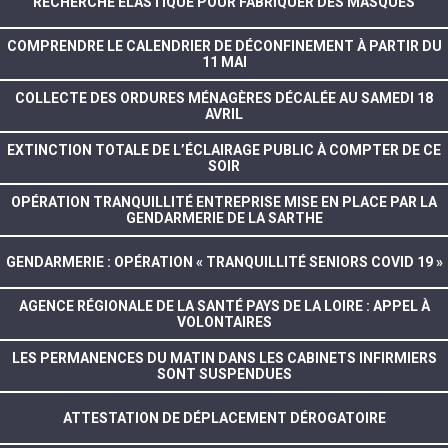
RECHERCHE ÉLASTIQUE POUR FABRIQUER DES MASQUES
COMPRENDRE LE CALENDRIER DE DÉCONFINEMENT À PARTIR DU
11 MAI
COLLECTE DES ORDURES MÉNAGÈRES DÉCALÉE AU SAMEDI 18
AVRIL
EXTINCTION TOTALE DE L’ÉCLAIRAGE PUBLIC À COMPTER DE CE
SOIR
OPÉRATION TRANQUILLITÉ ENTREPRISE MISE EN PLACE PAR LA
GENDARMERIE DE LA SARTHE
GENDARMERIE : OPÉRATION « TRANQUILLITÉ SENIORS COVID 19 »
AGENCE RÉGIONALE DE LA SANTÉ PAYS DE LA LOIRE : APPEL À
VOLONTAIRES
LES PERMANENCES DU MATIN DANS LES CABINETS INFIRMIERS
SONT SUSPENDUES
ATTESTATION DE DÉPLACEMENT DÉROGATOIRE