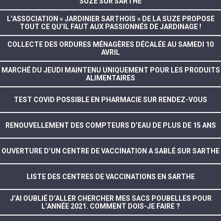
SUZE SUR SARTHE
L’ASSOCIATION « JARDINIER SARTHOIS » DE LA SUZE PROPOSE
TOUT CE QU’IL FAUT AUX PASSIONNÉS DE JARDINAGE !
COLLECTE DES ORDURES MÉNAGÈRES DÉCALÉE AU SAMEDI 10
AVRIL
MARCHÉ DU JEUDI MAINTENU UNIQUEMENT POUR LES PRODUITS
ALIMENTAIRES
TEST COVID POSSIBLE EN PHARMACIE SUR RENDEZ-VOUS
RENOUVELLEMENT DES COMPTEURS D’EAU DE PLUS DE 15 ANS
OUVERTURE D’UN CENTRE DE VACCINATION A SABLÉ SUR SARTHE
LISTE DES CENTRES DE VACCINATIONS EN SARTHE
J’AI OUBLIÉ D’ALLER CHERCHER MES SACS POUBELLES POUR
L’ANNÉE 2021. COMMENT DOIS-JE FAIRE ?