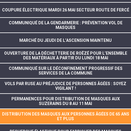
COUPURE ÉLECTRIQUE MARDI 26 MAI SECTEUR ROUTE DE FERCÉ
COMMUNIQUÉ DE LA GENDARMERIE : PRÉVENTION VOL DE
MASQUES
MARCHÉ DU JEUDI DE L’ASCENSION MAINTENU
OUVERTURE DE LA DÉCHETTERIE DE ROËZÉ POUR L’ENSEMBLE
DES MATÉRIAUX À PARTIR DU LUNDI 18 MAI
COMMUNIQUÉ SUR LE DÉCONFINEMENT PROGRESSIF DES
SERVICES DE LA COMMUNE
VOLS PAR RUSE AU PRÉJUDICE DE PERSONNES ÂGÉES : SOYEZ
VIGILANT !
PERMANENCES POUR DISTRIBUTION DE MASQUES AUX
SUZERAINS DU 8 AU 11 MAI
DISTRIBUTION DES MASQUES AUX PERSONNES ÂGÉES DE 65 ANS
ET PLUS