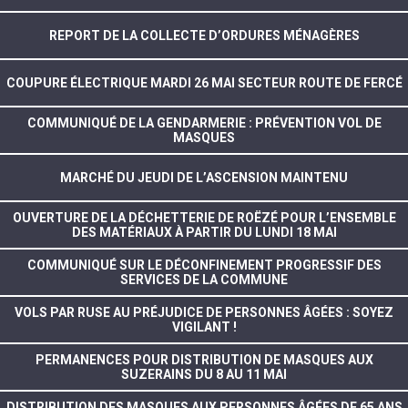
REPORT DE LA COLLECTE D’ORDURES MÉNAGÈRES
COUPURE ÉLECTRIQUE MARDI 26 MAI SECTEUR ROUTE DE FERCÉ
COMMUNIQUÉ DE LA GENDARMERIE : PRÉVENTION VOL DE
MASQUES
MARCHÉ DU JEUDI DE L’ASCENSION MAINTENU
OUVERTURE DE LA DÉCHETTERIE DE ROËZÉ POUR L’ENSEMBLE
DES MATÉRIAUX À PARTIR DU LUNDI 18 MAI
COMMUNIQUÉ SUR LE DÉCONFINEMENT PROGRESSIF DES
SERVICES DE LA COMMUNE
VOLS PAR RUSE AU PRÉJUDICE DE PERSONNES ÂGÉES : SOYEZ
VIGILANT !
PERMANENCES POUR DISTRIBUTION DE MASQUES AUX
SUZERAINS DU 8 AU 11 MAI
DISTRIBUTION DES MASQUES AUX PERSONNES ÂGÉES DE 65 ANS