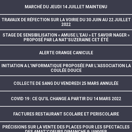
MARCHÉ DU JEUDI 14 JUILLET MAINTENU
TRAVAUX DE RÉFECTION SUR LA VOIRIE DU 30 JUIN AU 22 JUILLET
2022
STAGE DE SENSIBILISATION « AMUSE L’EAU » ET SAVOIR NAGER »
PROPOSÉ PAR LA NAT’SUZERAINE CET ÉTÉ
ALERTE ORANGE CANICULE
INITIATION A L’INFORMATIQUE PROPOSÉE PAR L’ASSOCIATION LA
COULÉE DOUCE
COLLECTE DE SANG DU VENDREDI 25 MARS ANNULÉE
COVID 19 : CE QU’IL CHANGE A PARTIR DU 14 MARS 2022
FACTURES RESTAURANT SCOLAIRE ET PERISCOLAIRE
PRÉCISIONS SUR LA VENTE DES PLACES POUR LES SPECTACLES
DES AMAT’COEURS DIMANCHE 9 JANVIER