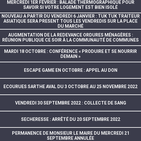
MERCREDI 1ER FÉVRIER : BALADE THERMOGRAPHIQUE POUR
SAVOIR SI VOTRE LOGEMENT EST BIEN ISOLÉ
NOUVEAU A PARTIR DU VENDREDI 6 JANVIER : TUK TUK TRAITEUR
ASIATIQUE SERA PRESENT TOUS LES VENDREDIS SUR LA PLACE
DU MARCHÉ
AUGMENTATION DE LA REDEVANCE ORDURES MÉNAGÈRES :
RÉUNION PUBLIQUE CE SOIR À LA COMMUNAUTÉ DE COMMUNES
MARDI 18 OCTOBRE : CONFÉRENCE « PRODUIRE ET SE NOURRIR
DEMAIN »
ESCAPE GAME EN OCTOBRE : APPEL AU DON
ECOURUES SARTHE AVAL DU 3 OCTOBRE AU 25 NOVEMBRE 2022
VENDREDI 30 SEPTEMBRE 2022 : COLLECTE DE SANG
SECHERESSE : ARRÊTÉ DU 20 SEPTEMBRE 2022
PERMANENCE DE MONSIEUR LE MAIRE DU MERCREDI 21
SEPTEMBRE ANNULÉE