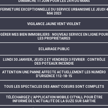
DIMANCHE 11 JUIN POUR LES 24 H DU MANS
FERMETURE EXCEPTIONNELLE DU SERVICE URBANISME LE JEUDI 4
MAI 2023
VIGILANCE JAUNE VENT VIOLENT
GÉRER MES BIEN IMMOBILIERS : NOUVEAU SERVICE EN LIGNE POUR
LES PROPRIÉTAIRES
ECLAIRAGE PUBLIC
LUNDI 30 JANVIER, JEUDI 2 ET VENDREDI 3 FEVRIER : CONTRÔLE
DES POTEAUX INCENDIE
ATTENTION UNE PANNE AFFECTE ACTUELLEMENT LES NUMÉRO
D’URGENCE 112-18-15
TOUS LES SPECTACLES DES AMAT’COEURS SONT COMPLETS
TÉLÉCHARGEZ L’APPLICATION MOBILE CITYALL POUR ÊTRE
INFORMÉ DE L’ACTUALITÉ DE LA SUZE SUR SARTHE