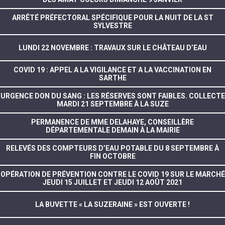
ARRÊTÉ PRÉFECTORAL SPÉCIFIQUE POUR LA NUIT DE LA ST
SYLVESTRE
LUNDI 22 NOVEMBRE : TRAVAUX SUR LE CHÂTEAU D’EAU
COVID 19 : APPEL A LA VIGILANCE ET A LA VACCINATION EN
SARTHE
URGENCE DON DU SANG : LES RÉSERVES SONT FAIBLES. COLLECTE
MARDI 21 SEPTEMBRE À LA SUZE
PERMANENCE DE MME DELAHAYE, CONSEILLÈRE
DÉPARTEMENTALE DEMAIN À LA MAIRIE
RELEVÉS DES COMPTEURS D’EAU POTABLE DU 8 SEPTEMBRE À
FIN OCTOBRE
OPÉRATION DE PRÉVENTION CONTRE LE COVID 19 SUR LE MARCHÉ
JEUDI 15 JUILLET ET JEUDI 12 AOÛT 2021
LA BUVETTE « LA SUZERAINE » EST OUVERTE !