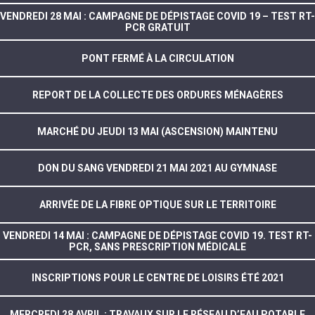
VENDREDI 28 MAI : CAMPAGNE DE DÉPISTAGE COVID 19 – TEST RT-
PCR GRATUIT
PONT FERMÉ À LA CIRCULATION
REPORT DE LA COLLECTE DES ORDURES MÉNAGÈRES
MARCHÉ DU JEUDI 13 MAI (ASCENSION) MAINTENU
DON DU SANG VENDREDI 21 MAI 2021 AU GYMNASE
ARRIVÉE DE LA FIBRE OPTIQUE SUR LE TERRITOIRE
VENDREDI 14 MAI : CAMPAGNE DE DÉPISTAGE COVID 19. TEST RT-
PCR, SANS PRESCRIPTION MÉDICALE
INSCRIPTIONS POUR LE CENTRE DE LOISIRS ÉTÉ 2021
MERCREDI 28 AVRIL : TRAVAUX SUR LE RÉSEAU D’EAU POTABLE