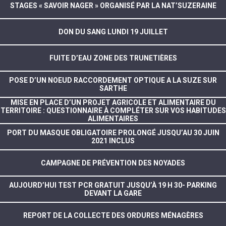
STAGES « SAVOIR NAGER » ORGANISÉ PAR LA NAT’SUZERAINE
DON DU SANG LUNDI 19 JUILLET
FUITE D’EAU ZONE DES TRUNETIÈRES
POSE D’UN NOEUD RACCORDEMENT OPTIQUE A LA SUZE SUR
SARTHE
MISE EN PLACE D’UN PROJET AGRICOLE ET ALIMENTAIRE DU
TERRITOIRE : QUESTIONNAIRE À COMPLÉTER SUR VOS HABITUDES
ALIMENTAIRES
PORT DU MASQUE OBLIGATOIRE PROLONGÉ JUSQU’AU 30 JUIN
2021 INCLUS
CAMPAGNE DE PRÉVENTION DES NOYADES
AUJOURD’HUI TEST PCR GRATUIT JUSQU’À 19 H 30- PARKING
DEVANT LA GARE
REPORT DE LA COLLECTE DES ORDURES MÉNAGÈRES