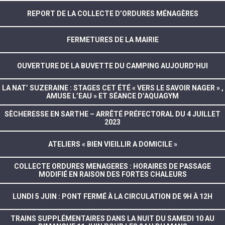
REPORT DE LA COLLECTE D’ORDURES MÉNAGÈRES
FERMETURES DE LA MAIRIE
OUVERTURE DE LA BUVETTE DU CAMPING AUJOURD’HUI
LA NAT’ SUZERAINE : STAGES CET ÉTÉ « VERS LE SAVOIR NAGER » ,
AMUSE L’EAU » ET SÉANCE D’AQUAGYM
SÈCHERESSE EN SARTHE – ARRÊTÉ PRÉFECTORAL DU 4 JUILLET
2023
ATELIERS « BIEN VIEILLIR A DOMICILE »
COLLECTE ORDURES MENAGERES : HORAIRES DE PASSAGE
MODIFIÉ EN RAISON DES FORTES CHALEURS
LUNDI 5 JUIN : PONT FERMÉ À LA CIRCULATION DE 9H À 12H
TRAINS SUPPLÉMENTAIRES DANS LA NUIT DU SAMEDI 10 AU