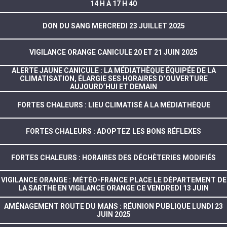
14 H À 17 H 40
DON DU SANG MERCREDI 23 JUILLET 2025
VIGILANCE ORANGE CANICULE 20 ET 21 JUIN 2025
ALERTE JAUNE CANICULE : LA MÉDIATHÈQUE ÉQUIPÉE DE LA
CLIMATISATION, ÉLARGIE SES HORAIRES D’OUVERTURE
AUJOURD’HUI ET DEMAIN
FORTES CHALEURS : LIEU CLIMATISÉ À LA MÉDIATHÈQUE
FORTES CHALEURS : ADOPTEZ LES BONS RÉFLEXES
FORTES CHALEURS : HORAIRES DES DÉCHÈTERIES MODIFIÉS
VIGILANCE ORANGE : MÉTÉO-FRANCE PLACE LE DÉPARTEMENT DE
LA SARTHE EN VIGILANCE ORANGE CE VENDREDI 13 JUIN
AMÉNAGEMENT ROUTE DU MANS : RÉUNION PUBLIQUE LUNDI 23
JUIN 2025