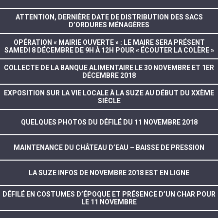
ATTENTION, DERNIÈRE DATE DE DISTRIBUTION DES SACS
D’ORDURES MÉNAGÈRES
OPÉRATION « MAIRIE OUVERTE » : LE MAIRE SERA PRÉSENT
SAMEDI 8 DÉCEMBRE DE 9H À 12H POUR « ÉCOUTER LA COLÈRE »
COLLECTE DE LA BANQUE ALIMENTAIRE LE 30 NOVEMBRE ET 1ER
DÉCEMBRE 2018
EXPOSITION SUR LA VIE LOCALE À LA SUZE AU DÉBUT DU XXÈME
SIÈCLE
QUELQUES PHOTOS DU DÉFILÉ DU 11 NOVEMBRE 2018
MAINTENANCE DU CHÂTEAU D’EAU – BAISSE DE PRESSION
LA SUZE INFOS DE NOVEMBRE 2018 EST EN LIGNE
DÉFILÉ EN COSTUMES D’ÉPOQUE ET PRÉSENCE D’UN CHAR POUR
LE 11 NOVEMBRE