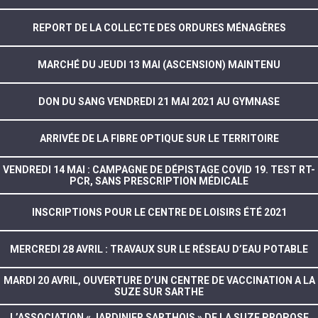
REPORT DE LA COLLECTE DES ORDURES MÉNAGÈRES
MARCHÉ DU JEUDI 13 MAI (ASCENSION) MAINTENU
DON DU SANG VENDREDI 21 MAI 2021 AU GYMNASE
ARRIVÉE DE LA FIBRE OPTIQUE SUR LE TERRITOIRE
VENDREDI 14 MAI : CAMPAGNE DE DÉPISTAGE COVID 19. TEST RT-
PCR, SANS PRESCRIPTION MÉDICALE
INSCRIPTIONS POUR LE CENTRE DE LOISIRS ÉTÉ 2021
MERCREDI 28 AVRIL : TRAVAUX SUR LE RÉSEAU D’EAU POTABLE
MARDI 20 AVRIL, OUVERTURE D’UN CENTRE DE VACCINATION A LA
SUZE SUR SARTHE
L’ASSOCIATION « JARDINIER SARTHOIS » DE LA SUZE PROPOSE