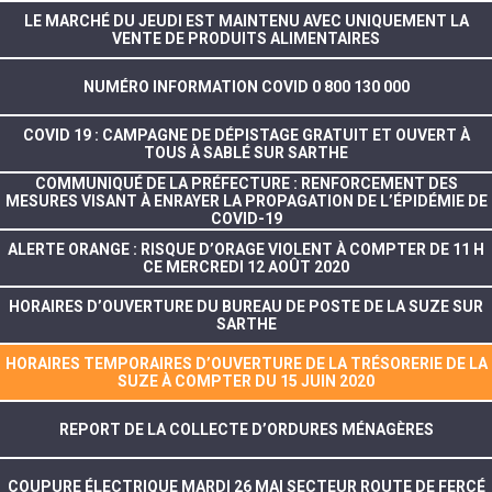
LE MARCHÉ DU JEUDI EST MAINTENU AVEC UNIQUEMENT LA
VENTE DE PRODUITS ALIMENTAIRES
NUMÉRO INFORMATION COVID 0 800 130 000
COVID 19 : CAMPAGNE DE DÉPISTAGE GRATUIT ET OUVERT À
TOUS À SABLÉ SUR SARTHE
COMMUNIQUÉ DE LA PRÉFECTURE : RENFORCEMENT DES
MESURES VISANT À ENRAYER LA PROPAGATION DE L’ÉPIDÉMIE DE
COVID-19
ALERTE ORANGE : RISQUE D’ORAGE VIOLENT À COMPTER DE 11 H
CE MERCREDI 12 AOÛT 2020
HORAIRES D’OUVERTURE DU BUREAU DE POSTE DE LA SUZE SUR
SARTHE
HORAIRES TEMPORAIRES D’OUVERTURE DE LA TRÉSORERIE DE LA
SUZE À COMPTER DU 15 JUIN 2020
REPORT DE LA COLLECTE D’ORDURES MÉNAGÈRES
COUPURE ÉLECTRIQUE MARDI 26 MAI SECTEUR ROUTE DE FERCÉ