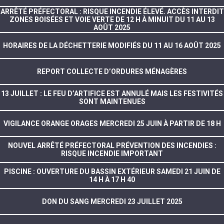
ARRÊTÉ PRÉFECTORAL : RISQUE INCENDIE ÉLEVÉ. ACCÈS INTERDIT
ZONES BOISÉES ET VOIE VERTE DE 12 H À MINUIT DU 11 AU 13
AOÛT 2025
HORAIRES DE LA DÉCHETTERIE MODIFIÉS DU 11 AU 16 AOÛT 2025
REPORT COLLECTE D’ORDURES MÉNAGÈRES
13 JUILLET : LE FEU D’ARTIFICE EST ANNULÉ MAIS LES FESTIVITÉS
SONT MAINTENUES
VIGILANCE ORANGE ORAGES MERCREDI 25 JUIN À PARTIR DE 18 H
NOUVEL ARRÊTÉ PRÉFECTORAL PRÉVENTION DES INCENDIES :
RISQUE INCENDIE IMPORTANT
PISCINE : OUVERTURE DU BASSIN EXTÉRIEUR SAMEDI 21 JUIN DE
14 H À 17 H 40
DON DU SANG MERCREDI 23 JUILLET 2025