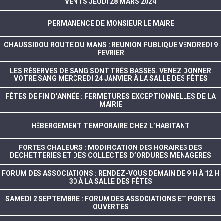
VENTS JEUDI 28 MARS 2024
PERMANENCE DE MONSIEUR LE MAIRE
CHAUSSIDOU ROUTE DU MANS : REUNION PUBLIQUE VENDREDI 9
FEVRIER
LES RÉSERVES DE SANG SONT TRÈS BASSES. VENEZ DONNER
VOTRE SANG MERCREDI 24 JANVIER À LA SALLE DES FÊTES
FÊTES DE FIN D’ANNÉE : FERMETURES EXCEPTIONNELLES DE LA
MAIRIE
HÉBERGEMENT TEMPORAIRE CHEZ L’HABITANT
FORTES CHALEURS : MODIFICATION DES HORAIRES DES
DECHETTERIES ET DES COLLECTES D’ORDURES MENAGERES
FORUM DES ASSOCIATIONS : RENDEZ-VOUS DEMAIN DE 9 H À 12 H
30 À LA SALLE DES FÊTES
SAMEDI 2 SEPTEMBRE : FORUM DES ASSOCIATIONS ET PORTES
OUVERTES