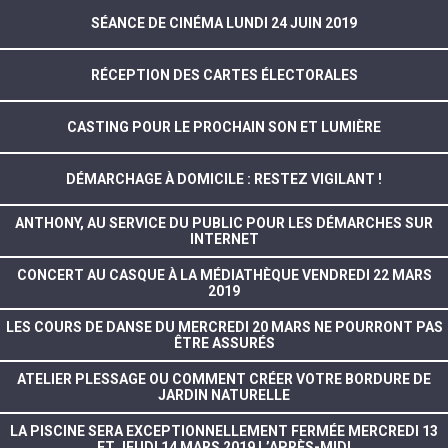
SÉANCE DE CINÉMA LUNDI 24 JUIN 2019
RÉCEPTION DES CARTES ÉLECTORALES
CASTING POUR LE PROCHAIN SON ET LUMIÈRE
DÉMARCHAGE À DOMICILE : RESTEZ VIGILANT !
ANTHONY, AU SERVICE DU PUBLIC POUR LES DÉMARCHES SUR
INTERNET
CONCERT AU CASQUE À LA MÉDIATHÈQUE VENDREDI 22 MARS
2019
LES COURS DE DANSE DU MERCREDI 20 MARS NE POURRONT PAS
ÊTRE ASSURÉS
ATELIER PLESSAGE OU COMMENT CRÉER VOTRE BORDURE DE
JARDIN NATURELLE
LA PISCINE SERA EXCEPTIONNELLEMENT FERMÉE MERCREDI 13
ET JEUDI 14 MARS 2019 L’APRÈS-MIDI