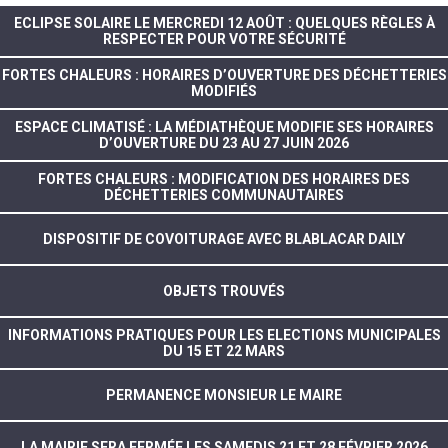
ECLIPSE SOLAIRE LE MERCREDI 12 AOÛT : QUELQUES RÈGLES À
RESPECTER POUR VOTRE SÉCURITÉ
FORTES CHALEURS : HORAIRES D’OUVERTURE DES DÉCHETTERIES
MODIFIÉS
ESPACE CLIMATISÉ : LA MÉDIATHÈQUE MODIFIE SES HORAIRES
D’OUVERTURE DU 23 AU 27 JUIN 2026
FORTES CHALEURS : MODIFICATION DES HORAIRES DES
DÉCHETTERIES COMMUNAUTAIRES
DISPOSITIF DE COVOITURAGE AVEC BLABLACAR DAILY
OBJETS TROUVÉS
INFORMATIONS PRATIQUES POUR LES ELECTIONS MUNICIPALES
DU 15 ET 22 MARS
PERMANENCE MONSIEUR LE MAIRE
LA MAIRIE SERA FERMÉE LES SAMEDIS 21 ET 28 FÉVRIER 2026