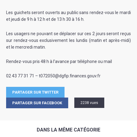
Les guichets seront ouverts au public sans rendez-vous le mardi
et jeudi de 9 h à 12 h et de 13 h 30 à 16 h.
Les usagers ne pouvant se déplacer sur ces 2 jours seront reçus
sur rendez-vous exclusivement les lundis (matin et après-midi)
et le mercredi matin.
Rendez-vous pris 48 h à l’avance par téléphone ou mail
02 43 77 31 71 – t072050@dgfip.finances.gouv.fr
PARTAGER SUR TWITTER
PARTAGER SUR FACEBOOK
2238 vues
DANS LA MÊME CATÉGORIE