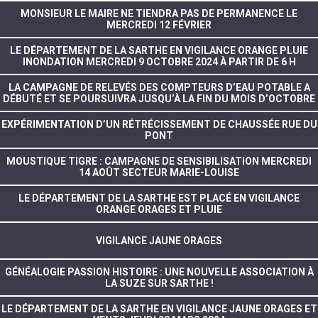
MONSIEUR LE MAIRE NE TIENDRA PAS DE PERMANENCE LE
MERCREDI 12 FÉVRIER
LE DÉPARTEMENT DE LA SARTHE EN VIGILANCE ORANGE PLUIE
INONDATION MERCREDI 9 OCTOBRE 2024 À PARTIR DE 6 H
LA CAMPAGNE DE RELEVÉS DES COMPTEURS D’EAU POTABLE A
DÉBUTÉ ET SE POURSUIVRA JUSQU’À LA FIN DU MOIS D’OCTOBRE
EXPÉRIMENTATION D’UN RÉTRÉCISSEMENT DE CHAUSSÉE RUE DU
PONT
MOUSTIQUE TIGRE : CAMPAGNE DE SENSIBILISATION MERCREDI
14 AOÛT SECTEUR MARIE-LOUISE
LE DÉPARTEMENT DE LA SARTHE EST PLACÉ EN VIGILANCE
ORANGE ORAGES ET PLUIE
VIGILANCE JAUNE ORAGES
GÉNÉALOGIE PASSION HISTOIRE : UNE NOUVELLE ASSOCIATION À
LA SUZE SUR SARTHE !
LE DÉPARTEMENT DE LA SARTHE EN VIGILANCE JAUNE ORAGES ET