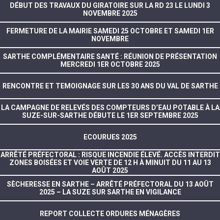
DÉBUT DES TRAVAUX DU GIRATOIRE SUR LA RD 23 LE LUNDI 3
NOVEMBRE 2025
FERMETURE DE LA MAIRIE SAMEDI 25 OCTOBRE ET SAMEDI 1ER
NOVEMBRE
SARTHE COMPLÉMENTAIRE SANTÉ : RÉUNION DE PRÉSENTATION
MERCREDI 1ER OCTOBRE 2025
RENCONTRE ET TEMOIGNAGE SUR LES 30 ANS DU VAL DE SARTHE
LA CAMPAGNE DE RELEVÉS DES COMPTEURS D’EAU POTABLE À LA
SUZE-SUR-SARTHE DÉBUTE LE 1ER SEPTEMBRE 2025
ECOURUES 2025
ARRÊTÉ PRÉFECTORAL : RISQUE INCENDIE ÉLEVÉ. ACCÈS INTERDIT
ZONES BOISÉES ET VOIE VERTE DE 12 H À MINUIT DU 11 AU 13
AOÛT 2025
SÈCHERESSE EN SARTHE – ARRÊTÉ PRÉFECTORAL DU 13 AOÛT
2025 – LA SUZE SUR SARTHE EN VIGILANCE
REPORT COLLECTE ORDURES MÉNAGÈRES