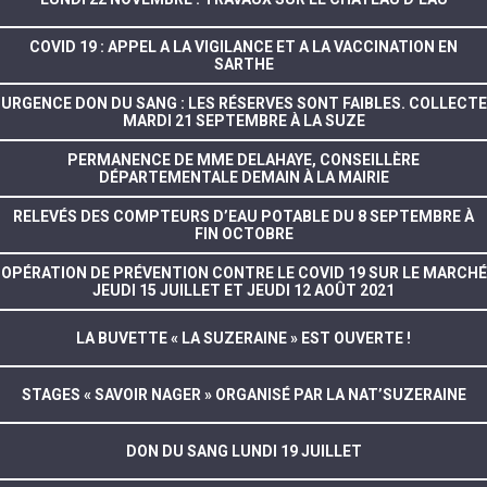
COVID 19 : APPEL A LA VIGILANCE ET A LA VACCINATION EN
SARTHE
URGENCE DON DU SANG : LES RÉSERVES SONT FAIBLES. COLLECTE
MARDI 21 SEPTEMBRE À LA SUZE
PERMANENCE DE MME DELAHAYE, CONSEILLÈRE
DÉPARTEMENTALE DEMAIN À LA MAIRIE
RELEVÉS DES COMPTEURS D’EAU POTABLE DU 8 SEPTEMBRE À
FIN OCTOBRE
OPÉRATION DE PRÉVENTION CONTRE LE COVID 19 SUR LE MARCHÉ
JEUDI 15 JUILLET ET JEUDI 12 AOÛT 2021
LA BUVETTE « LA SUZERAINE » EST OUVERTE !
STAGES « SAVOIR NAGER » ORGANISÉ PAR LA NAT’SUZERAINE
DON DU SANG LUNDI 19 JUILLET