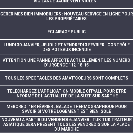
VIGILANCE JAUNE VENT VIOLENT
GÉRER MES BIEN IMMOBILIERS : NOUVEAU SERVICE EN LIGNE POUR
LES PROPRIÉTAIRES
ECLAIRAGE PUBLIC
LUNDI 30 JANVIER, JEUDI 2 ET VENDREDI 3 FEVRIER : CONTRÔLE
DES POTEAUX INCENDIE
ATTENTION UNE PANNE AFFECTE ACTUELLEMENT LES NUMÉRO
D’URGENCE 112-18-15
TOUS LES SPECTACLES DES AMAT’COEURS SONT COMPLETS
TÉLÉCHARGEZ L’APPLICATION MOBILE CITYALL POUR ÊTRE
INFORMÉ DE L’ACTUALITÉ DE LA SUZE SUR SARTHE
MERCREDI 1ER FÉVRIER : BALADE THERMOGRAPHIQUE POUR
SAVOIR SI VOTRE LOGEMENT EST BIEN ISOLÉ
NOUVEAU A PARTIR DU VENDREDI 6 JANVIER : TUK TUK TRAITEUR
ASIATIQUE SERA PRESENT TOUS LES VENDREDIS SUR LA PLACE
DU MARCHÉ