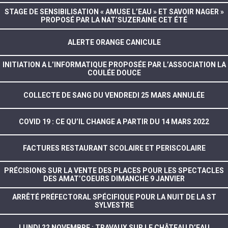
STAGE DE SENSIBILISATION « AMUSE L’EAU » ET SAVOIR NAGER »
PROPOSÉ PAR LA NAT’SUZERAINE CET ÉTÉ
ALERTE ORANGE CANICULE
INITIATION A L’INFORMATIQUE PROPOSÉE PAR L’ASSOCIATION LA
COULÉE DOUCE
COLLECTE DE SANG DU VENDREDI 25 MARS ANNULÉE
COVID 19 : CE QU’IL CHANGE A PARTIR DU 14 MARS 2022
FACTURES RESTAURANT SCOLAIRE ET PERISCOLAIRE
PRÉCISIONS SUR LA VENTE DES PLACES POUR LES SPECTACLES
DES AMAT’COEURS DIMANCHE 9 JANVIER
ARRÊTÉ PRÉFECTORAL SPÉCIFIQUE POUR LA NUIT DE LA ST
SYLVESTRE
LUNDI 22 NOVEMBRE : TRAVAUX SUR LE CHÂTEAU D’EAU