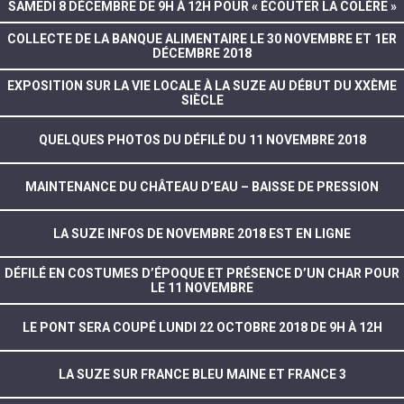
SAMEDI 8 DÉCEMBRE DE 9H À 12H POUR « ÉCOUTER LA COLÈRE »
COLLECTE DE LA BANQUE ALIMENTAIRE LE 30 NOVEMBRE ET 1ER
DÉCEMBRE 2018
EXPOSITION SUR LA VIE LOCALE À LA SUZE AU DÉBUT DU XXÈME
SIÈCLE
QUELQUES PHOTOS DU DÉFILÉ DU 11 NOVEMBRE 2018
MAINTENANCE DU CHÂTEAU D’EAU – BAISSE DE PRESSION
LA SUZE INFOS DE NOVEMBRE 2018 EST EN LIGNE
DÉFILÉ EN COSTUMES D’ÉPOQUE ET PRÉSENCE D’UN CHAR POUR
LE 11 NOVEMBRE
LE PONT SERA COUPÉ LUNDI 22 OCTOBRE 2018 DE 9H À 12H
LA SUZE SUR FRANCE BLEU MAINE ET FRANCE 3