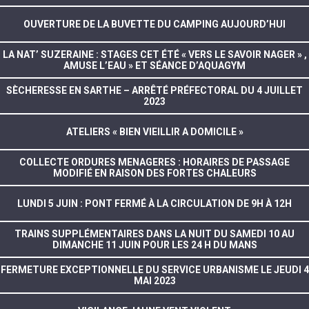
OUVERTURE DE LA BUVETTE DU CAMPING AUJOURD’HUI
LA NAT’ SUZERAINE : STAGES CET ÉTÉ « VERS LE SAVOIR NAGER » ,
AMUSE L’EAU » ET SÉANCE D’AQUAGYM
SÈCHERESSE EN SARTHE – ARRÊTÉ PRÉFECTORAL DU 4 JUILLET
2023
ATELIERS « BIEN VIEILLIR A DOMICILE »
COLLECTE ORDURES MENAGERES : HORAIRES DE PASSAGE
MODIFIÉ EN RAISON DES FORTES CHALEURS
LUNDI 5 JUIN : PONT FERMÉ À LA CIRCULATION DE 9H À 12H
TRAINS SUPPLÉMENTAIRES DANS LA NUIT DU SAMEDI 10 AU
DIMANCHE 11 JUIN POUR LES 24 H DU MANS
FERMETURE EXCEPTIONNELLE DU SERVICE URBANISME LE JEUDI 4
MAI 2023