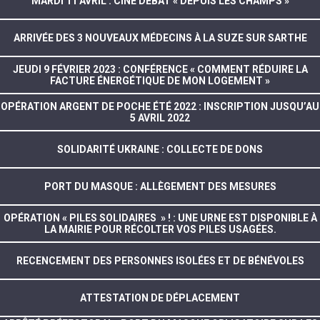
MARDI 11 AVRIL : CINÉ DÉBAT « DEPUIS LES CHAMPS »
ARRIVÉE DES 3 NOUVEAUX MÉDECINS À LA SUZE SUR SARTHE
JEUDI 9 FÉVRIER 2023 : CONFÉRENCE « COMMENT RÉDUIRE LA
FACTURE ÉNERGÉTIQUE DE MON LOGEMENT »
OPÉRATION ARGENT DE POCHE ÉTÉ 2022 : INSCRIPTION JUSQU’AU
5 AVRIL 2022
SOLIDARITÉ UKRAINE : COLLECTE DE DONS
PORT DU MASQUE : ALLÈGEMENT DES MESURES
OPÉRATION « PILES SOLIDAIRES » ! : UNE URNE EST DISPONIBLE À
LA MAIRIE POUR RÉCOLTER VOS PILES USAGÉES.
RECENCEMENT DES PERSONNES ISOLÉES ET DE BÉNÉVOLES
ATTESTATION DE DÉPLACEMENT