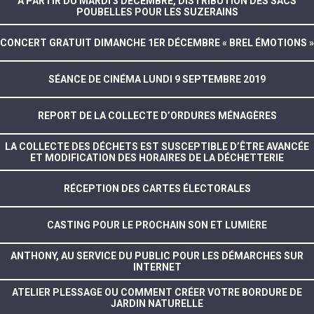
A PARTIR DU MARDI 3 DÉCEMBRE, DISTRIBUTION DES SACS
POUBELLES POUR LES SUZERAINS
CONCERT GRATUIT DIMANCHE 1ER DÉCEMBRE « BREL ÉMOTIONS »
SÉANCE DE CINÉMA LUNDI 9 SEPTEMBRE 2019
REPORT DE LA COLLECTE D’ORDURES MÉNAGÈRES
LA COLLECTE DES DÉCHETS EST SUSCEPTIBLE D’ÊTRE AVANCÉE
ET MODIFICATION DES HORAIRES DE LA DÉCHETTERIE
RÉCEPTION DES CARTES ÉLECTORALES
CASTING POUR LE PROCHAIN SON ET LUMIÈRE
ANTHONY, AU SERVICE DU PUBLIC POUR LES DÉMARCHES SUR
INTERNET
ATELIER PLESSAGE OU COMMENT CRÉER VOTRE BORDURE DE
JARDIN NATURELLE