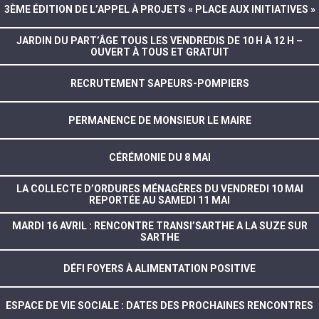
3ÈME ÉDITION DE L’APPEL À PROJETS « PLACE AUX INITIATIVES »
JARDIN DU PART’ÂGE TOUS LES VENDREDIS DE 10 H À 12 H –
OUVERT À TOUS ET GRATUIT
RECRUTEMENT SAPEURS-POMPIERS
PERMANENCE DE MONSIEUR LE MAIRE
CÉRÉMONIE DU 8 MAI
LA COLLECTE D’ORDURES MÉNAGÈRES DU VENDREDI 10 MAI
REPORTÉE AU SAMEDI 11 MAI
MARDI 16 AVRIL : RENCONTRE TRANSI’SARTHE A LA SUZE SUR
SARTHE
DÉFI FOYERS À ALIMENTATION POSITIVE
ESPACE DE VIE SOCIALE : DATES DES PROCHAINES RENCONTRES