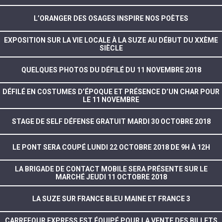
L’ORANGER DES OSAGES INSPIRE NOS POÈTES
EXPOSITION SUR LA VIE LOCALE À LA SUZE AU DÉBUT DU XXÈME
SIÈCLE
QUELQUES PHOTOS DU DÉFILÉ DU 11 NOVEMBRE 2018
DÉFILÉ EN COSTUMES D’ÉPOQUE ET PRÉSENCE D’UN CHAR POUR
LE 11 NOVEMBRE
STAGE DE SELF DÉFENSE GRATUIT MARDI 30 OCTOBRE 2018
LE PONT SERA COUPÉ LUNDI 22 OCTOBRE 2018 DE 9H À 12H
LA BRIGADE DE CONTACT MOBILE SERA PRÉSENTE SUR LE
MARCHÉ JEUDI 11 OCTOBRE 2018
LA SUZE SUR FRANCE BLEU MAINE ET FRANCE 3
CARREFOUR EXPRESS EST ÉQUIPÉ POUR LA VENTE DES BILLETS