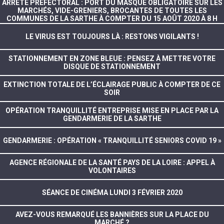
ARRÊTÉ PRÉFECTORAL : PORT DU MASQUE OBLIGATOIRE SUR LES
MARCHÉS, VIDE-GRENIERS, BROCANTES DE TOUTES LES
COMMUNES DE LA SARTHE À COMPTER DU 15 AOÛT 2020 À 8 H
LE VIRUS EST TOUJOURS LÀ : RESTONS VIGILANTS !
STATIONNEMENT EN ZONE BLEUE : PENSEZ À METTRE VOTRE
DISQUE DE STATIONNEMENT
EXTINCTION TOTALE DE L’ÉCLAIRAGE PUBLIC À COMPTER DE CE
SOIR
OPÉRATION TRANQUILLITÉ ENTREPRISE MISE EN PLACE PAR LA
GENDARMERIE DE LA SARTHE
GENDARMERIE : OPÉRATION « TRANQUILLITÉ SENIORS COVID 19 »
AGENCE RÉGIONALE DE LA SANTÉ PAYS DE LA LOIRE : APPEL À
VOLONTAIRES
SÉANCE DE CINÉMA LUNDI 3 FÉVRIER 2020
AVEZ-VOUS REMARQUÉ LES BANNIÈRES SUR LA PLACE DU
MARCHÉ ?