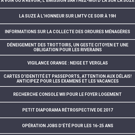
À VOIR OU À REVOIR, L’ÉMISSION SARTHEZ-MOI D’LÀ SUR LA SUZE
LA SUZE À L’HONNEUR SUR LMTV CE SOIR À 19H
INFORMATIONS SUR LA COLLECTE DES ORDURES MÉNAGÈRES
DÉNEIGEMENT DES TROTTOIRS, UN GESTE CITOYEN ET UNE
OBLIGATION POUR LES RIVERAINS
VIGILANCE ORANGE : NEIGE ET VERGLAS
CARTES D’IDENTITÉ ET PASSEPORTS, ATTENTION AUX DÉLAIS!
ANTICIPEZ POUR LES EXAMENS ET LES VACANCES
RECHERCHE CONSOLE WII POUR LE FOYER LOGEMENT
PETIT DIAPORAMA RÉTROSPECTIVE DE 2017
OPÉRATION JOBS D’ÉTÉ POUR LES 16-25 ANS