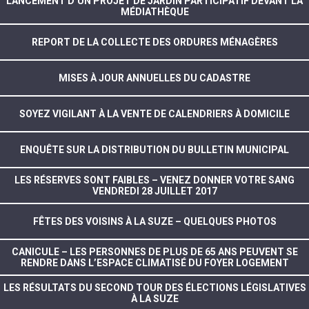
LANCEMENT D’UN PROJET DE JARDIN PARTICIPATIF DEVANT LA
MÉDIATHÈQUE
REPORT DE LA COLLECTE DES ORDURES MÉNAGÈRES
MISES À JOUR ANNUELLES DU CADASTRE
SOYEZ VIGILANT À LA VENTE DE CALENDRIERS À DOMICILE
ENQUÊTE SUR LA DISTRIBUTION DU BULLETIN MUNICIPAL
LES RÉSERVES SONT FAIBLES – VENEZ DONNER VOTRE SANG
VENDREDI 28 JUILLET 2017
FÊTES DES VOISINS À LA SUZE – QUELQUES PHOTOS
CANICULE – LES PERSONNES DE PLUS DE 65 ANS PEUVENT SE
RENDRE DANS L’ESPACE CLIMATISÉ DU FOYER LOGEMENT
LES RÉSULTATS DU SECOND TOUR DES ÉLECTIONS LÉGISLATIVES
À LA SUZE