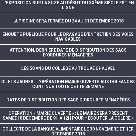
L’EXPOSITION SUR LA SUZE AU DÉBUT DU XXÈME SIÈCLE EST EN
LIGNE
LA PISCINE SERA FERMÉE DU 24 AU 31 DÉCEMBRE 2018
ENQUÊTE PUBLIQUE POUR LE DRAGAGE D’ENTRETIEN DES VOIES
NAVIGABLES
ATTENTION, DERNIÈRE DATE DE DISTRIBUTION DES SACS
D’ORDURES MÉNAGÈRES
LES 50 ANS DU COLLÈGE AJ TROUVÉ CHAUVEL
GILETS JAUNES : L’OPÉRATION MAIRIE OUVERTE AUX DOLÉANCES
CONTINUE TOUTE CETTE SEMAINE
DATES DE DISTRIBUTION DES SACS D’ORDURES MÉNAGÈRES
OPÉRATION « MAIRIE OUVERTE » : LE MAIRE SERA PRÉSENT
SAMEDI 8 DÉCEMBRE DE 9H À 12H POUR « ÉCOUTER LA COLÈRE »
COLLECTE DE LA BANQUE ALIMENTAIRE LE 30 NOVEMBRE ET 1ER
DÉCEMBRE 2018