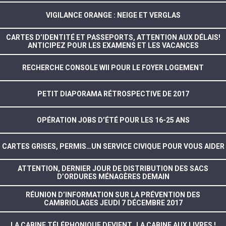
VIGILANCE ORANGE : NEIGE ET VERGLAS
CARTES D’IDENTITÉ ET PASSEPORTS, ATTENTION AUX DÉLAIS!
ANTICIPEZ POUR LES EXAMENS ET LES VACANCES
RECHERCHE CONSOLE WII POUR LE FOYER LOGEMENT
PETIT DIAPORAMA RÉTROSPECTIVE DE 2017
OPÉRATION JOBS D’ÉTÉ POUR LES 16-25 ANS
CARTES GRISES, PERMIS…UN SERVICE CIVIQUE POUR VOUS AIDER
ATTENTION, DERNIER JOUR DE DISTRIBUTION DES SACS
D’ORDURES MÉNAGÈRES DEMAIN
RÉUNION D’INFORMATION SUR LA PRÉVENTION DES
CAMBRIOLAGES JEUDI 7 DÉCEMBRE 2017
LA CABINE TÉLÉPHONIQUE DEVIENT…LA CABINE AUX LIVRES !