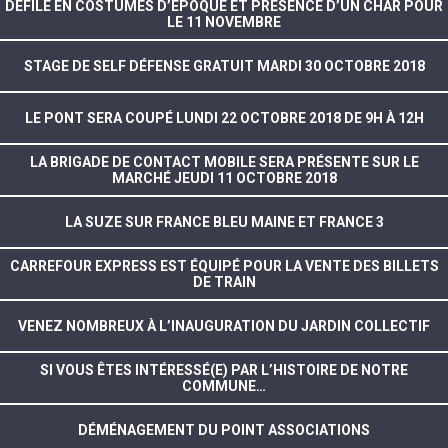
DÉFILÉ EN COSTUMES D’ÉPOQUE ET PRÉSENCE D’UN CHAR POUR
LE 11 NOVEMBRE
STAGE DE SELF DÉFENSE GRATUIT MARDI 30 OCTOBRE 2018
LE PONT SERA COUPÉ LUNDI 22 OCTOBRE 2018 DE 9H À 12H
LA BRIGADE DE CONTACT MOBILE SERA PRÉSENTE SUR LE
MARCHÉ JEUDI 11 OCTOBRE 2018
LA SUZE SUR FRANCE BLEU MAINE ET FRANCE 3
CARREFOUR EXPRESS EST ÉQUIPÉ POUR LA VENTE DES BILLETS
DE TRAIN
VENEZ NOMBREUX À L’INAUGURATION DU JARDIN COLLECTIF
SI VOUS ÊTES INTÉRESSÉ(E) PAR L’HISTOIRE DE NOTRE
COMMUNE…
DÉMÉNAGEMENT DU POINT ASSOCIATIONS