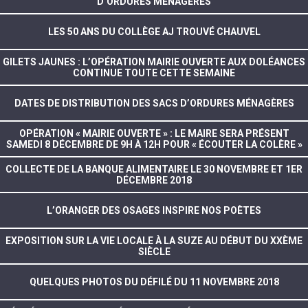
D’ORDURES MÉNAGÈRES
LES 50 ANS DU COLLÈGE AJ TROUVÉ CHAUVEL
GILETS JAUNES : L’OPÉRATION MAIRIE OUVERTE AUX DOLÉANCES
CONTINUE TOUTE CETTE SEMAINE
DATES DE DISTRIBUTION DES SACS D’ORDURES MÉNAGÈRES
OPÉRATION « MAIRIE OUVERTE » : LE MAIRE SERA PRÉSENT
SAMEDI 8 DÉCEMBRE DE 9H À 12H POUR « ÉCOUTER LA COLÈRE »
COLLECTE DE LA BANQUE ALIMENTAIRE LE 30 NOVEMBRE ET 1ER
DÉCEMBRE 2018
L’ORANGER DES OSAGES INSPIRE NOS POÈTES
EXPOSITION SUR LA VIE LOCALE À LA SUZE AU DÉBUT DU XXÈME
SIÈCLE
QUELQUES PHOTOS DU DÉFILÉ DU 11 NOVEMBRE 2018