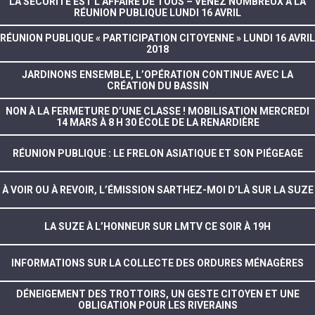
LA SÉCURITÉ EST L’AFFAIRE DE TOUS – VENEZ NOMBREUX À LA
RÉUNION PUBLIQUE LUNDI 16 AVRIL
RÉUNION PUBLIQUE « PARTICIPATION CITOYENNE » LUNDI 16 AVRIL
2018
JARDINONS ENSEMBLE, L’OPÉRATION CONTINUE AVEC LA
CRÉATION DU BASSIN
NON À LA FERMETURE D’UNE CLASSE ! MOBILISATION MERCREDI
14 MARS À 8 H 30 ÉCOLE DE LA RENARDIÈRE
RÉUNION PUBLIQUE : LE FRELON ASIATIQUE ET SON PIÉGEAGE
À VOIR OU À REVOIR, L’ÉMISSION SARTHEZ-MOI D’LÀ SUR LA SUZE
LA SUZE À L’HONNEUR SUR LMTV CE SOIR À 19H
INFORMATIONS SUR LA COLLECTE DES ORDURES MÉNAGÈRES
DÉNEIGEMENT DES TROTTOIRS, UN GESTE CITOYEN ET UNE
OBLIGATION POUR LES RIVERAINS