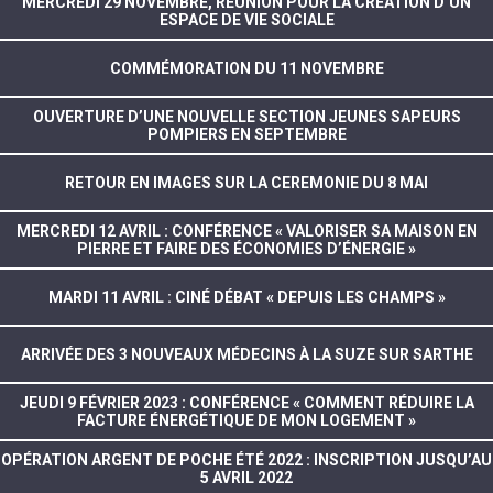
MERCREDI 29 NOVEMBRE, RÉUNION POUR LA CRÉATION D’UN
ESPACE DE VIE SOCIALE
COMMÉMORATION DU 11 NOVEMBRE
OUVERTURE D’UNE NOUVELLE SECTION JEUNES SAPEURS
POMPIERS EN SEPTEMBRE
RETOUR EN IMAGES SUR LA CEREMONIE DU 8 MAI
MERCREDI 12 AVRIL : CONFÉRENCE « VALORISER SA MAISON EN
PIERRE ET FAIRE DES ÉCONOMIES D’ÉNERGIE »
MARDI 11 AVRIL : CINÉ DÉBAT « DEPUIS LES CHAMPS »
ARRIVÉE DES 3 NOUVEAUX MÉDECINS À LA SUZE SUR SARTHE
JEUDI 9 FÉVRIER 2023 : CONFÉRENCE « COMMENT RÉDUIRE LA
FACTURE ÉNERGÉTIQUE DE MON LOGEMENT »
OPÉRATION ARGENT DE POCHE ÉTÉ 2022 : INSCRIPTION JUSQU’AU
5 AVRIL 2022