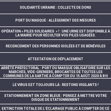
SOLIDARITÉ UKRAINE : COLLECTE DE DONS
PORT DU MASQUE : ALLÈGEMENT DES MESURES
OPÉRATION « PILES SOLIDAIRES » ! : UNE URNE EST DISPONIBLE À
LA MAIRIE POUR RÉCOLTER VOS PILES USAGÉES.
RECENCEMENT DES PERSONNES ISOLÉES ET DE BÉNÉVOLES
ATTESTATION DE DÉPLACEMENT
ARRÊTÉ PRÉFECTORAL : PORT DU MASQUE OBLIGATOIRE SUR LES
MARCHÉS, VIDE-GRENIERS, BROCANTES DE TOUTES LES
COMMUNES DE LA SARTHE À COMPTER DU 15 AOÛT 2020 À 8 H
LE VIRUS EST TOUJOURS LÀ : RESTONS VIGILANTS !
STATIONNEMENT EN ZONE BLEUE : PENSEZ À METTRE VOTRE
DISQUE DE STATIONNEMENT
EXTINCTION TOTALE DE L’ÉCLAIRAGE PUBLIC À COMPTER DE CE