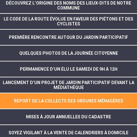
DÉCOUVREZ L’ORIGINE DES NOMS DES LIEUX-DITS DE NOTRE
COMMUNE
LE CODE DE LA ROUTE ÉVOLUE EN FAVEUR DES PIÉTONS ET DES
CYCLISTES
PREMIÈRE RENCONTRE AUTOUR DU JARDIN PARTICIPATIF
QUELQUES PHOTOS DE LA JOURNÉE CITOYENNE
PERMANENCE D’UN ÉLU LE SAMEDI DE 9H À 12H
LANCEMENT D’UN PROJET DE JARDIN PARTICIPATIF DEVANT LA
MÉDIATHÈQUE
REPORT DE LA COLLECTE DES ORDURES MÉNAGÈRES
MISES À JOUR ANNUELLES DU CADASTRE
SOYEZ VIGILANT À LA VENTE DE CALENDRIERS À DOMICILE