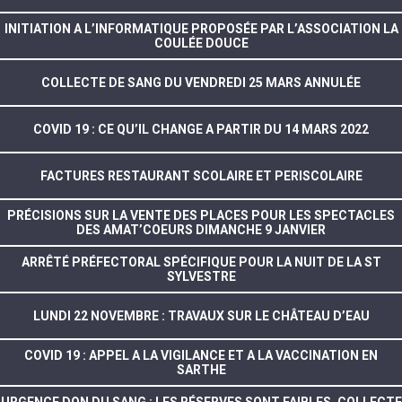
INITIATION A L’INFORMATIQUE PROPOSÉE PAR L’ASSOCIATION LA
COULÉE DOUCE
COLLECTE DE SANG DU VENDREDI 25 MARS ANNULÉE
COVID 19 : CE QU’IL CHANGE A PARTIR DU 14 MARS 2022
FACTURES RESTAURANT SCOLAIRE ET PERISCOLAIRE
PRÉCISIONS SUR LA VENTE DES PLACES POUR LES SPECTACLES
DES AMAT’COEURS DIMANCHE 9 JANVIER
ARRÊTÉ PRÉFECTORAL SPÉCIFIQUE POUR LA NUIT DE LA ST
SYLVESTRE
LUNDI 22 NOVEMBRE : TRAVAUX SUR LE CHÂTEAU D’EAU
COVID 19 : APPEL A LA VIGILANCE ET A LA VACCINATION EN
SARTHE
URGENCE DON DU SANG : LES RÉSERVES SONT FAIBLES. COLLECTE