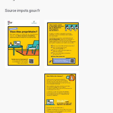
Source impots.gouv.fr