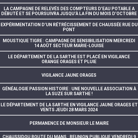
LA CAMPAGNE DE RELEVÉS DES COMPTEURS D’EAU POTABLE A
DÉBUTÉ ET SE POURSUIVRA JUSQU’À LA FIN DU MOIS D’OCTOBRE
EXPÉRIMENTATION D’UN RÉTRÉCISSEMENT DE CHAUSSÉE RUE DU
PONT
MOUSTIQUE TIGRE : CAMPAGNE DE SENSIBILISATION MERCREDI
14 AOÛT SECTEUR MARIE-LOUISE
LE DÉPARTEMENT DE LA SARTHE EST PLACÉ EN VIGILANCE
ORANGE ORAGES ET PLUIE
VIGILANCE JAUNE ORAGES
GÉNÉALOGIE PASSION HISTOIRE : UNE NOUVELLE ASSOCIATION À
LA SUZE SUR SARTHE !
LE DÉPARTEMENT DE LA SARTHE EN VIGILANCE JAUNE ORAGES ET
VENTS JEUDI 28 MARS 2024
PERMANENCE DE MONSIEUR LE MAIRE
CHAUSSIDOU ROUTE DU MANS : REUNION PUBLIQUE VENDREDI 9