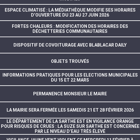
ESPACE CLIMATISÉ : LA MÉDIATHÈQUE MODIFIE SES HORAIRES
D’OUVERTURE DU 23 AU 27 JUIN 2026
FORTES CHALEURS : MODIFICATION DES HORAIRES DES
DÉCHETTERIES COMMUNAUTAIRES
DISPOSITIF DE COVOITURAGE AVEC BLABLACAR DAILY
OBJETS TROUVÉS
INFORMATIONS PRATIQUES POUR LES ELECTIONS MUNICIPALES
DU 15 ET 22 MARS
PERMANENCE MONSIEUR LE MAIRE
LA MAIRIE SERA FERMÉE LES SAMEDIS 21 ET 28 FÉVRIER 2026
LE DÉPARTEMENT DE LA SARTHE EST EN VIGILANCE ORANGE
POUR RISQUES DE CRUES : LA SUZE SUR SARTHE EST CONCERNÉE
PAR LE NIVEAU D’EAU TRÈS ÉLEVÉ
VIGILANCE JAUNE VENT VIOLENT CE MERCREDI 11 FÉVRIER À