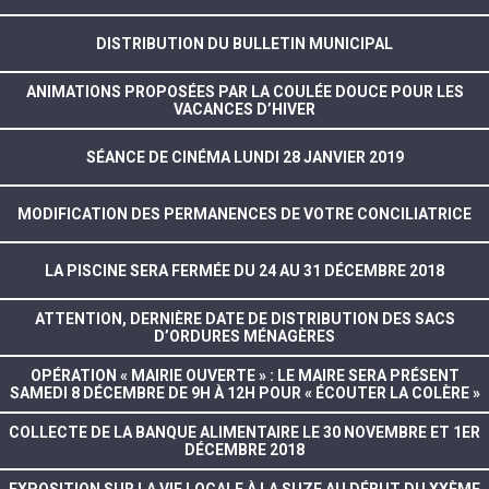
DISTRIBUTION DU BULLETIN MUNICIPAL
ANIMATIONS PROPOSÉES PAR LA COULÉE DOUCE POUR LES
VACANCES D’HIVER
SÉANCE DE CINÉMA LUNDI 28 JANVIER 2019
MODIFICATION DES PERMANENCES DE VOTRE CONCILIATRICE
LA PISCINE SERA FERMÉE DU 24 AU 31 DÉCEMBRE 2018
ATTENTION, DERNIÈRE DATE DE DISTRIBUTION DES SACS
D’ORDURES MÉNAGÈRES
OPÉRATION « MAIRIE OUVERTE » : LE MAIRE SERA PRÉSENT
SAMEDI 8 DÉCEMBRE DE 9H À 12H POUR « ÉCOUTER LA COLÈRE »
COLLECTE DE LA BANQUE ALIMENTAIRE LE 30 NOVEMBRE ET 1ER
DÉCEMBRE 2018
EXPOSITION SUR LA VIE LOCALE À LA SUZE AU DÉBUT DU XXÈME