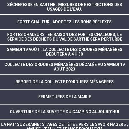
SÉCHERESSE EN SARTHE : MESURES DE RESTRICTIONS DES
USAGES DE L’EAU.
FORTE CHALEUR : ADOPTEZ LES BONS RÉFLEXES
FORTES CHALEURS : EN RAISON DES FORTES CHALEURS, LE
SERVICE DES DÉCHETS DU VAL DE SARTHE SERA PERTURBÉ
SAMEDI 19 AOÛT : LA COLLECTE DES ORDURES MÉNAGÈRES
DÉBUTERA À 4 H 30
COLLECTE DES ORDURES MÉNAGÈRES DÉCALÉE AU SAMEDI 19
AOÛT 2023
REPORT DE LA COLLECTE D’ORDURES MÉNAGÈRES
FERMETURES DE LA MAIRIE
OUVERTURE DE LA BUVETTE DU CAMPING AUJOURD’HUI
LA NAT’ SUZERAINE : STAGES CET ÉTÉ « VERS LE SAVOIR NAGER » ,
AMUSE L’EAU » ET SÉANCE D’AQUAGYM