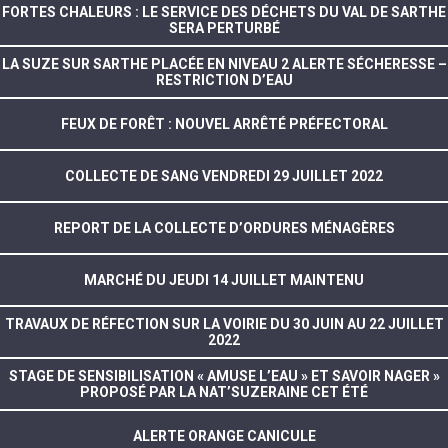
FORTES CHALEURS : LE SERVICE DES DÉCHETS DU VAL DE SARTHE
SERA PERTURBÉ
LA SUZE SUR SARTHE PLACÉE EN NIVEAU 2 ALERTE SÉCHERESSE –
RESTRICTION D’EAU
FEUX DE FORÊT : NOUVEL ARRÊTÉ PRÉFECTORAL
COLLECTE DE SANG VENDREDI 29 JUILLET 2022
REPORT DE LA COLLECTE D’ORDURES MÉNAGÈRES
MARCHÉ DU JEUDI 14 JUILLET MAINTENU
TRAVAUX DE RÉFECTION SUR LA VOIRIE DU 30 JUIN AU 22 JUILLET
2022
STAGE DE SENSIBILISATION « AMUSE L’EAU » ET SAVOIR NAGER »
PROPOSÉ PAR LA NAT’SUZERAINE CET ÉTÉ
ALERTE ORANGE CANICULE