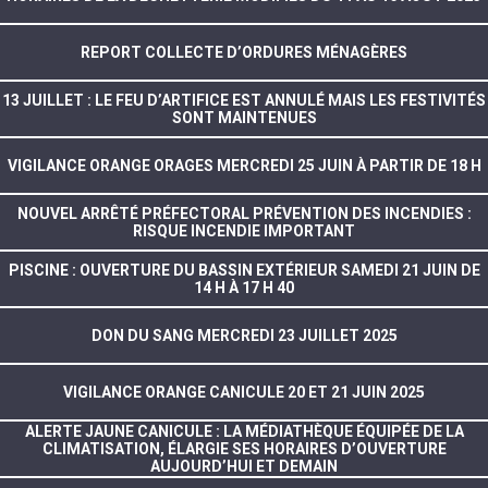
REPORT COLLECTE D’ORDURES MÉNAGÈRES
13 JUILLET : LE FEU D’ARTIFICE EST ANNULÉ MAIS LES FESTIVITÉS
SONT MAINTENUES
VIGILANCE ORANGE ORAGES MERCREDI 25 JUIN À PARTIR DE 18 H
NOUVEL ARRÊTÉ PRÉFECTORAL PRÉVENTION DES INCENDIES :
RISQUE INCENDIE IMPORTANT
PISCINE : OUVERTURE DU BASSIN EXTÉRIEUR SAMEDI 21 JUIN DE
14 H À 17 H 40
DON DU SANG MERCREDI 23 JUILLET 2025
VIGILANCE ORANGE CANICULE 20 ET 21 JUIN 2025
ALERTE JAUNE CANICULE : LA MÉDIATHÈQUE ÉQUIPÉE DE LA
CLIMATISATION, ÉLARGIE SES HORAIRES D’OUVERTURE
AUJOURD’HUI ET DEMAIN