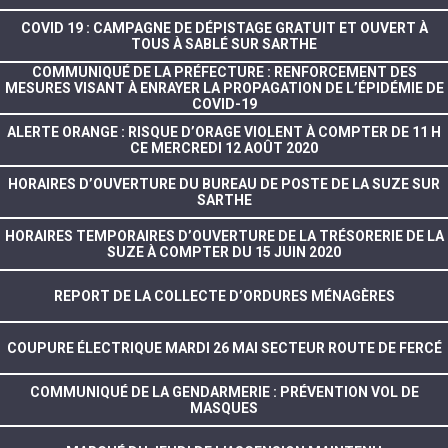
COVID 19 : CAMPAGNE DE DÉPISTAGE GRATUIT ET OUVERT À
TOUS À SABLÉ SUR SARTHE
COMMUNIQUÉ DE LA PRÉFECTURE : RENFORCEMENT DES
MESURES VISANT À ENRAYER LA PROPAGATION DE L’ÉPIDÉMIE DE
COVID-19
ALERTE ORANGE : RISQUE D’ORAGE VIOLENT À COMPTER DE 11 H
CE MERCREDI 12 AOÛT 2020
HORAIRES D’OUVERTURE DU BUREAU DE POSTE DE LA SUZE SUR
SARTHE
HORAIRES TEMPORAIRES D’OUVERTURE DE LA TRÉSORERIE DE LA
SUZE À COMPTER DU 15 JUIN 2020
REPORT DE LA COLLECTE D’ORDURES MÉNAGÈRES
COUPURE ÉLECTRIQUE MARDI 26 MAI SECTEUR ROUTE DE FERCÉ
COMMUNIQUÉ DE LA GENDARMERIE : PRÉVENTION VOL DE
MASQUES