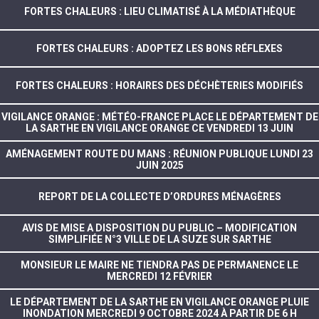
FORTES CHALEURS : LIEU CLIMATISÉ À LA MÉDIATHÈQUE
FORTES CHALEURS : ADOPTEZ LES BONS RÉFLEXES
FORTES CHALEURS : HORAIRES DES DÉCHÈTERIES MODIFIÉS
VIGILANCE ORANGE : MÉTÉO-FRANCE PLACE LE DÉPARTEMENT DE
LA SARTHE EN VIGILANCE ORANGE CE VENDREDI 13 JUIN
AMÉNAGEMENT ROUTE DU MANS : RÉUNION PUBLIQUE LUNDI 23
JUIN 2025
REPORT DE LA COLLECTE D’ORDURES MÉNAGÈRES
AVIS DE MISE A DISPOSITION DU PUBLIC – MODIFICATION
SIMPLIFIÉE N°3 VILLE DE LA SUZE SUR SARTHE
MONSIEUR LE MAIRE NE TIENDRA PAS DE PERMANENCE LE
MERCREDI 12 FÉVRIER
LE DÉPARTEMENT DE LA SARTHE EN VIGILANCE ORANGE PLUIE
INONDATION MERCREDI 9 OCTOBRE 2024 À PARTIR DE 6 H