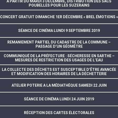
A PARTIR DU MARDI 3 DÉCEMBRE, DISTRIBUTION DES SACS
POUBELLES POUR LES SUZERAINS
CONCERT GRATUIT DIMANCHE 1ER DÉCEMBRE « BREL ÉMOTIONS »
SÉANCE DE CINÉMA LUNDI 9 SEPTEMBRE 2019
REMANIEMENT PARTIEL DU CADASTRE DE LA COMMUNE –
PASSAGE D’UN GÉOMÈTRE
COMMUNIQUÉ DE LA PRÉFECTURE : SÉCHERESSE EN SARTHE –
MESURES DE RESTRICTION DES USAGES DE L’EAU
LA COLLECTE DES DÉCHETS EST SUSCEPTIBLE D’ÊTRE AVANCÉE
ET MODIFICATION DES HORAIRES DE LA DÉCHETTERIE
ATELIER POTERIE A LA MÉDIATHÈQUE SAMEDI 22 JUIN
SÉANCE DE CINÉMA LUNDI 24 JUIN 2019
RÉCEPTION DES CARTES ÉLECTORALES