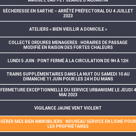
SÈCHERESSE EN SARTHE – ARRÊTÉ PRÉFECTORAL DU 4 JUILLET
2023
ATELIERS « BIEN VIEILLIR A DOMICILE »
COLLECTE ORDURES MENAGERES : HORAIRES DE PASSAGE
MODIFIÉ EN RAISON DES FORTES CHALEURS
LUNDI 5 JUIN : PONT FERMÉ À LA CIRCULATION DE 9H À 12H
TRAINS SUPPLÉMENTAIRES DANS LA NUIT DU SAMEDI 10 AU
DIMANCHE 11 JUIN POUR LES 24 H DU MANS
FERMETURE EXCEPTIONNELLE DU SERVICE URBANISME LE JEUDI 4
MAI 2023
VIGILANCE JAUNE VENT VIOLENT
GÉRER MES BIEN IMMOBILIERS : NOUVEAU SERVICE EN LIGNE POUR
LES PROPRIÉTAIRES