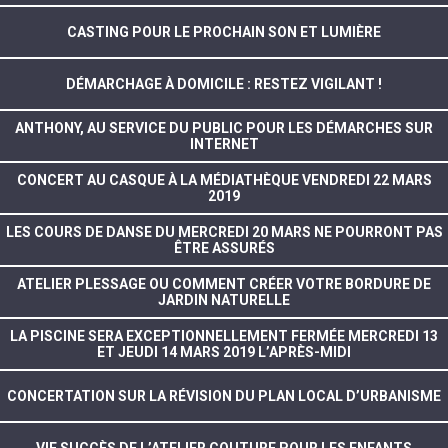
CASTING POUR LE PROCHAIN SON ET LUMIÈRE
DÉMARCHAGE À DOMICILE : RESTEZ VIGILANT !
ANTHONY, AU SERVICE DU PUBLIC POUR LES DÉMARCHES SUR
INTERNET
CONCERT AU CASQUE À LA MÉDIATHÈQUE VENDREDI 22 MARS
2019
LES COURS DE DANSE DU MERCREDI 20 MARS NE POURRONT PAS
ÊTRE ASSURÉS
ATELIER PLESSAGE OU COMMENT CRÉER VOTRE BORDURE DE
JARDIN NATURELLE
LA PISCINE SERA EXCEPTIONNELLEMENT FERMÉE MERCREDI 13
ET JEUDI 14 MARS 2019 L’APRÈS-MIDI
CONCERTATION SUR LA RÉVISION DU PLAN LOCAL D’URBANISME
VIF SUCCÈS DE L’ATELIER COUTURE POUR LES ENFANTS