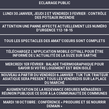
ECLAIRAGE PUBLIC
LUNDI 30 JANVIER, JEUDI 2 ET VENDREDI 3 FEVRIER : CONTRÔLE
DES POTEAUX INCENDIE
ATTENTION UNE PANNE AFFECTE ACTUELLEMENT LES NUMÉRO
D’URGENCE 112-18-15
TOUS LES SPECTACLES DES AMAT’COEURS SONT COMPLETS
TÉLÉCHARGEZ L’APPLICATION MOBILE CITYALL POUR ÊTRE
INFORMÉ DE L’ACTUALITÉ DE LA SUZE SUR SARTHE
MERCREDI 1ER FÉVRIER : BALADE THERMOGRAPHIQUE POUR
SAVOIR SI VOTRE LOGEMENT EST BIEN ISOLÉ
NOUVEAU A PARTIR DU VENDREDI 6 JANVIER : TUK TUK TRAITEUR
ASIATIQUE SERA PRESENT TOUS LES VENDREDIS SUR LA PLACE
DU MARCHÉ
AUGMENTATION DE LA REDEVANCE ORDURES MÉNAGÈRES :
RÉUNION PUBLIQUE CE SOIR À LA COMMUNAUTÉ DE COMMUNES
MARDI 18 OCTOBRE : CONFÉRENCE « PRODUIRE ET SE NOURRIR
DEMAIN »