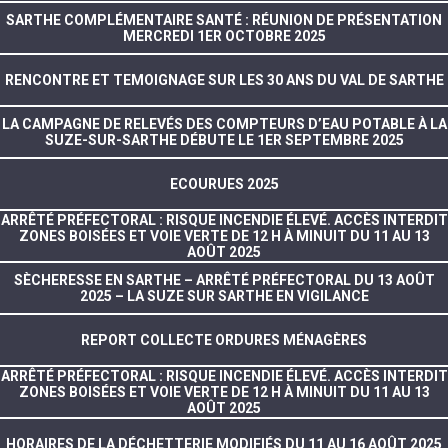
SARTHE COMPLÉMENTAIRE SANTÉ : RÉUNION DE PRÉSENTATION
MERCREDI 1ER OCTOBRE 2025
RENCONTRE ET TEMOIGNAGE SUR LES 30 ANS DU VAL DE SARTHE
LA CAMPAGNE DE RELEVÉS DES COMPTEURS D’EAU POTABLE À LA
SUZE-SUR-SARTHE DÉBUTE LE 1ER SEPTEMBRE 2025
ECOURUES 2025
ARRÊTÉ PRÉFECTORAL : RISQUE INCENDIE ÉLEVÉ. ACCÈS INTERDIT
ZONES BOISÉES ET VOIE VERTE DE 12 H À MINUIT DU 11 AU 13
AOÛT 2025
SÈCHERESSE EN SARTHE – ARRÊTÉ PRÉFECTORAL DU 13 AOÛT
2025 – LA SUZE SUR SARTHE EN VIGILANCE
REPORT COLLECTE ORDURES MÉNAGÈRES
ARRÊTÉ PRÉFECTORAL : RISQUE INCENDIE ÉLEVÉ. ACCÈS INTERDIT
ZONES BOISÉES ET VOIE VERTE DE 12 H À MINUIT DU 11 AU 13
AOÛT 2025
HORAIRES DE LA DÉCHETTERIE MODIFIÉS DU 11 AU 16 AOÛT 2025