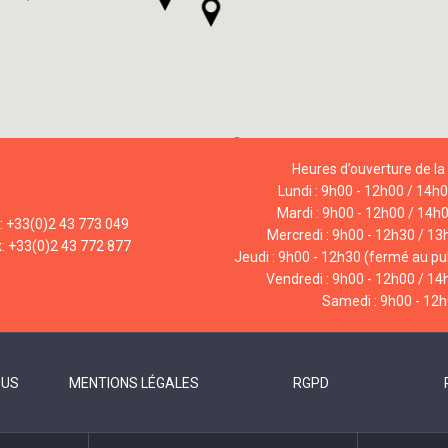
Heures d’ouverture de la 
Lundi : 9h00 - 12h00 / 14h
Mardi : 9h00 - 12h00 / 14h
l: +33(0)2 43 773 049
Mercredi : 9h00 - 12h30 / 13
x: +33(0)2 43 772 877
Jeudi : 9h00 - 12h30 (fermé au pub
Vendredi : 9h00 - 12h00 / 14
Samedi : 9h00 - 12
OUS
MENTIONS LÉGALES
RGPD