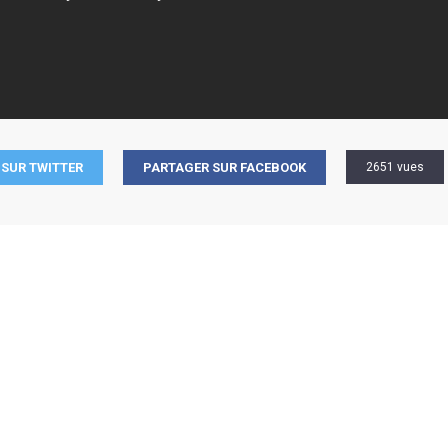
SUR TWITTER
PARTAGER SUR FACEBOOK
2651 vues