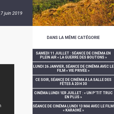
7 juin 2019
DANS LA MÊME CATÉGORIE
SAMEDI 11 JUILLET : SÉANCE DE CINÉMA EN
PLEIN AIR « LA GUERRE DES BOUTONS »
LUNDI 26 JANVIER, SÉANCE DE CINÉMA AVEC LE
FILM « VIE PRIVÉE »
CE SOIR, SÉANCE DE CINÉMA À LA SALLE DES
FÊTES À 20 H 30
CINÉMA LUNDI 1ER JUILLET : « UN P’TIT TRUC
EN PLUS »
SÉANCE DE CINÉMA LUNDI 13 MAI AVEC LE FILM
« KARAOKÉ »