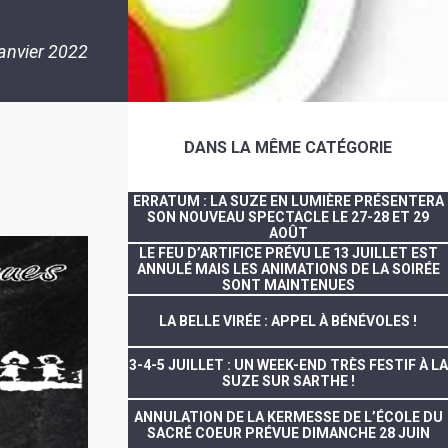
janvier 2022
DANS LA MÊME CATÉGORIE
ERRATUM : LA SUZE EN LUMIÈRE PRÉSENTERA
SON NOUVEAU SPECTACLE LE 27-28 ET 29
AOÛT
LE FEU D’ARTIFICE PRÉVU LE 13 JUILLET EST
ANNULÉ MAIS LES ANIMATIONS DE LA SOIRÉE
SONT MAINTENUES
LA BELLE VIRÉE : APPEL À BÉNÉVOLES !
3-4-5 JUILLET : UN WEEK-END TRÈS FESTIF À LA
SUZE SUR SARTHE !
ANNULATION DE LA KERMESSE DE L’ÉCOLE DU
SACRÉ COEUR PRÉVUE DIMANCHE 28 JUIN