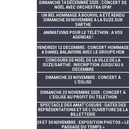
DIMANCHE 14 DÉCEMBRE 2025 : CONCERT DE
NOËL AVEC ORCHESTRA SPAY
UN BEL HOMMAGE À BOURVIL A ÉTÉ RENDU
DIMANCHE 30 NOVEMBRE À LA SUZE SUR
SARTHE
ANIMATIONS POUR LE TÉLÉTHON : A VOS
AGENDAS !
VENDREDI 12 DECEMBRE : CONCERT HOMMAGE
A DANIEL BALAVOINE AVEC LE GROUPE HDB
CONCOURS DE NOËL DE LA VILLE DE LA
SUZE/SARTHE : INSCRIPTION JUSQU’AU 6
DÉCEMBRE
DIMANCHE 23 NOVEMBRE : CONCERT À
L’ÉGLISE
DIMANCHE 23 NOVEMBRE 2025 : CONCERT A
L’EGLISE AU PROFIT DU TELETHON
SPECTACLE DES AMAT’COEURS : DATES DES
REPRÉSENTATIONS ET DE L’OUVERTURE DE LA
BILLETTERIE
29 ET 30 NOVEMBRE : EXPOSITION PHOTOS « LE
PASSAGE DU TEMPS »