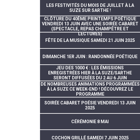
LES FESTIVITÉS DU MOIS DE JUILLET À LA
SUZE SUR SARTHE !
CLÔTURE DU 40ÈME PRINTEMPS POÉTIQUE
VENDREDI 13 JUIN AVEC UNE SOIRÉE CABARET
(SPECTACLE, REPAS CHAMPÊTRE ET
LECTURES)
FÊTE DE LA MUSIQUE SAMEDI 21 JUIN 2025
DIMANCHE 1ER JUIN : RANDONNÉE POÉTIQUE
JEU DES 1000 € : LES ÉMISSIONS
ENREGISTRÉES HIER À LA SUZE/SARTHE
SERONT DIFFUSÉES DU 2 AU 6 JUIN
DE NOMBREUSES ANIMATIONS PROGRAMMÉES
À LA SUZE CE WEEK-END ! DÉCOUVREZ LE
PROGRAMME
SOIRÉE CABARET POÉSIE VENDREDI 13 JUIN
2025
CÉRÉMONIE 8 MAI
COCHON GRILLÉ SAMEDI 7 JUIN 2025