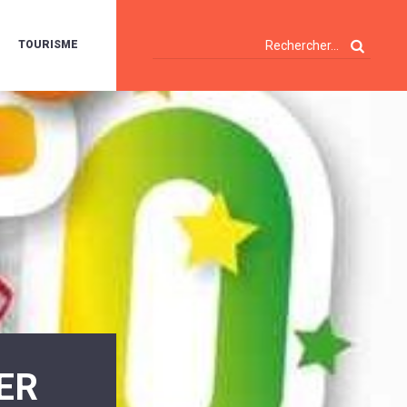
TOURISME
A
OIE
ERTE
ISITES
T
ÉCOUVERTES
ES
ANDONNÉES
E
AMPING
OUR
AMPING-
ARS
ENTES
T
ARAVANES
A
ALTE
LUVIALE
ENIR
ER
A
UZE