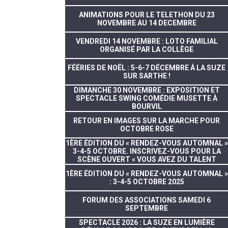
ANIMATIONS POUR LE TELETHON DU 23
NOVEMBRE AU 14 DECEMBRE
VENDREDI 14 NOVEMBRE : LOTO FAMILIAL
ORGANISÉ PAR LA COLLÈGE
FÉÉRIES DE NOËL : 5-6-7 DÉCEMBRE À LA SUZE
SUR SARTHE !
DIMANCHE 30 NOVEMBRE : EXPOSITION ET
SPECTACLE SWING COMÉDIE MUSETTE À
BOURVIL
RETOUR EN IMAGES SUR LA MARCHE POUR
OCTOBRE ROSE
1ÈRE ÉDITION DU « RENDEZ-VOUS AUTOMNAL »
3-4-5 OCTOBRE. INSCRIVEZ-VOUS POUR LA
SCÈNE OUVERT « VOUS AVEZ DU TALENT
1ÈRE ÉDITION DU « RENDEZ-VOUS AUTOMNAL »
: 3-4-5 OCTOBRE 2025
FORUM DES ASSOCIATIONS SAMEDI 6
SEPTEMBRE
SPECTACLE 2026 : LA SUZE EN LUMIÈRE