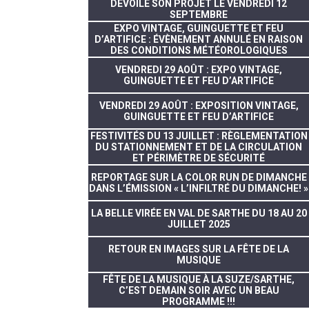
DÉVOILE SON PROJET LE VENDREDI 12
SEPTEMBRE
EXPO VINTAGE, GUINGUETTE ET FEU
D’ARTIFICE : ÉVÈNEMENT ANNULÉ EN RAISON
DES CONDITIONS MÉTÉOROLOGIQUES
VENDREDI 29 AOÛT : EXPO VINTAGE,
GUINGUETTE ET FEU D’ARTIFICE
VENDREDI 29 AOÛT : EXPOSITION VINTAGE,
GUINGUETTE ET FEU D’ARTIFICE
FESTIVITÉS DU 13 JUILLET : RÈGLEMENTATION
DU STATIONNEMENT ET DE LA CIRCULATION
ET PÉRIMÈTRE DE SÉCURITÉ
REPORTAGE SUR LA COLOR RUN DE DIMANCHE
DANS L’ÉMISSION « L’INFILTRÉ DU DIMANCHE! »
LA BELLE VIRÉE EN VAL DE SARTHE DU 18 AU 20
JUILLET 2025
RETOUR EN IMAGES SUR LA FÊTE DE LA
MUSIQUE
FÊTE DE LA MUSIQUE À LA SUZE/SARTHE,
C’EST DEMAIN SOIR AVEC UN BEAU
PROGRAMME !!!