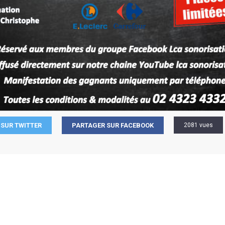
SUR TWITTER
PARTAGER SUR FACEBOOK
2081 vues