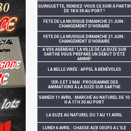
GUINGUETTE, RENDEZ-VOUS CE SOIR À PARTIR
DE 18 H 30 AU PORT !
FETE DE LA MUSIQUE DIMANCHE 21 JUIN :
CHANGEMENT D’HORAIRE
FETE DE LA MUSIQUE DIMANCHE 21 JUIN :
CHANGEMENT D’HORAIRE
A VOS AGENDAS ! LA VILLE DE LA SUZE SUR
SARTHE VOUS PRÉPARE UN DÉBUT D’ÉTÉ
ANIMÉ!
LA BELLE VIRÉE : APPEL À BÉNÉVOLES
1ER-2 ET 3 MAI : PROGRAMME DES
ANIMATIONS À LA SUZE SUR SARTHE
SAMEDI 11 AVRIL : MARCHÉ AU NATUREL DE 10
H A 17 H 30 AU PORT
LA SUZE AU NATUREL DU 7 AU 11 AVRIL
LUNDI 6 AVRIL : CHASSE AUX OEUFS A L’ILE