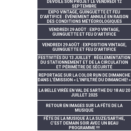
DÉVOILE SON PROJET LE VENDREDI 12
SEPTEMBRE
EXPO VINTAGE, GUINGUETTE ET FEU
D’ARTIFICE : ÉVÈNEMENT ANNULÉ EN RAISON
DES CONDITIONS MÉTÉOROLOGIQUES
VENDREDI 29 AOÛT : EXPO VINTAGE,
GUINGUETTE ET FEU D’ARTIFICE
VENDREDI 29 AOÛT : EXPOSITION VINTAGE,
GUINGUETTE ET FEU D’ARTIFICE
FESTIVITÉS DU 13 JUILLET : RÈGLEMENTATION
DU STATIONNEMENT ET DE LA CIRCULATION
ET PÉRIMÈTRE DE SÉCURITÉ
REPORTAGE SUR LA COLOR RUN DE DIMANCHE
DANS L’ÉMISSION « L’INFILTRÉ DU DIMANCHE! »
LA BELLE VIRÉE EN VAL DE SARTHE DU 18 AU 20
JUILLET 2025
RETOUR EN IMAGES SUR LA FÊTE DE LA
MUSIQUE
FÊTE DE LA MUSIQUE À LA SUZE/SARTHE,
C’EST DEMAIN SOIR AVEC UN BEAU
PROGRAMME !!!