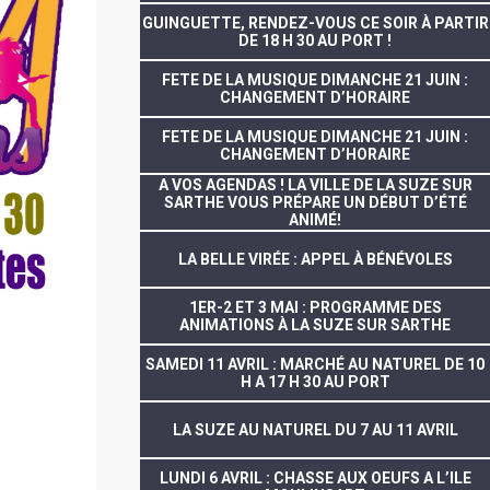
GUINGUETTE, RENDEZ-VOUS CE SOIR À PARTIR
DE 18 H 30 AU PORT !
FETE DE LA MUSIQUE DIMANCHE 21 JUIN :
CHANGEMENT D’HORAIRE
FETE DE LA MUSIQUE DIMANCHE 21 JUIN :
CHANGEMENT D’HORAIRE
A VOS AGENDAS ! LA VILLE DE LA SUZE SUR
SARTHE VOUS PRÉPARE UN DÉBUT D’ÉTÉ
ANIMÉ!
LA BELLE VIRÉE : APPEL À BÉNÉVOLES
1ER-2 ET 3 MAI : PROGRAMME DES
ANIMATIONS À LA SUZE SUR SARTHE
SAMEDI 11 AVRIL : MARCHÉ AU NATUREL DE 10
H A 17 H 30 AU PORT
LA SUZE AU NATUREL DU 7 AU 11 AVRIL
LUNDI 6 AVRIL : CHASSE AUX OEUFS A L’ILE