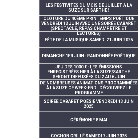
LES FESTIVITÉS DU MOIS DE JUILLET À LA
SUZE SUR SARTHE !
CLÔTURE DU 40ÈME PRINTEMPS POÉTIQUE
VENDREDI 13 JUIN AVEC UNE SOIRÉE CABARET
(SPECTACLE, REPAS CHAMPÊTRE ET
LECTURES)
FÊTE DE LA MUSIQUE SAMEDI 21 JUIN 2025
DIMANCHE 1ER JUIN : RANDONNÉE POÉTIQUE
JEU DES 1000 € : LES ÉMISSIONS
ENREGISTRÉES HIER À LA SUZE/SARTHE
SERONT DIFFUSÉES DU 2 AU 6 JUIN
DE NOMBREUSES ANIMATIONS PROGRAMMÉES
À LA SUZE CE WEEK-END ! DÉCOUVREZ LE
PROGRAMME
SOIRÉE CABARET POÉSIE VENDREDI 13 JUIN
2025
CÉRÉMONIE 8 MAI
COCHON GRILLÉ SAMEDI 7 JUIN 2025