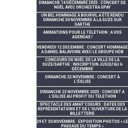
DIMANCHE 14 DÉCEMBRE 2025 : CONCERT DE
NOËL AVEC ORCHESTRA SPAY
UN BEL HOMMAGE À BOURVIL A ÉTÉ RENDU
DIMANCHE 30 NOVEMBRE À LA SUZE SUR
SARTHE
ANIMATIONS POUR LE TÉLÉTHON : A VOS
AGENDAS !
VENDREDI 12 DECEMBRE : CONCERT HOMMAGE
A DANIEL BALAVOINE AVEC LE GROUPE HDB
CONCOURS DE NOËL DE LA VILLE DE LA
SUZE/SARTHE : INSCRIPTION JUSQU’AU 6
DÉCEMBRE
DIMANCHE 23 NOVEMBRE : CONCERT À
L’ÉGLISE
DIMANCHE 23 NOVEMBRE 2025 : CONCERT A
L’EGLISE AU PROFIT DU TELETHON
SPECTACLE DES AMAT’COEURS : DATES DES
REPRÉSENTATIONS ET DE L’OUVERTURE DE LA
BILLETTERIE
29 ET 30 NOVEMBRE : EXPOSITION PHOTOS « LE
PASSAGE DU TEMPS »