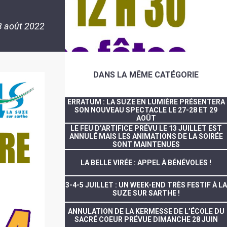
3 août 2022
DANS LA MÊME CATÉGORIE
ERRATUM : LA SUZE EN LUMIÈRE PRÉSENTERA
SON NOUVEAU SPECTACLE LE 27-28 ET 29
AOÛT
LE FEU D’ARTIFICE PRÉVU LE 13 JUILLET EST
ANNULÉ MAIS LES ANIMATIONS DE LA SOIRÉE
SONT MAINTENUES
LA BELLE VIRÉE : APPEL À BÉNÉVOLES !
3-4-5 JUILLET : UN WEEK-END TRÈS FESTIF À LA
SUZE SUR SARTHE !
ANNULATION DE LA KERMESSE DE L’ÉCOLE DU
SACRÉ COEUR PRÉVUE DIMANCHE 28 JUIN