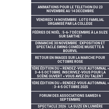
ANIMATIONS POUR LE TELETHON DU 23
NOVEMBRE AU 14 DECEMBRE
VENDREDI 14 NOVEMBRE : LOTO FAMILIAL
ORGANISÉ PAR LA COLLÈGE
FÉÉRIES DE NOËL : 5-6-7 DÉCEMBRE À LA SUZE
SUR SARTHE !
DIMANCHE 30 NOVEMBRE : EXPOSITION ET
SPECTACLE SWING COMÉDIE MUSETTE À
BOURVIL
RETOUR EN IMAGES SUR LA MARCHE POUR
OCTOBRE ROSE
1ÈRE ÉDITION DU « RENDEZ-VOUS AUTOMNAL »
3-4-5 OCTOBRE. INSCRIVEZ-VOUS POUR LA
SCÈNE OUVERT « VOUS AVEZ DU TALENT
1ÈRE ÉDITION DU « RENDEZ-VOUS AUTOMNAL »
: 3-4-5 OCTOBRE 2025
FORUM DES ASSOCIATIONS SAMEDI 6
SEPTEMBRE
SPECTACLE 2026 : LA SUZE EN LUMIÈRE