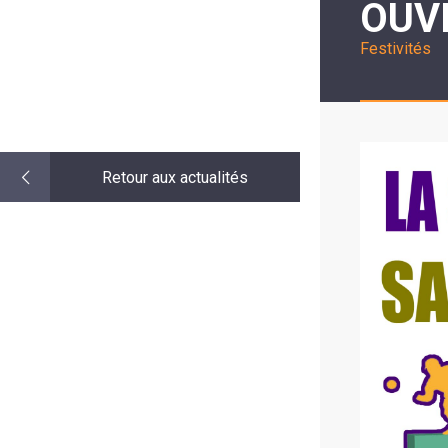
OUV
LE
MOT
DE
Festivités
LA
MINORITÉ
Retour aux actualités