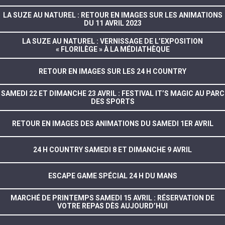
LA SUZE AU NATUREL : RETOUR EN IMAGES SUR LES ANIMATIONS
DU 11 AVRIL 2023
LA SUZE AU NATUREL : VERNISSAGE DE L’EXPOSITION
« FLORILÈGE » À LA MÉDIATHÈQUE
RETOUR EN IMAGES SUR LES 24 H COUNTRY
SAMEDI 22 ET DIMANCHE 23 AVRIL : FESTIVAL IT’S MAGIC AU PARC
DES SPORTS
RETOUR EN IMAGES DES ANIMATIONS DU SAMEDI 1ER AVRIL
24 H COUNTRY SAMEDI 8 ET DIMANCHE 9 AVRIL
ESCAPE GAME SPÉCIAL 24 H DU MANS
MARCHÉ DE PRINTEMPS SAMEDI 15 AVRIL : RÉSERVATION DE
VOTRE REPAS DÈS AUJOURD’HUI