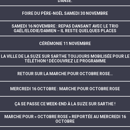
DANSE.
FOIRE DU PÈRE-NOËL SAMEDI 30 NOVEMBRE
SAMEDI 16 NOVEMBRE : REPAS DANSANT AVEC LE TRIO
GAËL/ELODIE/DAMIEN – IL RESTE QUELQUES PLACES
CÉRÉMONIE 11 NOVEMBRE
LA VILLE DE LA SUZE SUR SARTHE TOUJOURS MOBILISÉE POUR LE
TÉLÉTHON ! DÉCOUVREZ LE PROGRAMME
RETOUR SUR LA MARCHE POUR OCTOBRE ROSE…
MERCREDI 16 OCTOBRE : MARCHE POUR OCTOBRE ROSE
ÇA SE PASSE CE WEEK-END À LA SUZE SUR SARTHE !
MARCHE POUR « OCTOBRE ROSE » REPORTÉE AU MERCREDI 16
OCTOBRE