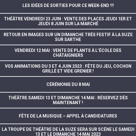
LES IDÉES DE SORTIES POUR CE WEEK-END !!!
THÉÂTRE VENDREDI 23 JUIN : VENTE DES PLACES JEUDI 1ER ET
JEUDI 8 JUIN SUR LA MARCHÉ
RETOUR EN IMAGES SUR UN DIMANCHE TRÈS FESTIF À LA SUZE
SUR SARTHE
VENDREDI 12 MAI : VENTE DE PLANTS À L’ÉCOLE DES
CHÂTAIGNIERS
VOS ANIMATIONS DU 3 ET 4 JUIN 2023 : FÊTE DU JEU, COCHON
GRILLÉ ET VIDE GRENIER !
CÉRÉMONIE DU 8 MAI
THÉÂTRE SAMEDI 13 ET DIMANCHE 14 MAI : RÉSERVEZ DÈS
MAINTENANT !
FÊTE DE LA MUSIQUE – APPEL À CANDIDATURES
LA TROUPE DE THÉÂTRE DE LA SUZE SERA SUR SCÈNE LE SAMEDI
13 ET LE DIMANCHE 14 MAI 2023