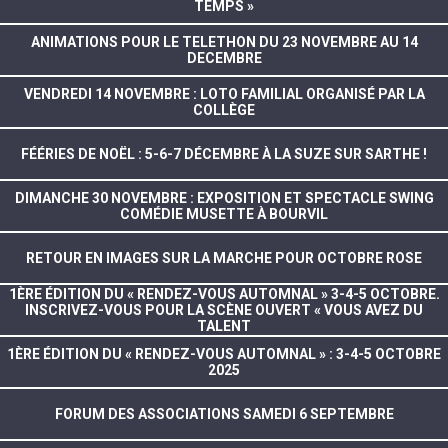
TEMPS »
ANIMATIONS POUR LE TELETHON DU 23 NOVEMBRE AU 14
DECEMBRE
VENDREDI 14 NOVEMBRE : LOTO FAMILIAL ORGANISÉ PAR LA
COLLÈGE
FÉÉRIES DE NOËL : 5-6-7 DÉCEMBRE À LA SUZE SUR SARTHE !
DIMANCHE 30 NOVEMBRE : EXPOSITION ET SPECTACLE SWING
COMÉDIE MUSETTE À BOURVIL
RETOUR EN IMAGES SUR LA MARCHE POUR OCTOBRE ROSE
1ÈRE ÉDITION DU « RENDEZ-VOUS AUTOMNAL » 3-4-5 OCTOBRE.
INSCRIVEZ-VOUS POUR LA SCÈNE OUVERT « VOUS AVEZ DU
TALENT
1ÈRE ÉDITION DU « RENDEZ-VOUS AUTOMNAL » : 3-4-5 OCTOBRE
2025
FORUM DES ASSOCIATIONS SAMEDI 6 SEPTEMBRE