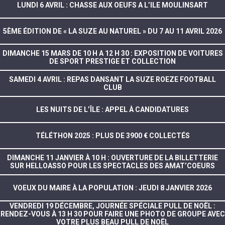
LUNDI 6 AVRIL : CHASSE AUX OEUFS A L’ILE MOULINSART
5ÈME ÉDITION DE « LA SUZE AU NATUREL » DU 7 AU 11 AVRIL 2026
DIMANCHE 15 MARS DE 10 H A 12 H 30 : EXPOSITION DE VOITURES
DE SPORT PRESTIGE ET COLLECTION
SAMEDI 4 AVRIL : REPAS DANSANT LA SUZE ROEZE FOOTBALL
CLUB
LES NUITS DE L’ÎLE : APPEL À CANDIDATURES
TÉLÉTHON 2025 : PLUS DE 3900 € COLLECTÉS
DIMANCHE 11 JANVIER À 10 H : OUVERTURE DE LA BILLETTERIE
SUR HELLOASSO POUR LES SPECTACLES DES AMAT’COEURS
VOEUX DU MAIRE À LA POPULATION : JEUDI 8 JANVIER 2026
VENDREDI 19 DÉCEMBRE, JOURNÉE SPÉCIALE PULL DE NOËL :
RENDEZ-VOUS À 13 H 30 POUR FAIRE UNE PHOTO DE GROUPE AVEC
VOTRE PLUS BEAU PULL DE NOËL