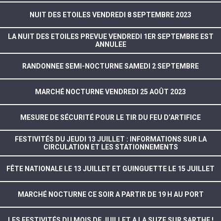
NUIT DES ETOILES VENDREDI 8 SEPTEMBRE 2023
LA NUIT DES ETOILES PREVUE VENDREDI 1ER SEPTEMBRE EST
ANNULEE
RANDONNEE SEMI-NOCTURNE SAMEDI 2 SEPTEMBRE
MARCHÉ NOCTURNE VENDREDI 25 AOÛT 2023
MESURE DE SÉCURITÉ POUR LE TIR DU FEU D’ARTIFICE
FESTIVITÉS DU JEUDI 13 JUILLET : INFORMATIONS SUR LA
CIRCULATION ET LES STATIONNEMENTS
FÊTE NATIONALE LE 13 JUILLET ET GUINGUETTE LE 15 JUILLET
MARCHÉ NOCTURNE CE SOIR A PARTIR DE 19 H AU PORT
LES FESTIVITÉS DU MOIS DE JUILLET A LA SUZE SUR SARTHE !