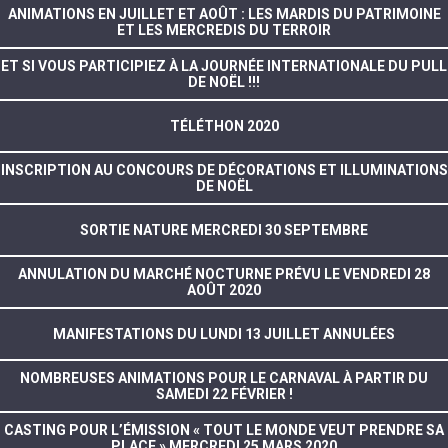
ANIMATIONS EN JUILLET ET AOÛT : LES MARDIS DU PATRIMOINE
ET LES MERCREDIS DU TERROIR
ET SI VOUS PARTICIPIEZ À LA JOURNÉE INTERNATIONALE DU PULL
DE NOËL !!!
TÉLÉTHON 2020
INSCRIPTION AU CONCOURS DE DÉCORATIONS ET ILLUMINATIONS
DE NOËL
SORTIE NATURE MERCREDI 30 SEPTEMBRE
ANNULATION DU MARCHÉ NOCTURNE PRÉVU LE VENDREDI 28
AOÛT 2020
MANIFESTATIONS DU LUNDI 13 JUILLET ANNULÉES
NOMBREUSES ANIMATIONS POUR LE CARNAVAL À PARTIR DU
SAMEDI 22 FÉVRIER !
CASTING POUR L’ÉMISSION « TOUT LE MONDE VEUT PRENDRE SA
PLACE » MERCREDI 25 MARS 2020