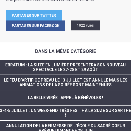
PARTAGER SUR TWITTER
PARTAGER SUR FACEBOOK
1022 vues
DANS LA MÊME CATÉGORIE
ERRATUM : LA SUZE EN LUMIÈRE PRÉSENTERA SON NOUVEAU
SPECTACLE LE 27-28 ET 29 AOÛT
LE FEU D’ARTIFICE PRÉVU LE 13 JUILLET EST ANNULÉ MAIS LES
ANIMATIONS DE LA SOIRÉE SONT MAINTENUES
LA BELLE VIRÉE : APPEL À BÉNÉVOLES !
3-4-5 JUILLET : UN WEEK-END TRÈS FESTIF À LA SUZE SUR SARTHE
!
ANNULATION DE LA KERMESSE DE L’ÉCOLE DU SACRÉ COEUR
PRÉVUE DIMANCHE 28 JUIN