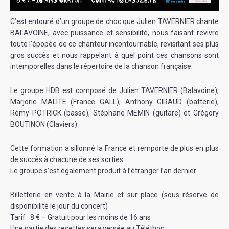
C’est entouré d’un groupe de choc que Julien TAVERNIER chante
BALAVOINE, avec puissance et sensibilité, nous faisant revivre
toute l’épopée de ce chanteur incontournable, revisitant ses plus
gros succès et nous rappelant à quel point ces chansons sont
intemporelles dans le répertoire de la chanson française.
Le groupe HDB est composé de Julien TAVERNIER (Balavoine),
Marjorie MALITE (France GALL), Anthony GIRAUD (batterie),
Rémy POTRICK (basse), Stéphane MEMIN (guitare) et Grégory
BOUTINON (Claviers)
Cette formation a sillonné la France et remporte de plus en plus
de succès à chacune de ses sorties.
Le groupe s’est également produit à l’étranger l’an dernier.
Billetterie en vente à la Mairie et sur place (sous réserve de
disponibilité le jour du concert)
Tarif : 8 € – Gratuit pour les moins de 16 ans
Une partie des recettes sera versée au Téléthon