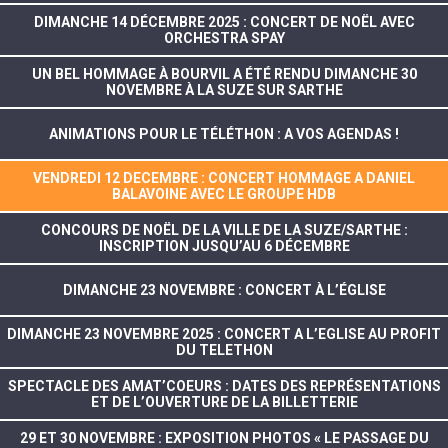
DIMANCHE 14 DÉCEMBRE 2025 : CONCERT DE NOËL AVEC
ORCHESTRA SPAY
UN BEL HOMMAGE À BOURVIL A ÉTÉ RENDU DIMANCHE 30
NOVEMBRE À LA SUZE SUR SARTHE
ANIMATIONS POUR LE TÉLÉTHON : A VOS AGENDAS !
VENDREDI 12 DECEMBRE : CONCERT HOMMAGE A DANIEL
BALAVOINE AVEC LE GROUPE HDB
CONCOURS DE NOËL DE LA VILLE DE LA SUZE/SARTHE :
INSCRIPTION JUSQU’AU 6 DÉCEMBRE
DIMANCHE 23 NOVEMBRE : CONCERT À L’ÉGLISE
DIMANCHE 23 NOVEMBRE 2025 : CONCERT A L’EGLISE AU PROFIT
DU TELETHON
SPECTACLE DES AMAT’COEURS : DATES DES REPRÉSENTATIONS
ET DE L’OUVERTURE DE LA BILLETTERIE
29 ET 30 NOVEMBRE : EXPOSITION PHOTOS « LE PASSAGE DU