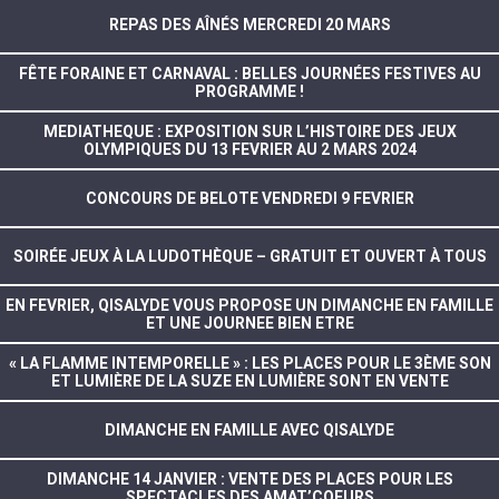
REPAS DES AÎNÉS MERCREDI 20 MARS
FÊTE FORAINE ET CARNAVAL : BELLES JOURNÉES FESTIVES AU
PROGRAMME !
MEDIATHEQUE : EXPOSITION SUR L’HISTOIRE DES JEUX
OLYMPIQUES DU 13 FEVRIER AU 2 MARS 2024
CONCOURS DE BELOTE VENDREDI 9 FEVRIER
SOIRÉE JEUX À LA LUDOTHÈQUE – GRATUIT ET OUVERT À TOUS
EN FEVRIER, QISALYDE VOUS PROPOSE UN DIMANCHE EN FAMILLE
ET UNE JOURNEE BIEN ETRE
« LA FLAMME INTEMPORELLE » : LES PLACES POUR LE 3ÈME SON
ET LUMIÈRE DE LA SUZE EN LUMIÈRE SONT EN VENTE
DIMANCHE EN FAMILLE AVEC QISALYDE
DIMANCHE 14 JANVIER : VENTE DES PLACES POUR LES
SPECTACLES DES AMAT’COEURS