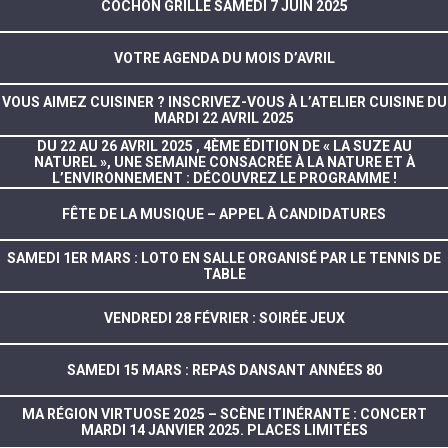
COCHON GRILLÉ SAMEDI 7 JUIN 2025
VOTRE AGENDA DU MOIS D’AVRIL
VOUS AIMEZ CUISINER ? INSCRIVEZ-VOUS À L’ATELIER CUISINE DU
MARDI 22 AVRIL 2025
DU 22 AU 26 AVRIL 2025 , 4ÈME ÉDITION DE « LA SUZE AU
NATUREL », UNE SEMAINE CONSACRÉE À LA NATURE ET À
L’ENVIRONNEMENT : DÉCOUVREZ LE PROGRAMME !
FÊTE DE LA MUSIQUE – APPEL À CANDIDATURES
SAMEDI 1ER MARS : LOTO EN SALLE ORGANISÉ PAR LE TENNIS DE
TABLE
VENDREDI 28 FÉVRIER : SOIRÉE JEUX
SAMEDI 15 MARS : REPAS DANSANT ANNÉES 80
MA RÉGION VIRTUOSE 2025 – SCÈNE ITINÉRANTE : CONCERT
MARDI 14 JANVIER 2025. PLACES LIMITÉES