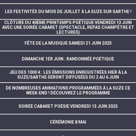
LES FESTIVITÉS DU MOIS DE JUILLET À LA SUZE SUR SARTHE !
CLÔTURE DU 40ÈME PRINTEMPS POÉTIQUE VENDREDI 13 JUIN
AVEC UNE SOIRÉE CABARET (SPECTACLE, REPAS CHAMPÊTRE ET
LECTURES)
FÊTE DE LA MUSIQUE SAMEDI 21 JUIN 2025
DIMANCHE 1ER JUIN : RANDONNÉE POÉTIQUE
JEU DES 1000 € : LES ÉMISSIONS ENREGISTRÉES HIER À LA
SUZE/SARTHE SERONT DIFFUSÉES DU 2 AU 6 JUIN
DE NOMBREUSES ANIMATIONS PROGRAMMÉES À LA SUZE CE
WEEK-END ! DÉCOUVREZ LE PROGRAMME
SOIRÉE CABARET POÉSIE VENDREDI 13 JUIN 2025
CÉRÉMONIE 8 MAI