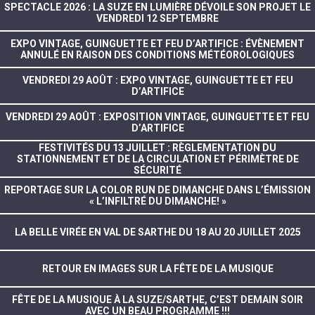
SPECTACLE 2026 : LA SUZE EN LUMIÈRE DÉVOILE SON PROJET LE
VENDREDI 12 SEPTEMBRE
EXPO VINTAGE, GUINGUETTE ET FEU D’ARTIFICE : ÉVÈNEMENT
ANNULÉ EN RAISON DES CONDITIONS MÉTÉOROLOGIQUES
VENDREDI 29 AOÛT : EXPO VINTAGE, GUINGUETTE ET FEU
D’ARTIFICE
VENDREDI 29 AOÛT : EXPOSITION VINTAGE, GUINGUETTE ET FEU
D’ARTIFICE
FESTIVITÉS DU 13 JUILLET : RÈGLEMENTATION DU
STATIONNEMENT ET DE LA CIRCULATION ET PÉRIMÈTRE DE
SÉCURITÉ
REPORTAGE SUR LA COLOR RUN DE DIMANCHE DANS L’ÉMISSION
« L’INFILTRÉ DU DIMANCHE! »
LA BELLE VIRÉE EN VAL DE SARTHE DU 18 AU 20 JUILLET 2025
RETOUR EN IMAGES SUR LA FÊTE DE LA MUSIQUE
FÊTE DE LA MUSIQUE À LA SUZE/SARTHE, C’EST DEMAIN SOIR
AVEC UN BEAU PROGRAMME !!!