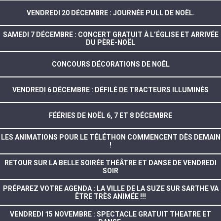
VENDREDI 20 DÉCEMBRE : JOURNÉE PULL DE NOËL.
SAMEDI 7 DÉCEMBRE : CONCERT GRATUIT À L’ÉGLISE ET ARRIVÉE
DU PÈRE-NOËL
CONCOURS DÉCORATIONS DE NOËL
VENDREDI 6 DÉCEMBRE : DÉFILÉ DE TRACTEURS ILLUMINÉS
FÉÉRIES DE NOËL 6, 7 ET 8 DÉCEMBRE
LES ANIMATIONS POUR LE TÉLÉTHON COMMENCENT DÈS DEMAIN
!
RETOUR SUR LA BELLE SOIRÉE THÉÂTRE ET DANSE DE VENDREDI
SOIR
PRÉPAREZ VOTRE AGENDA : LA VILLE DE LA SUZE SUR SARTHE VA
ÊTRE TRÈS ANIMÉE !!!
VENDREDI 15 NOVEMBRE : SPECTACLE GRATUIT THEATRE ET