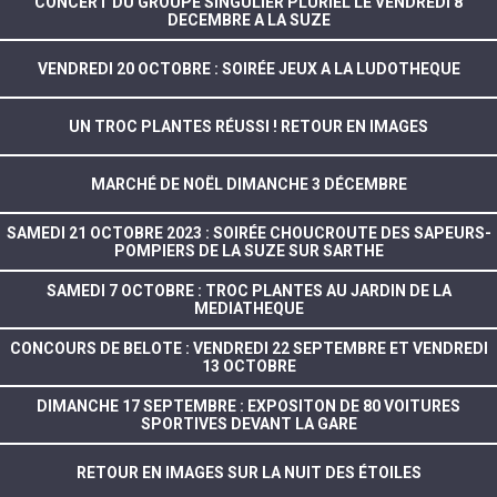
CONCERT DU GROUPE SINGULIER PLURIEL LE VENDREDI 8
DECEMBRE A LA SUZE
VENDREDI 20 OCTOBRE : SOIRÉE JEUX A LA LUDOTHEQUE
UN TROC PLANTES RÉUSSI ! RETOUR EN IMAGES
MARCHÉ DE NOËL DIMANCHE 3 DÉCEMBRE
SAMEDI 21 OCTOBRE 2023 : SOIRÉE CHOUCROUTE DES SAPEURS-
POMPIERS DE LA SUZE SUR SARTHE
SAMEDI 7 OCTOBRE : TROC PLANTES AU JARDIN DE LA
MEDIATHEQUE
CONCOURS DE BELOTE : VENDREDI 22 SEPTEMBRE ET VENDREDI
13 OCTOBRE
DIMANCHE 17 SEPTEMBRE : EXPOSITON DE 80 VOITURES
SPORTIVES DEVANT LA GARE
RETOUR EN IMAGES SUR LA NUIT DES ÉTOILES