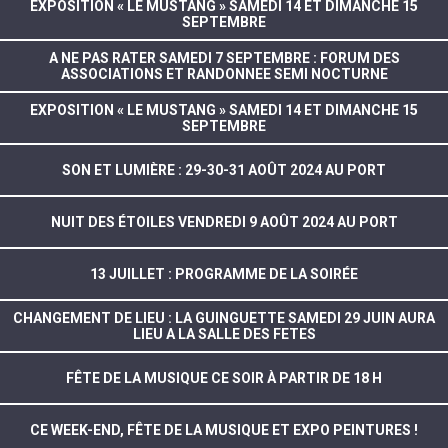
EXPOSITION « LE MUSTANG » SAMEDI 14 ET DIMANCHE 15
SEPTEMBRE
A NE PAS RATER SAMEDI 7 SEPTEMBRE : FORUM DES
ASSOCIATIONS ET RANDONNEE SEMI NOCTURNE
EXPOSITION « LE MUSTANG » SAMEDI 14 ET DIMANCHE 15
SEPTEMBRE
SON ET LUMIÈRE : 29-30-31 AOÛT 2024 AU PORT
NUIT DES ÉTOILES VENDREDI 9 AOÛT 2024 AU PORT
13 JUILLET : PROGRAMME DE LA SOIRÉE
CHANGEMENT DE LIEU : LA GUINGUETTE SAMEDI 29 JUIN AURA
LIEU A LA SALLE DES FETES
FÊTE DE LA MUSIQUE CE SOIR À PARTIR DE 18 H
CE WEEK-END, FÊTE DE LA MUSIQUE ET EXPO PEINTURES !