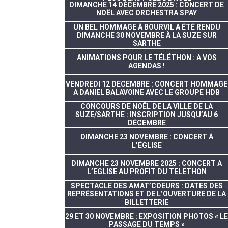
DIMANCHE 14 DÉCEMBRE 2025 : CONCERT DE
NOËL AVEC ORCHESTRA SPAY
UN BEL HOMMAGE À BOURVIL A ÉTÉ RENDU
DIMANCHE 30 NOVEMBRE À LA SUZE SUR
SARTHE
ANIMATIONS POUR LE TÉLÉTHON : A VOS
AGENDAS !
VENDREDI 12 DECEMBRE : CONCERT HOMMAGE
A DANIEL BALAVOINE AVEC LE GROUPE HDB
CONCOURS DE NOËL DE LA VILLE DE LA
SUZE/SARTHE : INSCRIPTION JUSQU’AU 6
DÉCEMBRE
DIMANCHE 23 NOVEMBRE : CONCERT À
L’ÉGLISE
DIMANCHE 23 NOVEMBRE 2025 : CONCERT A
L’EGLISE AU PROFIT DU TELETHON
SPECTACLE DES AMAT’COEURS : DATES DES
REPRÉSENTATIONS ET DE L’OUVERTURE DE LA
BILLETTERIE
29 ET 30 NOVEMBRE : EXPOSITION PHOTOS « LE
PASSAGE DU TEMPS »