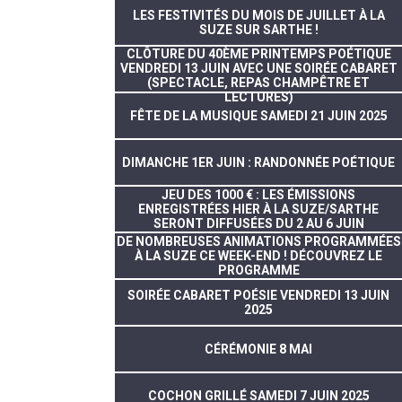
LES FESTIVITÉS DU MOIS DE JUILLET À LA
SUZE SUR SARTHE !
CLÔTURE DU 40ÈME PRINTEMPS POÉTIQUE
VENDREDI 13 JUIN AVEC UNE SOIRÉE CABARET
(SPECTACLE, REPAS CHAMPÊTRE ET
LECTURES)
FÊTE DE LA MUSIQUE SAMEDI 21 JUIN 2025
DIMANCHE 1ER JUIN : RANDONNÉE POÉTIQUE
JEU DES 1000 € : LES ÉMISSIONS
ENREGISTRÉES HIER À LA SUZE/SARTHE
SERONT DIFFUSÉES DU 2 AU 6 JUIN
DE NOMBREUSES ANIMATIONS PROGRAMMÉES
À LA SUZE CE WEEK-END ! DÉCOUVREZ LE
PROGRAMME
SOIRÉE CABARET POÉSIE VENDREDI 13 JUIN
2025
CÉRÉMONIE 8 MAI
COCHON GRILLÉ SAMEDI 7 JUIN 2025