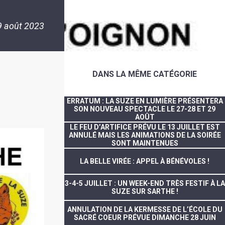
9 août 2023
DANS LA MÊME CATÉGORIE
ERRATUM : LA SUZE EN LUMIÈRE PRÉSENTERA
SON NOUVEAU SPECTACLE LE 27-28 ET 29
AOÛT
LE FEU D’ARTIFICE PRÉVU LE 13 JUILLET EST
ANNULÉ MAIS LES ANIMATIONS DE LA SOIRÉE
SONT MAINTENUES
LA BELLE VIRÉE : APPEL À BÉNÉVOLES !
3-4-5 JUILLET : UN WEEK-END TRÈS FESTIF À LA
SUZE SUR SARTHE !
ANNULATION DE LA KERMESSE DE L’ÉCOLE DU
SACRÉ COEUR PRÉVUE DIMANCHE 28 JUIN