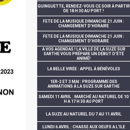
GUINGUETTE, RENDEZ-VOUS CE SOIR À PARTIR
DE 18 H 30 AU PORT !
FETE DE LA MUSIQUE DIMANCHE 21 JUIN :
CHANGEMENT D’HORAIRE
FETE DE LA MUSIQUE DIMANCHE 21 JUIN :
CHANGEMENT D’HORAIRE
A VOS AGENDAS ! LA VILLE DE LA SUZE SUR
SARTHE VOUS PRÉPARE UN DÉBUT D’ÉTÉ
ANIMÉ!
LA BELLE VIRÉE : APPEL À BÉNÉVOLES
1ER-2 ET 3 MAI : PROGRAMME DES
ANIMATIONS À LA SUZE SUR SARTHE
SAMEDI 11 AVRIL : MARCHÉ AU NATUREL DE 10
H A 17 H 30 AU PORT
LA SUZE AU NATUREL DU 7 AU 11 AVRIL
LUNDI 6 AVRIL : CHASSE AUX OEUFS A L’ILE