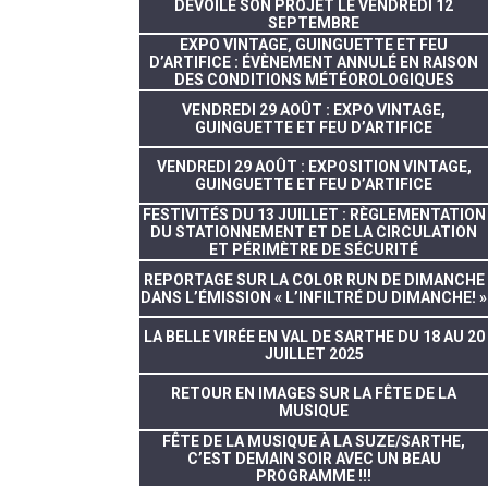
DÉVOILE SON PROJET LE VENDREDI 12
SEPTEMBRE
EXPO VINTAGE, GUINGUETTE ET FEU
D’ARTIFICE : ÉVÈNEMENT ANNULÉ EN RAISON
DES CONDITIONS MÉTÉOROLOGIQUES
VENDREDI 29 AOÛT : EXPO VINTAGE,
GUINGUETTE ET FEU D’ARTIFICE
VENDREDI 29 AOÛT : EXPOSITION VINTAGE,
GUINGUETTE ET FEU D’ARTIFICE
FESTIVITÉS DU 13 JUILLET : RÈGLEMENTATION
DU STATIONNEMENT ET DE LA CIRCULATION
ET PÉRIMÈTRE DE SÉCURITÉ
REPORTAGE SUR LA COLOR RUN DE DIMANCHE
DANS L’ÉMISSION « L’INFILTRÉ DU DIMANCHE! »
LA BELLE VIRÉE EN VAL DE SARTHE DU 18 AU 20
JUILLET 2025
RETOUR EN IMAGES SUR LA FÊTE DE LA
MUSIQUE
FÊTE DE LA MUSIQUE À LA SUZE/SARTHE,
C’EST DEMAIN SOIR AVEC UN BEAU
PROGRAMME !!!