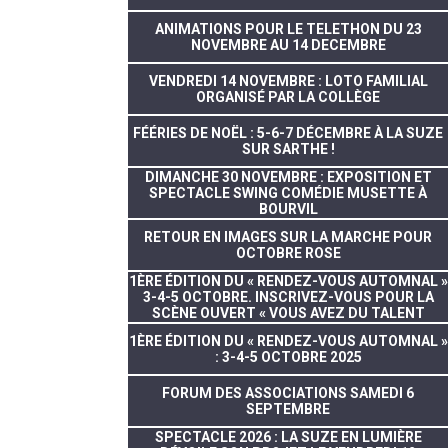
ANIMATIONS POUR LE TELETHON DU 23
NOVEMBRE AU 14 DECEMBRE
VENDREDI 14 NOVEMBRE : LOTO FAMILIAL
ORGANISÉ PAR LA COLLÈGE
FÉÉRIES DE NOËL : 5-6-7 DÉCEMBRE À LA SUZE
SUR SARTHE !
DIMANCHE 30 NOVEMBRE : EXPOSITION ET
SPECTACLE SWING COMÉDIE MUSETTE À
BOURVIL
RETOUR EN IMAGES SUR LA MARCHE POUR
OCTOBRE ROSE
1ÈRE ÉDITION DU « RENDEZ-VOUS AUTOMNAL »
3-4-5 OCTOBRE. INSCRIVEZ-VOUS POUR LA
SCÈNE OUVERT « VOUS AVEZ DU TALENT
1ÈRE ÉDITION DU « RENDEZ-VOUS AUTOMNAL »
: 3-4-5 OCTOBRE 2025
FORUM DES ASSOCIATIONS SAMEDI 6
SEPTEMBRE
SPECTACLE 2026 : LA SUZE EN LUMIÈRE