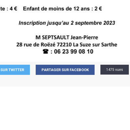
SUR TWITTER
PARTAGER SUR FACEBOOK
1475 vues