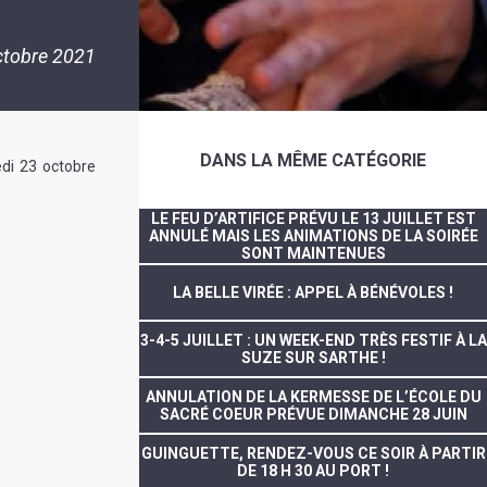
ctobre 2021
DANS LA MÊME CATÉGORIE
edi 23 octobre
LE FEU D’ARTIFICE PRÉVU LE 13 JUILLET EST
ANNULÉ MAIS LES ANIMATIONS DE LA SOIRÉE
SONT MAINTENUES
LA BELLE VIRÉE : APPEL À BÉNÉVOLES !
3-4-5 JUILLET : UN WEEK-END TRÈS FESTIF À LA
SUZE SUR SARTHE !
ANNULATION DE LA KERMESSE DE L’ÉCOLE DU
SACRÉ COEUR PRÉVUE DIMANCHE 28 JUIN
GUINGUETTE, RENDEZ-VOUS CE SOIR À PARTIR
DE 18 H 30 AU PORT !