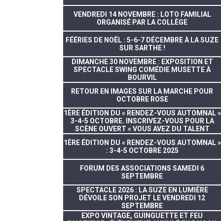
VENDREDI 14 NOVEMBRE : LOTO FAMILIAL
ORGANISÉ PAR LA COLLÈGE
FÉÉRIES DE NOËL : 5-6-7 DÉCEMBRE À LA SUZE
SUR SARTHE !
DIMANCHE 30 NOVEMBRE : EXPOSITION ET
SPECTACLE SWING COMÉDIE MUSETTE À
BOURVIL
RETOUR EN IMAGES SUR LA MARCHE POUR
OCTOBRE ROSE
1ÈRE ÉDITION DU « RENDEZ-VOUS AUTOMNAL »
3-4-5 OCTOBRE. INSCRIVEZ-VOUS POUR LA
SCÈNE OUVERT « VOUS AVEZ DU TALENT
1ÈRE ÉDITION DU « RENDEZ-VOUS AUTOMNAL »
: 3-4-5 OCTOBRE 2025
FORUM DES ASSOCIATIONS SAMEDI 6
SEPTEMBRE
SPECTACLE 2026 : LA SUZE EN LUMIÈRE
DÉVOILE SON PROJET LE VENDREDI 12
SEPTEMBRE
EXPO VINTAGE, GUINGUETTE ET FEU