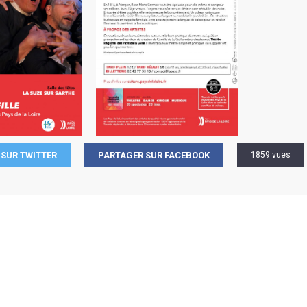
SUR TWITTER
PARTAGER SUR FACEBOOK
1859 vues