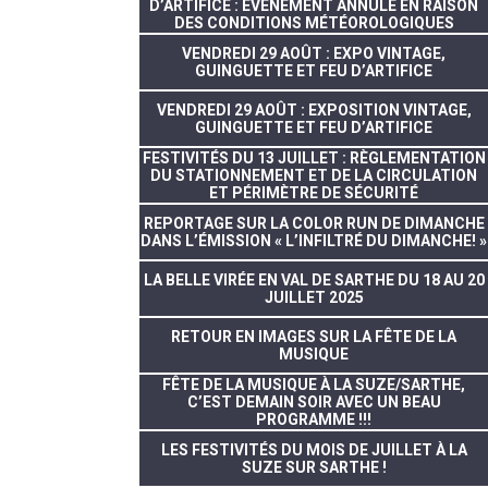
D’ARTIFICE : ÉVÈNEMENT ANNULÉ EN RAISON
DES CONDITIONS MÉTÉOROLOGIQUES
VENDREDI 29 AOÛT : EXPO VINTAGE,
GUINGUETTE ET FEU D’ARTIFICE
VENDREDI 29 AOÛT : EXPOSITION VINTAGE,
GUINGUETTE ET FEU D’ARTIFICE
FESTIVITÉS DU 13 JUILLET : RÈGLEMENTATION
DU STATIONNEMENT ET DE LA CIRCULATION
ET PÉRIMÈTRE DE SÉCURITÉ
REPORTAGE SUR LA COLOR RUN DE DIMANCHE
DANS L’ÉMISSION « L’INFILTRÉ DU DIMANCHE! »
LA BELLE VIRÉE EN VAL DE SARTHE DU 18 AU 20
JUILLET 2025
RETOUR EN IMAGES SUR LA FÊTE DE LA
MUSIQUE
FÊTE DE LA MUSIQUE À LA SUZE/SARTHE,
C’EST DEMAIN SOIR AVEC UN BEAU
PROGRAMME !!!
LES FESTIVITÉS DU MOIS DE JUILLET À LA
SUZE SUR SARTHE !