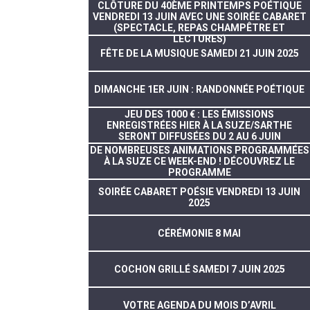
CLÔTURE DU 40ÈME PRINTEMPS POÉTIQUE
VENDREDI 13 JUIN AVEC UNE SOIRÉE CABARET
(SPECTACLE, REPAS CHAMPÊTRE ET
LECTURES)
FÊTE DE LA MUSIQUE SAMEDI 21 JUIN 2025
DIMANCHE 1ER JUIN : RANDONNÉE POÉTIQUE
JEU DES 1000 € : LES ÉMISSIONS
ENREGISTRÉES HIER À LA SUZE/SARTHE
SERONT DIFFUSÉES DU 2 AU 6 JUIN
DE NOMBREUSES ANIMATIONS PROGRAMMÉES
À LA SUZE CE WEEK-END ! DÉCOUVREZ LE
PROGRAMME
SOIRÉE CABARET POÉSIE VENDREDI 13 JUIN
2025
CÉRÉMONIE 8 MAI
COCHON GRILLÉ SAMEDI 7 JUIN 2025
VOTRE AGENDA DU MOIS D’AVRIL