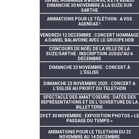
UN BEL HOMMAGE À BOURVIL A ÉTÉ RENDU
DIMANCHE 30 NOVEMBRE À LA SUZE SUR
SARTHE
ANIMATIONS POUR LE TÉLÉTHON : A VOS
AGENDAS !
VENDREDI 12 DECEMBRE : CONCERT HOMMAGE
A DANIEL BALAVOINE AVEC LE GROUPE HDB
CONCOURS DE NOËL DE LA VILLE DE LA
SUZE/SARTHE : INSCRIPTION JUSQU’AU 6
DÉCEMBRE
DIMANCHE 23 NOVEMBRE : CONCERT À
L’ÉGLISE
DIMANCHE 23 NOVEMBRE 2025 : CONCERT A
L’EGLISE AU PROFIT DU TELETHON
SPECTACLE DES AMAT’COEURS : DATES DES
REPRÉSENTATIONS ET DE L’OUVERTURE DE LA
BILLETTERIE
29 ET 30 NOVEMBRE : EXPOSITION PHOTOS « LE
PASSAGE DU TEMPS »
ANIMATIONS POUR LE TELETHON DU 23
NOVEMBRE AU 14 DECEMBRE