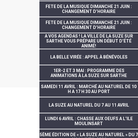
FETE DE LA MUSIQUE DIMANCHE 21 JUIN :
CHANGEMENT D’HORAIRE
FETE DE LA MUSIQUE DIMANCHE 21 JUIN :
CHANGEMENT D’HORAIRE
A VOS AGENDAS ! LA VILLE DE LA SUZE SUR
SARTHE VOUS PRÉPARE UN DÉBUT D’ÉTÉ
ANIMÉ!
LA BELLE VIRÉE : APPEL À BÉNÉVOLES
1ER-2 ET 3 MAI : PROGRAMME DES
ANIMATIONS À LA SUZE SUR SARTHE
SAMEDI 11 AVRIL : MARCHÉ AU NATUREL DE 10
H A 17 H 30 AU PORT
LA SUZE AU NATUREL DU 7 AU 11 AVRIL
LUNDI 6 AVRIL : CHASSE AUX OEUFS A L’ILE
MOULINSART
5ÈME ÉDITION DE « LA SUZE AU NATUREL » DU 7