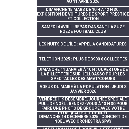
AU 11 AVRIL 2026
DIMANCHE 15 MARS DE 10 H A 12 H 30 :
EXPOSITION DE VOITURES DE SPORT PRESTIGE
ET COLLECTION
SAMEDI 4 AVRIL : REPAS DANSANT LA SUZE
ROEZE FOOTBALL CLUB
LES NUITS DE L’ÎLE : APPEL À CANDIDATURES
TÉLÉTHON 2025 : PLUS DE 3900 € COLLECTÉS
DIMANCHE 11 JANVIER À 10 H : OUVERTURE DE
LA BILLETTERIE SUR HELLOASSO POUR LES
SPECTACLES DES AMAT’COEURS
VOEUX DU MAIRE À LA POPULATION : JEUDI 8
JANVIER 2026
VENDREDI 19 DÉCEMBRE, JOURNÉE SPÉCIALE
PULL DE NOËL : RENDEZ-VOUS À 13 H 30 POUR
FAIRE UNE PHOTO DE GROUPE AVEC VOTRE
PLUS BEAU PULL DE NOËL
DIMANCHE 14 DÉCEMBRE 2025 : CONCERT DE
NOËL AVEC ORCHESTRA SPAY