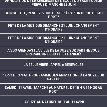
ANNULATION DE LA KERMESSE DE L’ÉCOLE DU SACRÉ COEUR
PRÉVUE DIMANCHE 28 JUIN
GUINGUETTE, RENDEZ-VOUS CE SOIR À PARTIR DE 18 H 30 AU
PORT !
FETE DE LA MUSIQUE DIMANCHE 21 JUIN : CHANGEMENT
D’HORAIRE
FETE DE LA MUSIQUE DIMANCHE 21 JUIN : CHANGEMENT
D’HORAIRE
A VOS AGENDAS ! LA VILLE DE LA SUZE SUR SARTHE VOUS
PRÉPARE UN DÉBUT D’ÉTÉ ANIMÉ!
LA BELLE VIRÉE : APPEL À BÉNÉVOLES
1ER-2 ET 3 MAI : PROGRAMME DES ANIMATIONS À LA SUZE SUR
SARTHE
SAMEDI 11 AVRIL : MARCHÉ AU NATUREL DE 10 H A 17 H 30 AU
PORT
LA SUZE AU NATUREL DU 7 AU 11 AVRIL