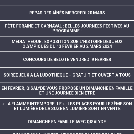
REPAS DES AÎNÉS MERCREDI 20 MARS
FÊTE FORAINE ET CARNAVAL : BELLES JOURNÉES FESTIVES AU
PROGRAMME !
MEDIATHEQUE : EXPOSITION SUR L’HISTOIRE DES JEUX
OLYMPIQUES DU 13 FEVRIER AU 2 MARS 2024
CONCOURS DE BELOTE VENDREDI 9 FEVRIER
SOIRÉE JEUX À LA LUDOTHÈQUE – GRATUIT ET OUVERT À TOUS
EN FEVRIER, QISALYDE VOUS PROPOSE UN DIMANCHE EN FAMILLE
ET UNE JOURNEE BIEN ETRE
« LA FLAMME INTEMPORELLE » : LES PLACES POUR LE 3ÈME SON
ET LUMIÈRE DE LA SUZE EN LUMIÈRE SONT EN VENTE
DIMANCHE EN FAMILLE AVEC QISALYDE