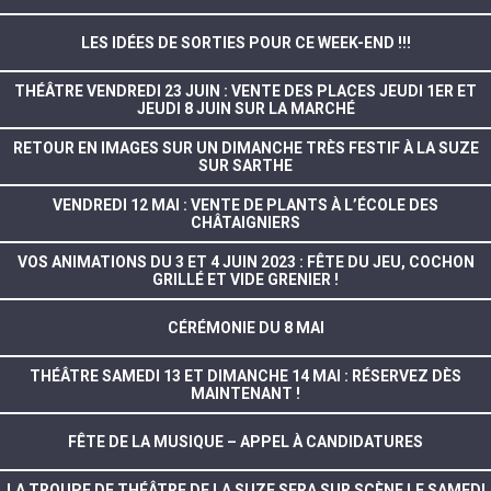
LES IDÉES DE SORTIES POUR CE WEEK-END !!!
THÉÂTRE VENDREDI 23 JUIN : VENTE DES PLACES JEUDI 1ER ET
JEUDI 8 JUIN SUR LA MARCHÉ
RETOUR EN IMAGES SUR UN DIMANCHE TRÈS FESTIF À LA SUZE
SUR SARTHE
VENDREDI 12 MAI : VENTE DE PLANTS À L’ÉCOLE DES
CHÂTAIGNIERS
VOS ANIMATIONS DU 3 ET 4 JUIN 2023 : FÊTE DU JEU, COCHON
GRILLÉ ET VIDE GRENIER !
CÉRÉMONIE DU 8 MAI
THÉÂTRE SAMEDI 13 ET DIMANCHE 14 MAI : RÉSERVEZ DÈS
MAINTENANT !
FÊTE DE LA MUSIQUE – APPEL À CANDIDATURES
LA TROUPE DE THÉÂTRE DE LA SUZE SERA SUR SCÈNE LE SAMEDI