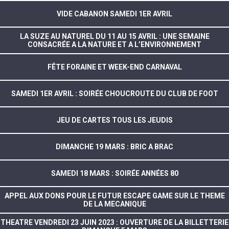
VIDE CABANON SAMEDI 1ER AVRIL
LA SUZE AU NATUREL DU 11 AU 15 AVRIL : UNE SEMAINE
CONSACRÉE A LA NATURE ET A L’ENVIRONNEMENT
FÊTE FORAINE ET WEEK-END CARNAVAL
SAMEDI 1ER AVRIL : SOIRÉE CHOUCROUTE DU CLUB DE FOOT
JEU DE CARTES TOUS LES JEUDIS
DIMANCHE 19 MARS : BRIC A BRAC
SAMEDI 18 MARS : SOIRÉE ANNÉES 80
APPEL AUX DONS POUR LE FUTUR ESCAPE GAME SUR LE THEME
DE LA MECANIQUE
THEATRE VENDREDI 23 JUIN 2023 : OUVERTURE DE LA BILLETTERIE