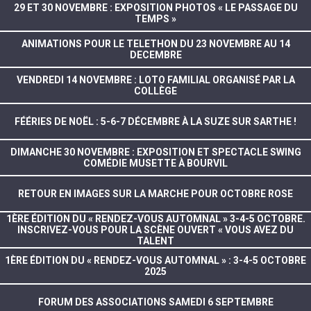
29 ET 30 NOVEMBRE : EXPOSITION PHOTOS « LE PASSAGE DU
TEMPS »
ANIMATIONS POUR LE TELETHON DU 23 NOVEMBRE AU 14
DECEMBRE
VENDREDI 14 NOVEMBRE : LOTO FAMILIAL ORGANISÉ PAR LA
COLLÈGE
FÉÉRIES DE NOËL : 5-6-7 DÉCEMBRE À LA SUZE SUR SARTHE !
DIMANCHE 30 NOVEMBRE : EXPOSITION ET SPECTACLE SWING
COMÉDIE MUSETTE À BOURVIL
RETOUR EN IMAGES SUR LA MARCHE POUR OCTOBRE ROSE
1ÈRE ÉDITION DU « RENDEZ-VOUS AUTOMNAL » 3-4-5 OCTOBRE.
INSCRIVEZ-VOUS POUR LA SCÈNE OUVERT « VOUS AVEZ DU
TALENT
1ÈRE ÉDITION DU « RENDEZ-VOUS AUTOMNAL » : 3-4-5 OCTOBRE
2025
FORUM DES ASSOCIATIONS SAMEDI 6 SEPTEMBRE