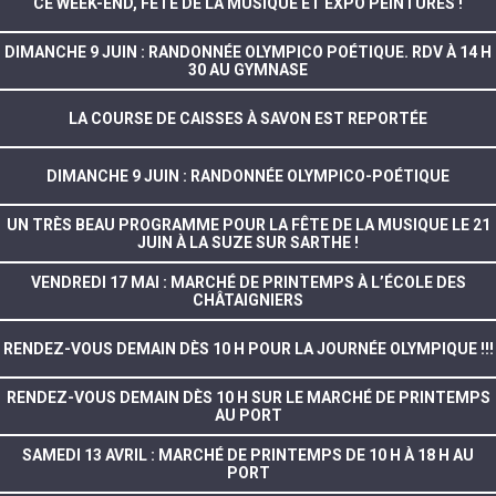
CE WEEK-END, FÊTE DE LA MUSIQUE ET EXPO PEINTURES !
DIMANCHE 9 JUIN : RANDONNÉE OLYMPICO POÉTIQUE. RDV À 14 H
30 AU GYMNASE
LA COURSE DE CAISSES À SAVON EST REPORTÉE
DIMANCHE 9 JUIN : RANDONNÉE OLYMPICO-POÉTIQUE
UN TRÈS BEAU PROGRAMME POUR LA FÊTE DE LA MUSIQUE LE 21
JUIN À LA SUZE SUR SARTHE !
VENDREDI 17 MAI : MARCHÉ DE PRINTEMPS À L’ÉCOLE DES
CHÂTAIGNIERS
RENDEZ-VOUS DEMAIN DÈS 10 H POUR LA JOURNÉE OLYMPIQUE !!!
RENDEZ-VOUS DEMAIN DÈS 10 H SUR LE MARCHÉ DE PRINTEMPS
AU PORT
SAMEDI 13 AVRIL : MARCHÉ DE PRINTEMPS DE 10 H À 18 H AU
PORT