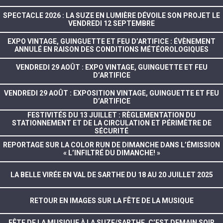
SPECTACLE 2026 : LA SUZE EN LUMIÈRE DÉVOILE SON PROJET LE
VENDREDI 12 SEPTEMBRE
EXPO VINTAGE, GUINGUETTE ET FEU D’ARTIFICE : ÉVÈNEMENT
ANNULÉ EN RAISON DES CONDITIONS MÉTÉOROLOGIQUES
VENDREDI 29 AOÛT : EXPO VINTAGE, GUINGUETTE ET FEU
D’ARTIFICE
VENDREDI 29 AOÛT : EXPOSITION VINTAGE, GUINGUETTE ET FEU
D’ARTIFICE
FESTIVITÉS DU 13 JUILLET : RÈGLEMENTATION DU
STATIONNEMENT ET DE LA CIRCULATION ET PÉRIMÈTRE DE
SÉCURITÉ
REPORTAGE SUR LA COLOR RUN DE DIMANCHE DANS L’ÉMISSION
« L’INFILTRÉ DU DIMANCHE! »
LA BELLE VIRÉE EN VAL DE SARTHE DU 18 AU 20 JUILLET 2025
RETOUR EN IMAGES SUR LA FÊTE DE LA MUSIQUE
FÊTE DE LA MUSIQUE À LA SUZE/SARTHE, C’EST DEMAIN SOIR