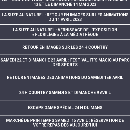
13 ET LE DIMANCHE 14 MAI 2023
LA SUZE AU NATUREL : RETOUR EN IMAGES SUR LES ANIMATIONS
DU 11 AVRIL 2023
LA SUZE AU NATUREL : VERNISSAGE DE L’EXPOSITION
« FLORILÈGE » À LA MÉDIATHÈQUE
RETOUR EN IMAGES SUR LES 24 H COUNTRY
SAMEDI 22 ET DIMANCHE 23 AVRIL : FESTIVAL IT’S MAGIC AU PARC
DES SPORTS
RETOUR EN IMAGES DES ANIMATIONS DU SAMEDI 1ER AVRIL
24 H COUNTRY SAMEDI 8 ET DIMANCHE 9 AVRIL
ESCAPE GAME SPÉCIAL 24 H DU MANS
MARCHÉ DE PRINTEMPS SAMEDI 15 AVRIL : RÉSERVATION DE
VOTRE REPAS DÈS AUJOURD’HUI