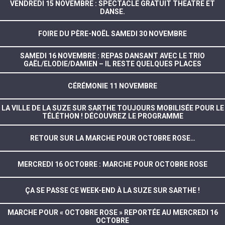
VENDREDI 15 NOVEMBRE : SPECTACLE GRATUIT THEATRE ET
DANSE.
FOIRE DU PÈRE-NOËL SAMEDI 30 NOVEMBRE
SAMEDI 16 NOVEMBRE : REPAS DANSANT AVEC LE TRIO
GAËL/ELODIE/DAMIEN – IL RESTE QUELQUES PLACES
CÉRÉMONIE 11 NOVEMBRE
LA VILLE DE LA SUZE SUR SARTHE TOUJOURS MOBILISÉE POUR LE
TÉLÉTHON ! DÉCOUVREZ LE PROGRAMME
RETOUR SUR LA MARCHE POUR OCTOBRE ROSE…
MERCREDI 16 OCTOBRE : MARCHE POUR OCTOBRE ROSE
ÇA SE PASSE CE WEEK-END À LA SUZE SUR SARTHE !
MARCHE POUR « OCTOBRE ROSE » REPORTÉE AU MERCREDI 16
OCTOBRE