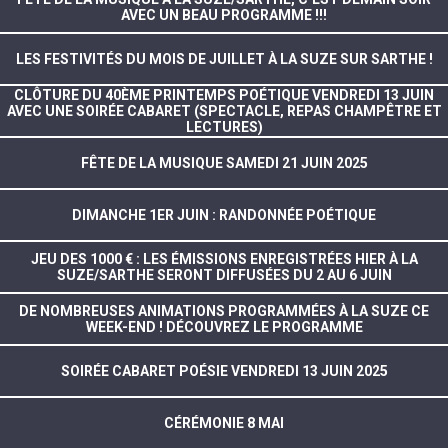
AVEC UN BEAU PROGRAMME !!!
LES FESTIVITÉS DU MOIS DE JUILLET À LA SUZE SUR SARTHE !
CLÔTURE DU 40ÈME PRINTEMPS POÉTIQUE VENDREDI 13 JUIN
AVEC UNE SOIRÉE CABARET (SPECTACLE, REPAS CHAMPÊTRE ET
LECTURES)
FÊTE DE LA MUSIQUE SAMEDI 21 JUIN 2025
DIMANCHE 1ER JUIN : RANDONNÉE POÉTIQUE
JEU DES 1000 € : LES ÉMISSIONS ENREGISTRÉES HIER À LA
SUZE/SARTHE SERONT DIFFUSÉES DU 2 AU 6 JUIN
DE NOMBREUSES ANIMATIONS PROGRAMMÉES À LA SUZE CE
WEEK-END ! DÉCOUVREZ LE PROGRAMME
SOIRÉE CABARET POÉSIE VENDREDI 13 JUIN 2025
CÉRÉMONIE 8 MAI