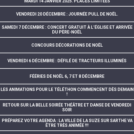
MARDI 14 JANVIER 2025. PLACES LIMITÉES
VENDREDI 20 DÉCEMBRE : JOURNÉE PULL DE NOËL.
SAMEDI 7 DÉCEMBRE : CONCERT GRATUIT À L’ÉGLISE ET ARRIVÉE
DU PÈRE-NOËL
CONCOURS DÉCORATIONS DE NOËL
VENDREDI 6 DÉCEMBRE : DÉFILÉ DE TRACTEURS ILLUMINÉS
FÉÉRIES DE NOËL 6, 7 ET 8 DÉCEMBRE
LES ANIMATIONS POUR LE TÉLÉTHON COMMENCENT DÈS DEMAIN
!
RETOUR SUR LA BELLE SOIRÉE THÉÂTRE ET DANSE DE VENDREDI
SOIR
PRÉPAREZ VOTRE AGENDA : LA VILLE DE LA SUZE SUR SARTHE VA
ÊTRE TRÈS ANIMÉE !!!