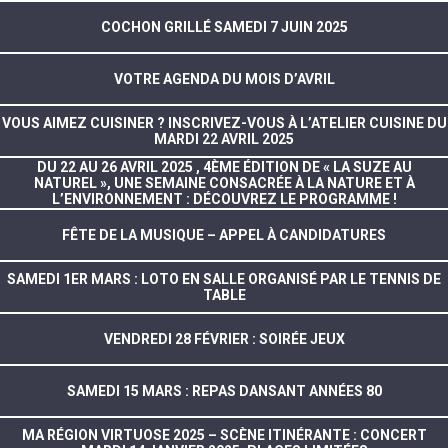
COCHON GRILLÉ SAMEDI 7 JUIN 2025
VOTRE AGENDA DU MOIS D’AVRIL
VOUS AIMEZ CUISINER ? INSCRIVEZ-VOUS À L’ATELIER CUISINE DU
MARDI 22 AVRIL 2025
DU 22 AU 26 AVRIL 2025 , 4ÈME ÉDITION DE « LA SUZE AU
NATUREL », UNE SEMAINE CONSACRÉE À LA NATURE ET À
L’ENVIRONNEMENT : DÉCOUVREZ LE PROGRAMME !
FÊTE DE LA MUSIQUE – APPEL À CANDIDATURES
SAMEDI 1ER MARS : LOTO EN SALLE ORGANISÉ PAR LE TENNIS DE
TABLE
VENDREDI 28 FÉVRIER : SOIRÉE JEUX
SAMEDI 15 MARS : REPAS DANSANT ANNÉES 80
MA RÉGION VIRTUOSE 2025 – SCÈNE ITINÉRANTE : CONCERT