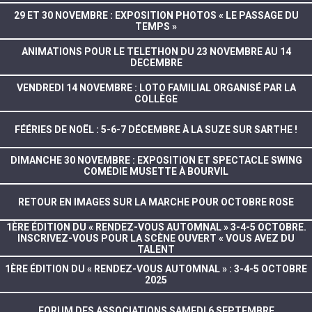
29 ET 30 NOVEMBRE : EXPOSITION PHOTOS « LE PASSAGE DU
TEMPS »
ANIMATIONS POUR LE TELETHON DU 23 NOVEMBRE AU 14
DECEMBRE
VENDREDI 14 NOVEMBRE : LOTO FAMILIAL ORGANISÉ PAR LA
COLLÈGE
FÉÉRIES DE NOËL : 5-6-7 DÉCEMBRE À LA SUZE SUR SARTHE !
DIMANCHE 30 NOVEMBRE : EXPOSITION ET SPECTACLE SWING
COMÉDIE MUSETTE À BOURVIL
RETOUR EN IMAGES SUR LA MARCHE POUR OCTOBRE ROSE
1ÈRE ÉDITION DU « RENDEZ-VOUS AUTOMNAL » 3-4-5 OCTOBRE.
INSCRIVEZ-VOUS POUR LA SCÈNE OUVERT « VOUS AVEZ DU
TALENT
1ÈRE ÉDITION DU « RENDEZ-VOUS AUTOMNAL » : 3-4-5 OCTOBRE
2025
FORUM DES ASSOCIATIONS SAMEDI 6 SEPTEMBRE