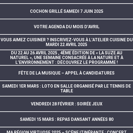
COCHON GRILLÉ SAMEDI 7 JUIN 2025
VOTRE AGENDA DU MOIS D’AVRIL
VOUS AIMEZ CUISINER ? INSCRIVEZ-VOUS À L’ATELIER CUISINE DU
MARDI 22 AVRIL 2025
DU 22 AU 26 AVRIL 2025 , 4ÈME ÉDITION DE « LA SUZE AU
NATUREL », UNE SEMAINE CONSACRÉE À LA NATURE ET À
L’ENVIRONNEMENT : DÉCOUVREZ LE PROGRAMME !
FÊTE DE LA MUSIQUE – APPEL À CANDIDATURES
SAMEDI 1ER MARS : LOTO EN SALLE ORGANISÉ PAR LE TENNIS DE
TABLE
VENDREDI 28 FÉVRIER : SOIRÉE JEUX
SAMEDI 15 MARS : REPAS DANSANT ANNÉES 80
MA RÉGION VIRTUOSE 2025 – SCÈNE ITINÉRANTE : CONCERT