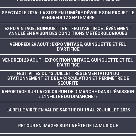
SPECTACLE 2026 : LA SUZE EN LUMIÈRE DÉVOILE SON PROJET LE
VENDREDI 12 SEPTEMBRE
EXPO VINTAGE, GUINGUETTE ET FEU D’ARTIFICE : ÉVÈNEMENT
ANNULÉ EN RAISON DES CONDITIONS MÉTÉOROLOGIQUES
VENDREDI 29 AOÛT : EXPO VINTAGE, GUINGUETTE ET FEU
D’ARTIFICE
VENDREDI 29 AOÛT : EXPOSITION VINTAGE, GUINGUETTE ET FEU
D’ARTIFICE
FESTIVITÉS DU 13 JUILLET : RÈGLEMENTATION DU
STATIONNEMENT ET DE LA CIRCULATION ET PÉRIMÈTRE DE
SÉCURITÉ
REPORTAGE SUR LA COLOR RUN DE DIMANCHE DANS L’ÉMISSION
« L’INFILTRÉ DU DIMANCHE! »
LA BELLE VIRÉE EN VAL DE SARTHE DU 18 AU 20 JUILLET 2025
RETOUR EN IMAGES SUR LA FÊTE DE LA MUSIQUE