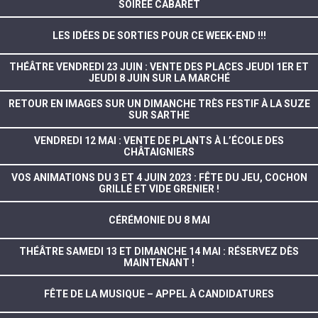
SOIREE CABARET
LES IDÉES DE SORTIES POUR CE WEEK-END !!!
THÉÂTRE VENDREDI 23 JUIN : VENTE DES PLACES JEUDI 1ER ET
JEUDI 8 JUIN SUR LA MARCHÉ
RETOUR EN IMAGES SUR UN DIMANCHE TRÈS FESTIF À LA SUZE
SUR SARTHE
VENDREDI 12 MAI : VENTE DE PLANTS À L’ÉCOLE DES
CHÂTAIGNIERS
VOS ANIMATIONS DU 3 ET 4 JUIN 2023 : FÊTE DU JEU, COCHON
GRILLÉ ET VIDE GRENIER !
CÉRÉMONIE DU 8 MAI
THÉÂTRE SAMEDI 13 ET DIMANCHE 14 MAI : RÉSERVEZ DÈS
MAINTENANT !
FÊTE DE LA MUSIQUE – APPEL À CANDIDATURES