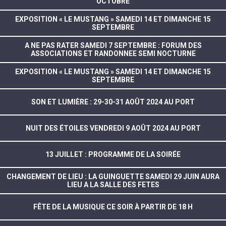
OCTOBRE
EXPOSITION « LE MUSTANG » SAMEDI 14 ET DIMANCHE 15
SEPTEMBRE
A NE PAS RATER SAMEDI 7 SEPTEMBRE : FORUM DES
ASSOCIATIONS ET RANDONNEE SEMI NOCTURNE
EXPOSITION « LE MUSTANG » SAMEDI 14 ET DIMANCHE 15
SEPTEMBRE
SON ET LUMIÈRE : 29-30-31 AOÛT 2024 AU PORT
NUIT DES ÉTOILES VENDREDI 9 AOÛT 2024 AU PORT
13 JUILLET : PROGRAMME DE LA SOIRÉE
CHANGEMENT DE LIEU : LA GUINGUETTE SAMEDI 29 JUIN AURA
LIEU A LA SALLE DES FETES
FÊTE DE LA MUSIQUE CE SOIR À PARTIR DE 18 H