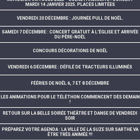
MARDI 14 JANVIER 2025. PLACES LIMITÉES
VENDREDI 20 DÉCEMBRE : JOURNÉE PULL DE NOËL.
SAMEDI 7 DÉCEMBRE : CONCERT GRATUIT À L’ÉGLISE ET ARRIVÉE
DU PÈRE-NOËL
CONCOURS DÉCORATIONS DE NOËL
VENDREDI 6 DÉCEMBRE : DÉFILÉ DE TRACTEURS ILLUMINÉS
FÉÉRIES DE NOËL 6, 7 ET 8 DÉCEMBRE
LES ANIMATIONS POUR LE TÉLÉTHON COMMENCENT DÈS DEMAIN
!
RETOUR SUR LA BELLE SOIRÉE THÉÂTRE ET DANSE DE VENDREDI
SOIR
PRÉPAREZ VOTRE AGENDA : LA VILLE DE LA SUZE SUR SARTHE VA
ÊTRE TRÈS ANIMÉE !!!