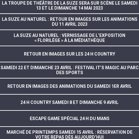
LA TROUPE DE THÉÂTRE DE LA SUZE SERA SUR SCÈNE LE SAMEDI
13 ET LE DIMANCHE 14 MAI 2023
LA SUZE AU NATUREL : RETOUR EN IMAGES SUR LES ANIMATIONS
DU 11 AVRIL 2023
LA SUZE AU NATUREL : VERNISSAGE DE L’EXPOSITION
« FLORILÈGE » À LA MÉDIATHÈQUE
RETOUR EN IMAGES SUR LES 24 H COUNTRY
SAMEDI 22 ET DIMANCHE 23 AVRIL : FESTIVAL IT’S MAGIC AU PARC
DES SPORTS
RETOUR EN IMAGES DES ANIMATIONS DU SAMEDI 1ER AVRIL
24 H COUNTRY SAMEDI 8 ET DIMANCHE 9 AVRIL
ESCAPE GAME SPÉCIAL 24 H DU MANS
MARCHÉ DE PRINTEMPS SAMEDI 15 AVRIL : RÉSERVATION DE
VOTRE REPAS DÈS AUJOURD’HUI