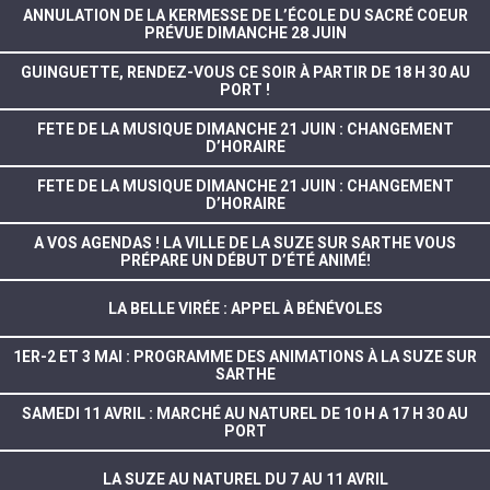
ANNULATION DE LA KERMESSE DE L’ÉCOLE DU SACRÉ COEUR
PRÉVUE DIMANCHE 28 JUIN
GUINGUETTE, RENDEZ-VOUS CE SOIR À PARTIR DE 18 H 30 AU
PORT !
FETE DE LA MUSIQUE DIMANCHE 21 JUIN : CHANGEMENT
D’HORAIRE
FETE DE LA MUSIQUE DIMANCHE 21 JUIN : CHANGEMENT
D’HORAIRE
A VOS AGENDAS ! LA VILLE DE LA SUZE SUR SARTHE VOUS
PRÉPARE UN DÉBUT D’ÉTÉ ANIMÉ!
LA BELLE VIRÉE : APPEL À BÉNÉVOLES
1ER-2 ET 3 MAI : PROGRAMME DES ANIMATIONS À LA SUZE SUR
SARTHE
SAMEDI 11 AVRIL : MARCHÉ AU NATUREL DE 10 H A 17 H 30 AU
PORT
LA SUZE AU NATUREL DU 7 AU 11 AVRIL