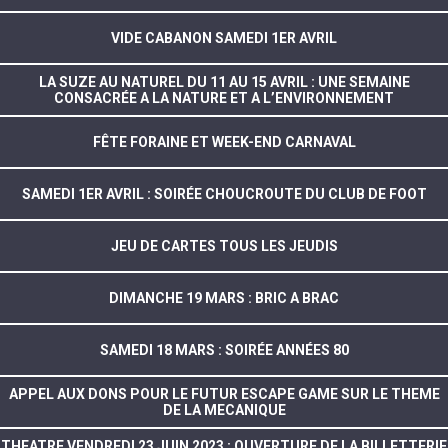
VIDE CABANON SAMEDI 1ER AVRIL
LA SUZE AU NATUREL DU 11 AU 15 AVRIL : UNE SEMAINE
CONSACRÉE A LA NATURE ET A L’ENVIRONNEMENT
FÊTE FORAINE ET WEEK-END CARNAVAL
SAMEDI 1ER AVRIL : SOIRÉE CHOUCROUTE DU CLUB DE FOOT
JEU DE CARTES TOUS LES JEUDIS
DIMANCHE 19 MARS : BRIC A BRAC
SAMEDI 18 MARS : SOIRÉE ANNÉES 80
APPEL AUX DONS POUR LE FUTUR ESCAPE GAME SUR LE THEME
DE LA MECANIQUE
THEATRE VENDREDI 23 JUIN 2023 : OUVERTURE DE LA BILLETTERIE