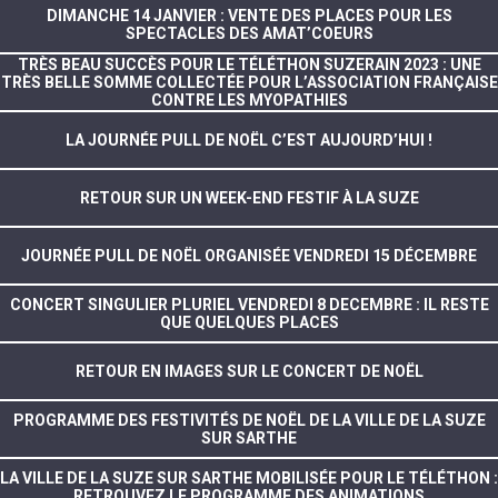
DIMANCHE 14 JANVIER : VENTE DES PLACES POUR LES
SPECTACLES DES AMAT’COEURS
TRÈS BEAU SUCCÈS POUR LE TÉLÉTHON SUZERAIN 2023 : UNE
TRÈS BELLE SOMME COLLECTÉE POUR L’ASSOCIATION FRANÇAISE
CONTRE LES MYOPATHIES
LA JOURNÉE PULL DE NOËL C’EST AUJOURD’HUI !
RETOUR SUR UN WEEK-END FESTIF À LA SUZE
JOURNÉE PULL DE NOËL ORGANISÉE VENDREDI 15 DÉCEMBRE
CONCERT SINGULIER PLURIEL VENDREDI 8 DECEMBRE : IL RESTE
QUE QUELQUES PLACES
RETOUR EN IMAGES SUR LE CONCERT DE NOËL
PROGRAMME DES FESTIVITÉS DE NOËL DE LA VILLE DE LA SUZE
SUR SARTHE
LA VILLE DE LA SUZE SUR SARTHE MOBILISÉE POUR LE TÉLÉTHON :
RETROUVEZ LE PROGRAMME DES ANIMATIONS