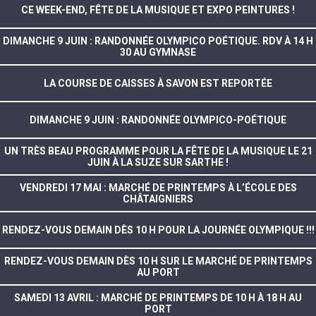
CE WEEK-END, FÊTE DE LA MUSIQUE ET EXPO PEINTURES !
DIMANCHE 9 JUIN : RANDONNÉE OLYMPICO POÉTIQUE. RDV À 14 H
30 AU GYMNASE
LA COURSE DE CAISSES À SAVON EST REPORTÉE
DIMANCHE 9 JUIN : RANDONNÉE OLYMPICO-POÉTIQUE
UN TRÈS BEAU PROGRAMME POUR LA FÊTE DE LA MUSIQUE LE 21
JUIN À LA SUZE SUR SARTHE !
VENDREDI 17 MAI : MARCHÉ DE PRINTEMPS À L’ÉCOLE DES
CHÂTAIGNIERS
RENDEZ-VOUS DEMAIN DÈS 10 H POUR LA JOURNÉE OLYMPIQUE !!!
RENDEZ-VOUS DEMAIN DÈS 10 H SUR LE MARCHÉ DE PRINTEMPS
AU PORT
SAMEDI 13 AVRIL : MARCHÉ DE PRINTEMPS DE 10 H À 18 H AU
PORT