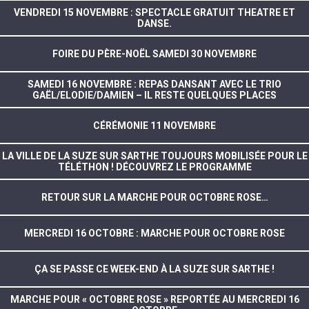
VENDREDI 15 NOVEMBRE : SPECTACLE GRATUIT THEATRE ET
DANSE.
FOIRE DU PÈRE-NOËL SAMEDI 30 NOVEMBRE
SAMEDI 16 NOVEMBRE : REPAS DANSANT AVEC LE TRIO
GAËL/ELODIE/DAMIEN – IL RESTE QUELQUES PLACES
CÉRÉMONIE 11 NOVEMBRE
LA VILLE DE LA SUZE SUR SARTHE TOUJOURS MOBILISÉE POUR LE
TÉLÉTHON ! DÉCOUVREZ LE PROGRAMME
RETOUR SUR LA MARCHE POUR OCTOBRE ROSE…
MERCREDI 16 OCTOBRE : MARCHE POUR OCTOBRE ROSE
ÇA SE PASSE CE WEEK-END À LA SUZE SUR SARTHE !
MARCHE POUR « OCTOBRE ROSE » REPORTÉE AU MERCREDI 16