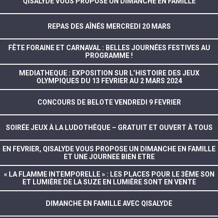
QISALYDE VOUS PROPOSE UN DIMANCHE EN FAMILLE
REPAS DES AÎNÉS MERCREDI 20 MARS
FÊTE FORAINE ET CARNAVAL : BELLES JOURNÉES FESTIVES AU
PROGRAMME !
MEDIATHEQUE : EXPOSITION SUR L’HISTOIRE DES JEUX
OLYMPIQUES DU 13 FEVRIER AU 2 MARS 2024
CONCOURS DE BELOTE VENDREDI 9 FEVRIER
SOIRÉE JEUX À LA LUDOTHÈQUE – GRATUIT ET OUVERT À TOUS
EN FEVRIER, QISALYDE VOUS PROPOSE UN DIMANCHE EN FAMILLE
ET UNE JOURNEE BIEN ETRE
« LA FLAMME INTEMPORELLE » : LES PLACES POUR LE 3ÈME SON
ET LUMIÈRE DE LA SUZE EN LUMIÈRE SONT EN VENTE
DIMANCHE EN FAMILLE AVEC QISALYDE