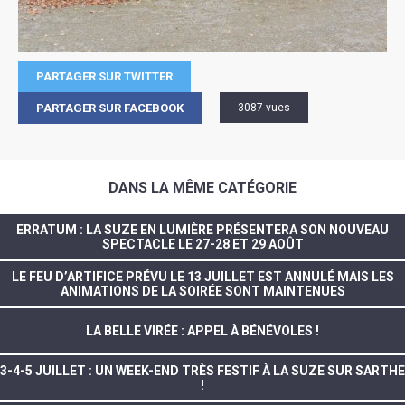
PARTAGER SUR TWITTER
PARTAGER SUR FACEBOOK
3087 vues
DANS LA MÊME CATÉGORIE
ERRATUM : LA SUZE EN LUMIÈRE PRÉSENTERA SON NOUVEAU
SPECTACLE LE 27-28 ET 29 AOÛT
LE FEU D’ARTIFICE PRÉVU LE 13 JUILLET EST ANNULÉ MAIS LES
ANIMATIONS DE LA SOIRÉE SONT MAINTENUES
LA BELLE VIRÉE : APPEL À BÉNÉVOLES !
3-4-5 JUILLET : UN WEEK-END TRÈS FESTIF À LA SUZE SUR SARTHE
!