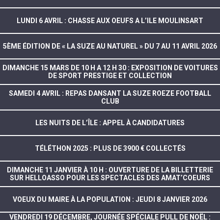
LUNDI 6 AVRIL : CHASSE AUX OEUFS A L’ILE MOULINSART
5ÈME ÉDITION DE « LA SUZE AU NATUREL » DU 7 AU 11 AVRIL 2026
DIMANCHE 15 MARS DE 10 H A 12 H 30 : EXPOSITION DE VOITURES
DE SPORT PRESTIGE ET COLLECTION
SAMEDI 4 AVRIL : REPAS DANSANT LA SUZE ROEZE FOOTBALL
CLUB
LES NUITS DE L’ÎLE : APPEL À CANDIDATURES
TÉLÉTHON 2025 : PLUS DE 3900 € COLLECTÉS
DIMANCHE 11 JANVIER À 10 H : OUVERTURE DE LA BILLETTERIE
SUR HELLOASSO POUR LES SPECTACLES DES AMAT’COEURS
VOEUX DU MAIRE À LA POPULATION : JEUDI 8 JANVIER 2026
VENDREDI 19 DÉCEMBRE, JOURNÉE SPÉCIALE PULL DE NOËL :